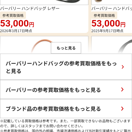
バーバリー ハンドバッグ レザー
バーバリー ハンドバ
参考買取価格
参考買取価格
53,000
53,000
円
円
2026年3月17日時点
2025年9月17日時点
もっと見る
バーバリーハンドバッグの参考買取価格をもっ
と見る
バーバリーの参考買取価格をもっと見る
ブランド品の参考買取価格をもっと見る
※記載している買取価格は参考です。また、一部買取できないお品物もございます
ので、詳しくはスタッフまでお問い合わせください。
バーバリー ハンドバッグ レザー
バーバリー ブルーレ
※参考買取価格は、国内外の相場、市場流通価格および当社取引実績をもとに算出