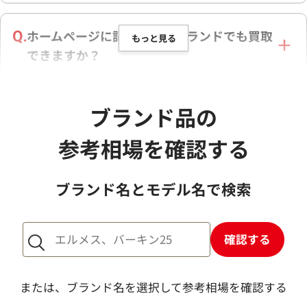
ホームページに記載の無いブランドでも買取
もっと見る
できますか？
随分前に買ったものや、状態が良くないもの
ブランド品の
でも買取できますか？
参考相場を確認する
身分証は必ず必要ですか？
ブランド名とモデル名で検索
確認する
店舗での査定時間はどれくらいかかります
か？
または、ブランド名を選択して参考相場を確認する