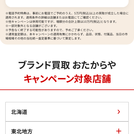
※電話予約特典は、事前にお電話でご予約のうえ、5万円(税込)以上の買取が成立した場合に
適用されます。適用条件の詳細は店舗またはお電話にてご確認ください。
※他キャンペーンは併用可能ですが、増額分の合計上限は10万円(税込)となります。
※一部対象外となる店舗がございます。
※予告なく終了する可能性がありますので、予めご了承ください。
※通常査定額は、本キャンペーンの適用有無にかかわらず、品目、状態、付属品、当日の市
場相場その他の当社統一査定基準に基づいて算定します。
ブランド買取 おたからや
キャンペーン対象店舗
北海道
東北地方