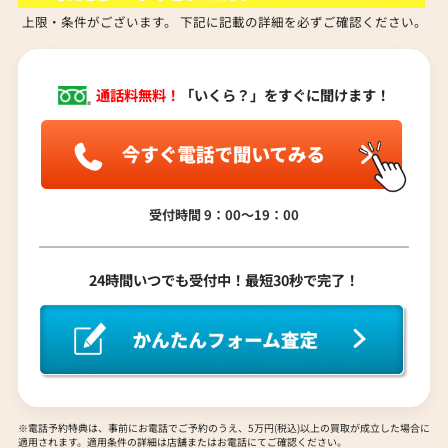
マ行
上限・条件がございます。 下記に記載の詳細を必ずご確認ください。
電話での査定金額と、買取金額が変わること
はありますか？
ヤ行
通話料無料！
「いくら？」をすぐに聞けます！
売却するか悩んでいるのですが、査定だけお
ラ行
願いできますか？
受付時間 9：00〜19：00
ワ行
1点からでも査定できますか？
24時間いつでも受付中！最短30秒で完了！
※電話予約特典は、事前にお電話でご予約のうえ、5万円(税込)以上の買取が成立した場合に
適用されます。適用条件の詳細は店舗またはお電話にてご確認ください。