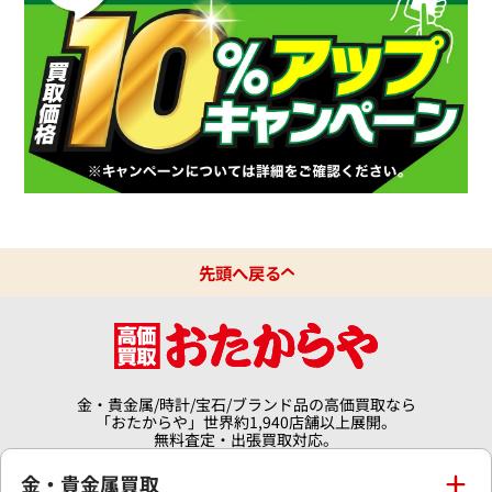
鹿児島県
先頭へ戻る
金・貴金属/時計/宝石/ブランド品の高価買取なら
「おたからや」世界約1,940店舗以上展開。
無料査定・出張買取対応。
金・貴金属買取