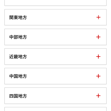
青森県
関東地方
岩手県
東京都
中部地方
宮城県
神奈川県
新潟県
近畿地方
秋田県
埼玉県
富山県
三重県
中国地方
山形県
千葉県
石川県
滋賀県
鳥取県
福島県
四国地方
茨城県
山梨県
京都府
島根県