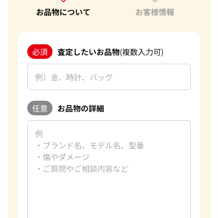
お品物について
お客様情報
必須
査定したいお品物
(複数入力可)
任意
お品物の詳細