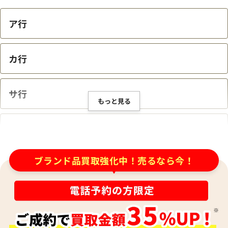
店頭買取の場合、予約は可能ですか？
ア行
買取は何歳から対応してもらえますか？
カ行
ジュエリーやバッグなどのヴィンテージ品は
サ行
もっと見る
買取可能ですか？
タ行
キズや汚れがあるが、クリーニング後に持ち
ブランド品買取強化中！売るなら今！
込んだ方が良いですか？
ナ行
ハ行
査定金額はどのように決まりますか？