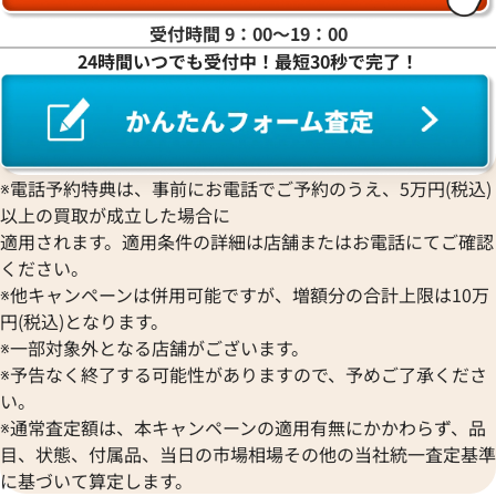
ラ行
受付時間 9：00〜19：00
24時間いつでも受付中！最短30秒で完了！
ワ行
※電話予約特典は、事前にお電話でご予約のうえ、5万円(税込)
以上の買取が成立した場合に
適用されます。適用条件の詳細は店舗またはお電話にてご確認
ください。
※他キャンペーンは併用可能ですが、増額分の合計上限は10万
円(税込)となります。
※一部対象外となる店舗がございます。
※予告なく終了する可能性がありますので、予めご了承くださ
い。
※通常査定額は、本キャンペーンの適用有無にかかわらず、品
目、状態、付属品、当日の市場相場その他の当社統一査定基準
に基づいて算定します。