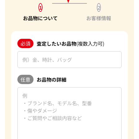
1
2
お品物について
お客様情報
必須
査定したいお品物
(複数入力可)
任意
お品物の詳細