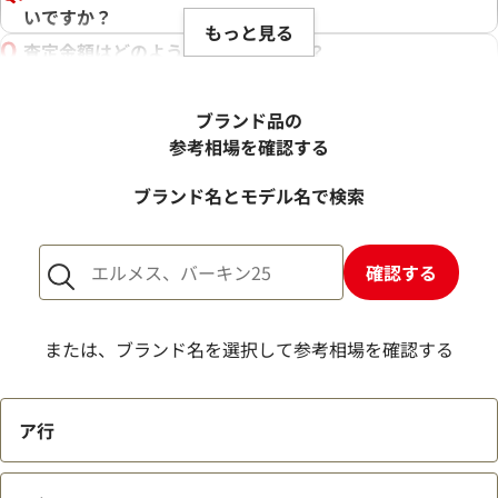
いですか？
もっと見る
査定金額はどのように決まりますか？
電話での査定金額と、買取金額が変わることはあります
か？
ブランド品の
売却するか悩んでいるのですが、査定だけお願いできます
参考相場を確認する
か？
ブランド名とモデル名で検索
1点からでも査定できますか？
確認する
または、ブランド名を選択して参考相場を確認する
ア行