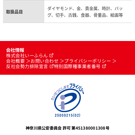
ダイヤモンド、金、貴金属、時計、バッ
取扱品目
グ、切手、古銭、食器、骨董品、絵画等
会社情報
株式会社いーふらん
会社概要
お問い合わせ
プライバシーポリシー
反社会勢力排除宣言
特別国際種事業者番号
神奈川県公安委員会 許可 第451380001308号