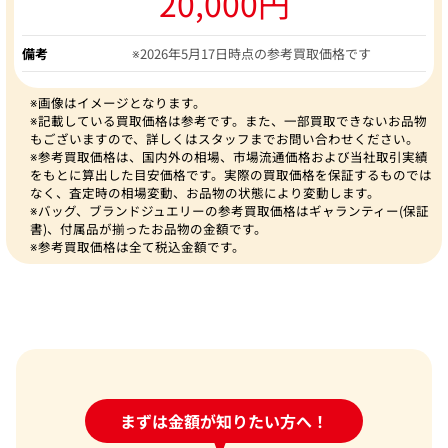
20,000円
備考
※2026年5月17日時点の参考買取価格です
※画像はイメージとなります。
※記載している買取価格は参考です。また、一部買取できないお品物
もございますので、詳しくはスタッフまでお問い合わせください。
※参考買取価格は、国内外の相場、市場流通価格および当社取引実績
をもとに算出した目安価格です。実際の買取価格を保証するものでは
なく、査定時の相場変動、お品物の状態により変動します。
※バッグ、ブランドジュエリーの参考買取価格はギャランティー(保証
書)、付属品が揃ったお品物の金額です。
※参考買取価格は全て税込金額です。
24時間受付中!
まずは金額が知りたい方へ！
問い合わせフォーム