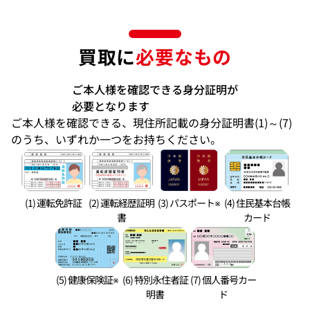
買取に
必要なもの
ご本人様を確認できる身分証明が
必要となります
ご本人様を確認できる、現住所記載の身分証明書(1)～(7)
のうち、いずれか一つをお持ちください。
(1) 運転免許証
(2) 運転経歴証明
(3) パスポート※
(4) 住民基本台帳
書
カード
(5) 健康保険証※
(6) 特別永住者証
(7) 個人番号カー
明書
ド