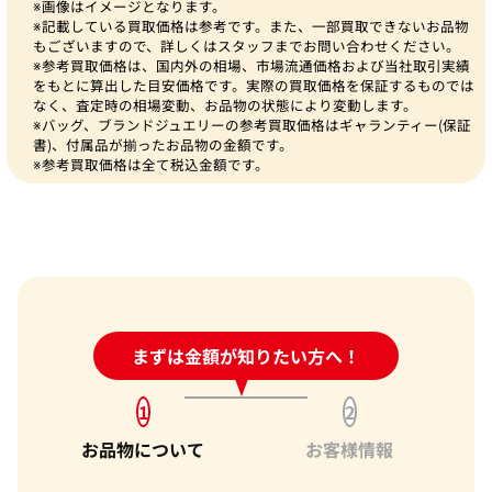
※画像はイメージとなります。
※記載している買取価格は参考です。また、一部買取できないお品物
もございますので、詳しくはスタッフまでお問い合わせください。
※参考買取価格は、国内外の相場、市場流通価格および当社取引実績
をもとに算出した目安価格です。実際の買取価格を保証するものでは
なく、査定時の相場変動、お品物の状態により変動します。
※バッグ、ブランドジュエリーの参考買取価格はギャランティー(保証
書)、付属品が揃ったお品物の金額です。
※参考買取価格は全て税込金額です。
24時間受付中!
まずは金額が知りたい方へ！
問い合わせフォーム
1
2
お品物について
お客様情報