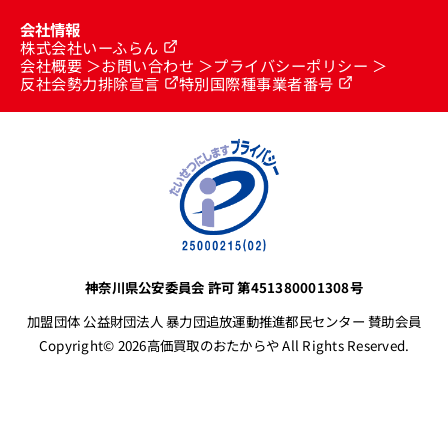
会社情報
株式会社いーふらん
会社概要
お問い合わせ
プライバシーポリシー
反社会勢力排除宣言
特別国際種事業者番号
神奈川県公安委員会 許可 第451380001308号
加盟団体 公益財団法人 暴力団追放運動推進都民センター 賛助会員
Copyright© 2026高価買取のおたからや All Rights Reserved.