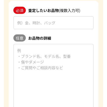
必須
査定したいお品物
(複数入力可)
任意
お品物の詳細