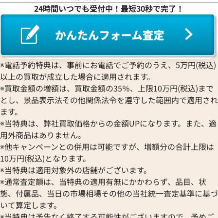
24時間いつでも受付中！最短30秒で完了！
※電話予約特典は、事前にお電話でご予約のうえ、5万円(税込)
以上の買取が成立した場合に適用されます。
※買取金額の増額は、買取金額の35％、上限10万円(税込)まで
とし、景品表示法その他関係法令を遵守した範囲内で適用され
ます。
※当特典は、弊社買取価格からの金額UPになります。また、適
用外商品はありません。
※他キャンペーンとの併用は可能ですが、増額分の合計上限は
10万円(税込)となります。
※当特典は適用対象外の店舗がございます。
※通常査定額は、当特典の適用有無にかかわらず、品目、状
態、付属品、当日の市場相場その他の当社統一査定基準に基づ
いて算定します。
※当特典は予告なく終了する可能性がございますので、予めご