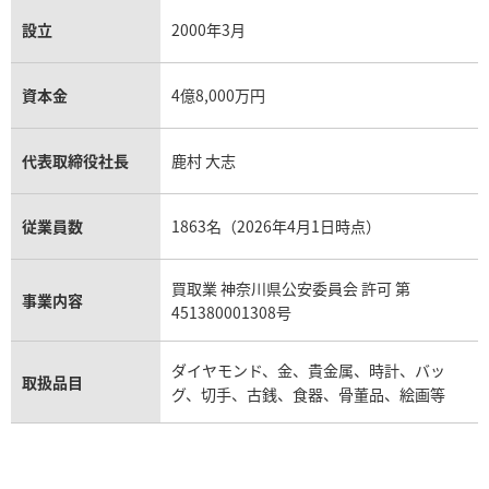
設立
2000年3月
資本金
4億8,000万円
代表取締役社長
鹿村 大志
従業員数
1863名（2026年4月1日時点）
買取業 神奈川県公安委員会 許可 第
事業内容
451380001308号
ダイヤモンド、金、貴金属、時計、バッ
取扱品目
グ、切手、古銭、食器、骨董品、絵画等