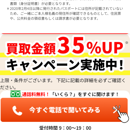
書類（身分証明書）が必要となります。
2020年2月4日以降に発行されたパスポートには住所が記載されていない
ため、ご一緒にご本人様名義の現住所が確認できるものとして、住民票
や、公共料金の領収書もしくは請求書が必要となります。
ブランド品買取強化中！売るなら今！
上限・条件がございます。 下記に記載の詳細を必ずご確認く
ださい。
通話料無料！
「いくら？」をすぐに聞けます！
受付時間 9：00〜19：00