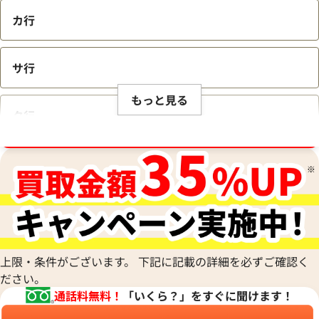
カ行
サ行
もっと見る
タ行
ブランド品買取強化中！売るなら今！
ナ行
ハ行
マ行
上限・条件がございます。 下記に記載の詳細を必ずご確認く
ださい。
通話料無料！
「いくら？」をすぐに聞けます！
ヤ行