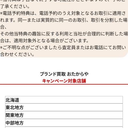
了承ください。
※電話予約特典は、電話予約のうえ対象となるお取引に適用さ
れます。同一または実質的に同一のお取引、取引を分割した場
合、
その他当特典の趣旨に反する利用と当社が合理的に判断した場
合は、適用対象外となる場合がございます。
※ご不明な点がございましたら査定員またはお電話にてお問い
合わせください。
ブランド買取 おたからや
キャンペーン対象店舗
北海道
東北地方
青森県
関東地方
岩手県
東京都
中部地方