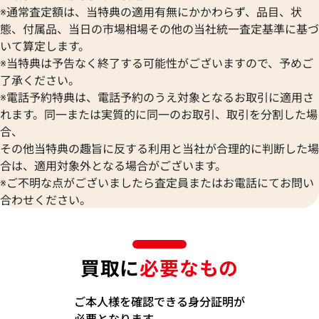
※通常査定額は、当特典の適用有無にかかわらず、品目、状
態、付属品、当日の市場相場その他の当社統一査定基準に基づ
いて算定します。
※当特典は予告なく終了する可能性がございますので、予めご
了承ください。
※電話予約特典は、電話予約のうえ対象となるお取引に適用さ
れます。同一または実質的に同一のお取引、取引を分割した場
合、
その他当特典の趣旨に反する利用と当社が合理的に判断した場
合は、適用対象外となる場合がございます。
※ご不明な点がございましたら査定員またはお電話にてお問い
合わせください。
買取に
必要なもの
ご本人様を確認できる身分証明が
必要となります