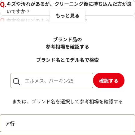
キズや汚れがあるが、クリーニング後に持ち込んだ方が良
いですか？
もっと見る
査定金額はどのように決まりますか？
電話での査定金額と、買取金額が変わることはあります
か？
ブランド品の
売却するか悩んでいるのですが、査定だけお願いできます
参考相場を確認する
か？
ブランド名とモデル名で検索
1点からでも査定できますか？
確認する
または、ブランド名を選択して参考相場を確認する
ア行