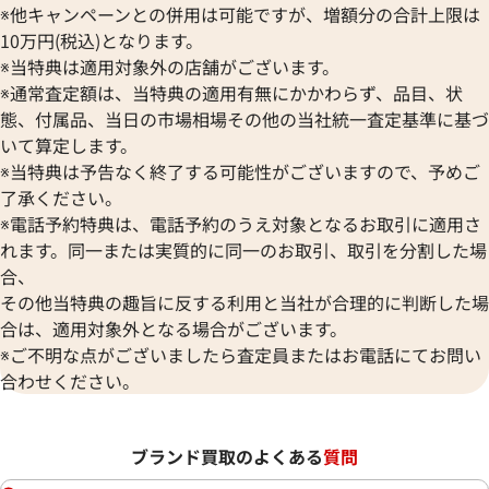
※他キャンペーンとの併用は可能ですが、増額分の合計上限は
10万円(税込)となります。
※当特典は適用対象外の店舗がございます。
※通常査定額は、当特典の適用有無にかかわらず、品目、状
態、付属品、当日の市場相場その他の当社統一査定基準に基づ
いて算定します。
※当特典は予告なく終了する可能性がございますので、予めご
了承ください。
※電話予約特典は、電話予約のうえ対象となるお取引に適用さ
れます。同一または実質的に同一のお取引、取引を分割した場
合、
その他当特典の趣旨に反する利用と当社が合理的に判断した場
合は、適用対象外となる場合がございます。
※ご不明な点がございましたら査定員またはお電話にてお問い
合わせください。
ブランド買取のよくある
質問