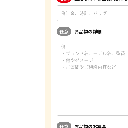
任意
お品物の詳細
任意
お品物のお写真