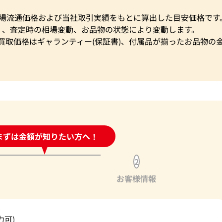
市場流通価格および当社取引実績をもとに算出した目安価格です
く、査定時の相場変動、お品物の状態により変動します。
買取価格はギャランティー(保証書)、付属品が揃ったお品物の
時間受付中!
まずは金額が知りたい方へ！
問い合わせフォーム
2
お客様情報
力可)