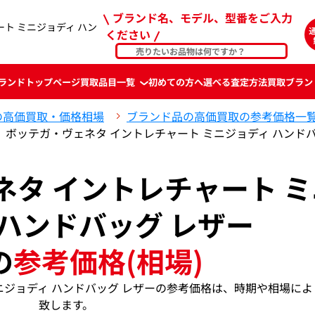
ブランド名、モデル、型番をご入力
ト ミニジョディ ハン
ください
ランド
トップページ
買取品目一覧
初めての方へ
選べる査定方法
買取ブラン
の高価買取・価格相場
ブランド品の高価買取の参考価格一
ボッテガ・ヴェネタ イントレチャート ミニジョディ ハンド
ネタ イントレチャート ミ
 ハンドバッグ レザー
の
参考価格(相場)
ニジョディ ハンドバッグ レザーの参考価格は、時期や相場によ
致します。