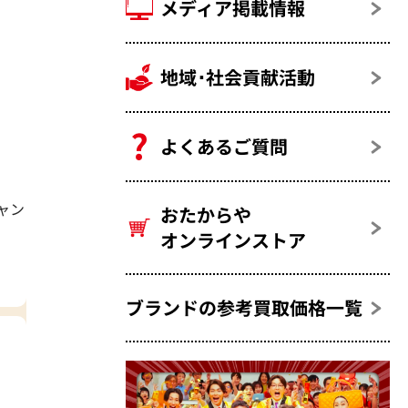
メディア掲載情報
地域･社会貢献活動
よくあるご質問
ャン
おたからや
オンラインストア
ブランドの参考買取価格一覧