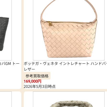
バGM トー
ボッテガ・ヴェネタ イントレチャート ハンドバ
レザー
参考買取価格
169,000
円
2026年5月3日時点