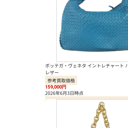
ボッテガ・ヴェネタ イントレチャート 
レザー
参考買取価格
159,000
円
2026年6月3日時点