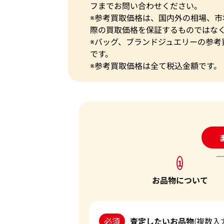
フまでお問い合わせください。
※参考買取価格は、国内外の相場、
際の買取価格を保証するものではな
※バッグ、ブランドジュエリーの参考
です。
※参考買取価格は全て税込金額です。
24
1
お品物について
必須
査定したいお品物
(複数入