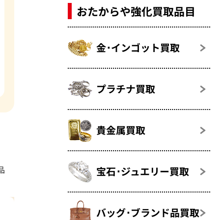
おたからや強化買取品目
金･インゴット買取
プラチナ買取
貴金属買取
品
宝石･ジュエリー買取
バッグ･ブランド品買取