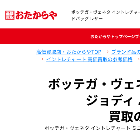
ボッテガ・ヴェネタ イントレチャー
ドバッグ レザー
おたからや
トップページ
ブ
高価買取店・おたからやTOP
ブランド品
イントレチャート 高価買取の参考価格
ボッテガ・ヴェ
ジョディ
買取
ボッテガ・ヴェネタ イントレチャート ミ