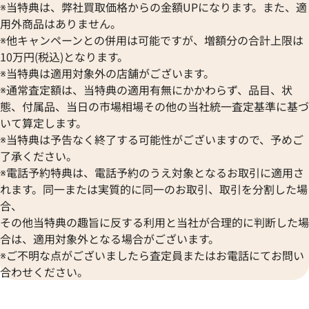
※当特典は、弊社買取価格からの金額UPになります。また、適
用外商品はありません。
※他キャンペーンとの併用は可能ですが、増額分の合計上限は
10万円(税込)となります。
※当特典は適用対象外の店舗がございます。
※通常査定額は、当特典の適用有無にかかわらず、品目、状
態、付属品、当日の市場相場その他の当社統一査定基準に基づ
いて算定します。
※当特典は予告なく終了する可能性がございますので、予めご
了承ください。
※電話予約特典は、電話予約のうえ対象となるお取引に適用さ
れます。同一または実質的に同一のお取引、取引を分割した場
合、
その他当特典の趣旨に反する利用と当社が合理的に判断した場
合は、適用対象外となる場合がございます。
※ご不明な点がございましたら査定員またはお電話にてお問い
合わせください。