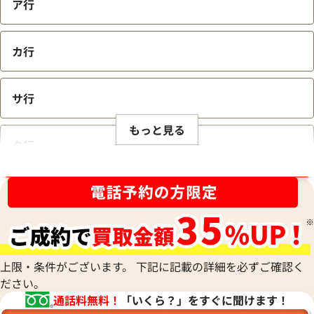
ア行
カ行
サ行
もっと見る
タ行
ブランド品買取強化中！売るなら今！
ナ行
ハ行
上限・条件がございます。 下記に記載の詳細を必ずご確認く
ださい。
マ行
通話料無料！
「いくら？」をすぐに聞けます！