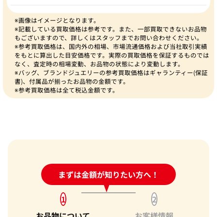
※画像はイメージとなります。
※記載している買取価格は参考です。また、一部買取できないお品物
もございますので、詳しくはスタッフまでお問い合わせください。
※参考買取価格は、国内外の相場、市場流通価格および当社取引実績
をもとに算出した目安価格です。実際の買取価格を保証するものでは
なく、査定時の相場変動、お品物の状態により変動します。
※バッグ、ブランドジュエリーの参考買取価格はギャランティー(保証
書)、付属品が揃ったお品物の金額です。
※参考買取価格は全て税込金額です。
24時間受付中!
まずは金額が知りたい方へ！
問い合わせフォーム
1
2
お品物について
お客様情報