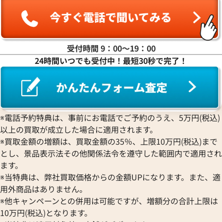
ヤ行
ラ行
受付時間 9：00〜19：00
24時間いつでも受付中！最短30秒で完了！
ワ行
※電話予約特典は、事前にお電話でご予約のうえ、5万円(税込)
以上の買取が成立した場合に適用されます。
※買取金額の増額は、買取金額の35％、上限10万円(税込)まで
とし、景品表示法その他関係法令を遵守した範囲内で適用され
ます。
※当特典は、弊社買取価格からの金額UPになります。また、適
用外商品はありません。
※他キャンペーンとの併用は可能ですが、増額分の合計上限は
10万円(税込)となります。