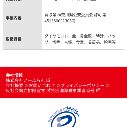
買取業 神奈川県公安委員会 許可 第
事業内容
451380001308号
ダイヤモンド、金、貴金属、時計、バッ
取扱品目
グ、切手、古銭、食器、骨董品、絵画等
会社情報
株式会社いーふらん
会社概要
お問い合わせ
プライバシーポリシー
反社会勢力排除宣言
特別国際種事業者番号