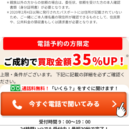
親族以外の方からの依頼の場合は、委任状、依頼を受けた方の本人確認
書類（身分証明書）が必要となります。
2020年2月4日以降に発行されたパスポートには住所が記載されていない
ため、ご一緒にご本人様名義の現住所が確認できるものとして、住民票
や、公共料金の領収書もしくは請求書が必要となります。
ブランド品買取強化中！売るなら今！
上限・条件がございます。 下記に記載の詳細を必ずご確認く
ださい。
通話料無料！
「いくら？」をすぐに聞けます！
受付時間 9：00〜19：00
24時間いつでも受付中！最短30秒で完了！