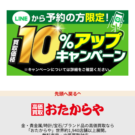
先頭へ戻る
金・貴金属/時計/宝石/ブランド品の高価買取なら
「おたからや」世界約1,940店舗以上展開。