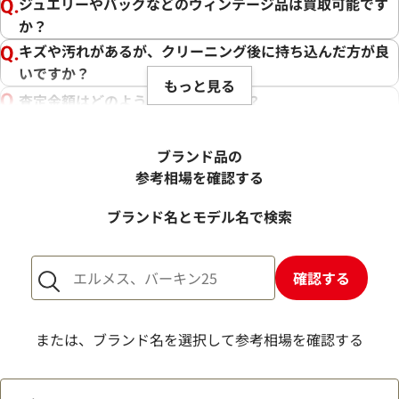
ジュエリーやバッグなどのヴィンテージ品は買取可能です
か？
キズや汚れがあるが、クリーニング後に持ち込んだ方が良
いですか？
もっと見る
査定金額はどのように決まりますか？
電話での査定金額と、買取金額が変わることはあります
か？
ブランド品の
売却するか悩んでいるのですが、査定だけお願いできます
参考相場を確認する
か？
ブランド名とモデル名で検索
1点からでも査定できますか？
確認する
または、ブランド名を選択して参考相場を確認する