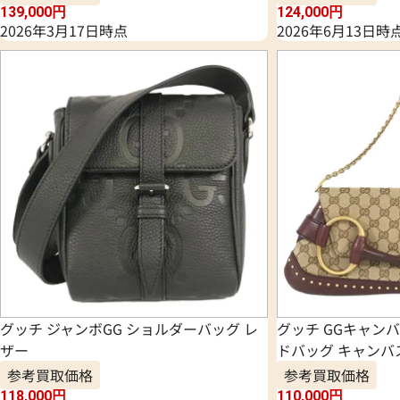
139,000
円
124,000
円
2026年3月17日時点
2026年6月13日時
グッチ ジャンボGG ショルダーバッグ レ
グッチ GGキャンバ
ザー
ドバッグ キャンバ
参考買取価格
参考買取価格
118,000
円
110,000
円