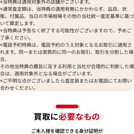
※当特典は適用対象外の店舗がございます。
※通常査定額は、当特典の適用有無にかかわらず、品目、状
態、付属品、当日の市場相場その他の当社統一査定基準に基づ
いて算定します。
※当特典は予告なく終了する可能性がございますので、予めご
了承ください。
※電話予約特典は、電話予約のうえ対象となるお取引に適用さ
れます。同一または実質的に同一のお取引、取引を分割した場
合、
その他当特典の趣旨に反する利用と当社が合理的に判断した場
合は、適用対象外となる場合がございます。
※ご不明な点がございましたら査定員またはお電話にてお問い
合わせください。
買取に
必要なもの
ご本人様を確認できる身分証明が