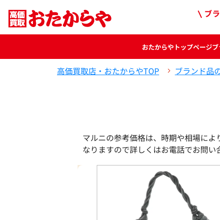
ブラ
おたからや
トップページ
ブ
高価買取店・おたからやTOP
ブランド品
マルニの参考価格は、時期や相場によ
なりますので詳しくはお電話でお問い