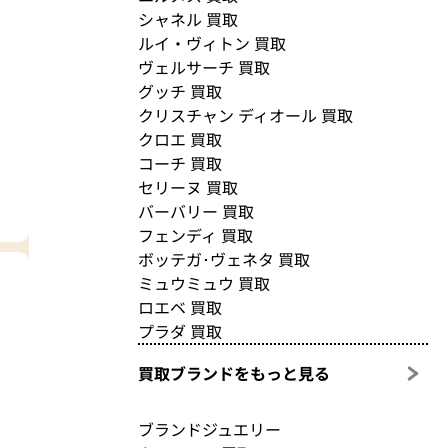
シャネル 買取
ルイ・ヴィトン 買取
ヴェルサーチ 買取
グッチ 買取
クリスチャン ディオール 買取
クロエ 買取
コーチ 買取
セリーヌ 買取
バーバリー 買取
フェンディ 買取
ボッテガ･ヴェネタ 買取
ミュウミュウ 買取
ロエベ 買取
プラダ 買取
買取ブランドをもっと見る
ブランドジュエリー