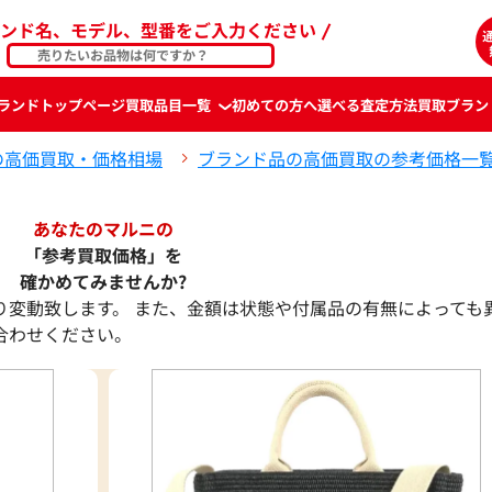
ンド名、モデル、型番をご入力ください
ランド
トップページ
買取品目一覧
初めての方へ
選べる査定方法
買取ブラン
の高価買取・価格相場
ブランド品の高価買取の参考価格一
あなたのマルニの
「参考買取価格」を
確かめてみませんか?
り変動致します。 また、金額は状態や付属品の有無によっても
合わせください。