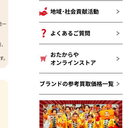
地域･社会貢献活動
統一
よくあるご質問
引、
おたからや
す。
オンラインストア
ブランドの参考買取価格一覧