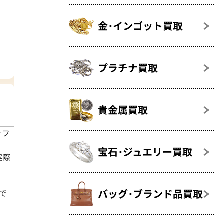
金･インゴット買取
プラチナ買取
貴金属買取
ッフ
宝石･ジュエリー買取
実際
バッグ･ブランド品買取
で