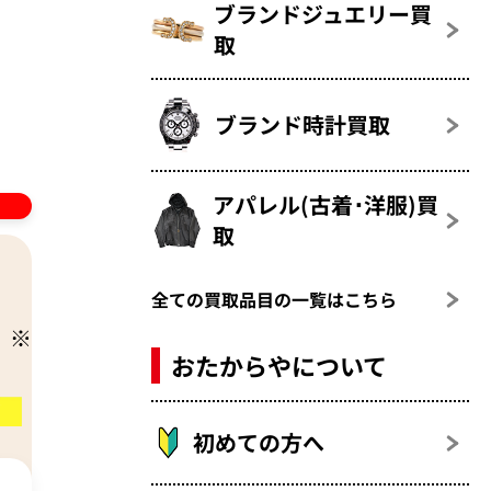
ブランドジュエリー買
取
ブランド時計買取
アパレル(古着･洋服)買
取
全ての買取品目の一覧はこちら
おたからやについて
初めての方へ