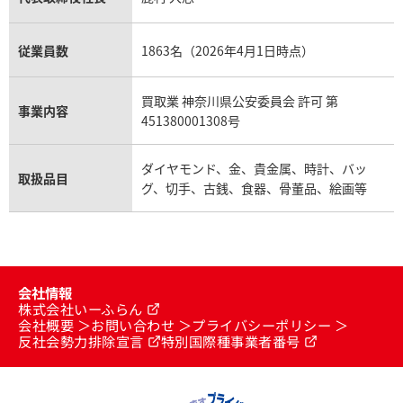
従業員数
1863名（2026年4月1日時点）
買取業 神奈川県公安委員会 許可 第
事業内容
451380001308号
ダイヤモンド、金、貴金属、時計、バッ
取扱品目
グ、切手、古銭、食器、骨董品、絵画等
会社情報
株式会社いーふらん
会社概要
お問い合わせ
プライバシーポリシー
反社会勢力排除宣言
特別国際種事業者番号