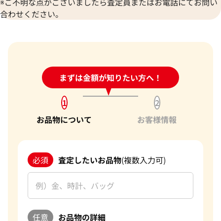
※ご不明な点がございましたら査定員またはお電話にてお問い
合わせください。
24時間受付中!
まずは金額が知りたい方へ！
問い合わせフォーム
1
2
お品物について
お客様情報
必須
査定したいお品物
(複数入力可)
任意
お品物の詳細