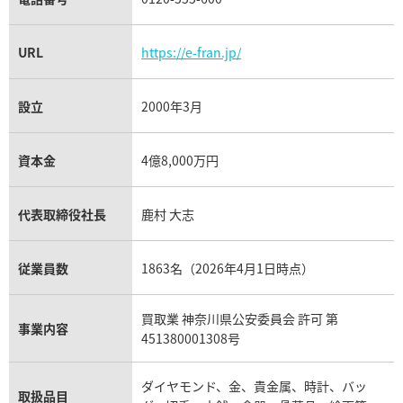
URL
https://e-fran.jp/
設立
2000年3月
資本金
4億8,000万円
代表取締役社長
鹿村 大志
従業員数
1863名（2026年4月1日時点）
買取業 神奈川県公安委員会 許可 第
事業内容
451380001308号
ダイヤモンド、金、貴金属、時計、バッ
取扱品目