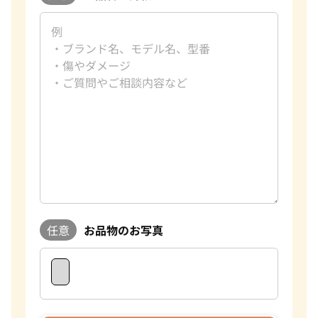
任意
お品物のお写真