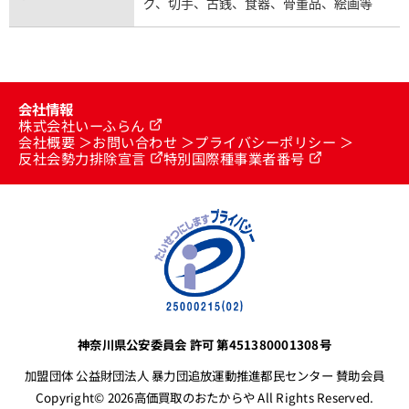
グ、切手、古銭、食器、骨董品、絵画等
会社情報
株式会社いーふらん
会社概要
お問い合わせ
プライバシーポリシー
反社会勢力排除宣言
特別国際種事業者番号
神奈川県公安委員会 許可 第451380001308号
加盟団体 公益財団法人 暴力団追放運動推進都民センター 賛助会員
Copyright© 2026高価買取のおたからや All Rights Reserved.