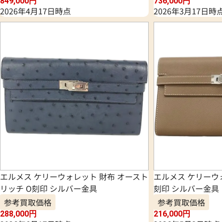
849,000
円
736,000
円
2026年4月17日時点
2026年3月17日時
エルメス ケリーウォレット 財布 オースト
エルメス ケリーウォ
リッチ O刻印 シルバー金具
刻印 シルバー金具
参考買取価格
参考買取価格
288,000
円
216,000
円