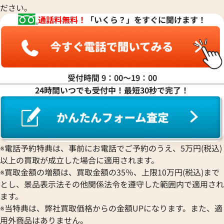
ださい。
マ行
通話料無料！
「いくら？」をすぐに聞けます！
ヤ行
ラ行
受付時間 9：00〜19：00
24時間いつでも受付中！最短30秒で完了！
ワ行
※電話予約特典は、事前にお電話でご予約のうえ、5万円(税込)
以上の買取が成立した場合に適用されます。
※買取金額の増額は、買取金額の35％、上限10万円(税込)まで
とし、景品表示法その他関係法令を遵守した範囲内で適用され
ます。
※当特典は、弊社買取価格からの金額UPになります。また、適
用外商品はありません。