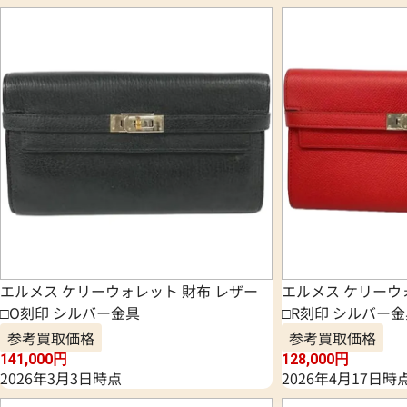
エルメス ケリーウォレット 財布 レザー
エルメス ケリーウ
□O刻印 シルバー金具
□R刻印 シルバー
参考買取価格
参考買取価格
141,000
円
128,000
円
2026年3月3日時点
2026年4月17日時