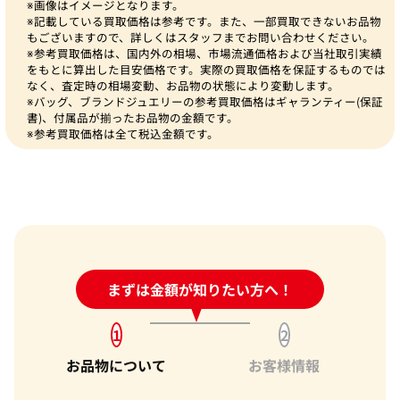
※画像はイメージとなります。
※記載している買取価格は参考です。また、一部買取できないお品物
もございますので、詳しくはスタッフまでお問い合わせください。
※参考買取価格は、国内外の相場、市場流通価格および当社取引実績
をもとに算出した目安価格です。実際の買取価格を保証するものでは
なく、査定時の相場変動、お品物の状態により変動します。
※バッグ、ブランドジュエリーの参考買取価格はギャランティー(保証
書)、付属品が揃ったお品物の金額です。
※参考買取価格は全て税込金額です。
24時間受付中!
まずは金額が知りたい方へ！
問い合わせフォーム
1
2
お品物について
お客様情報