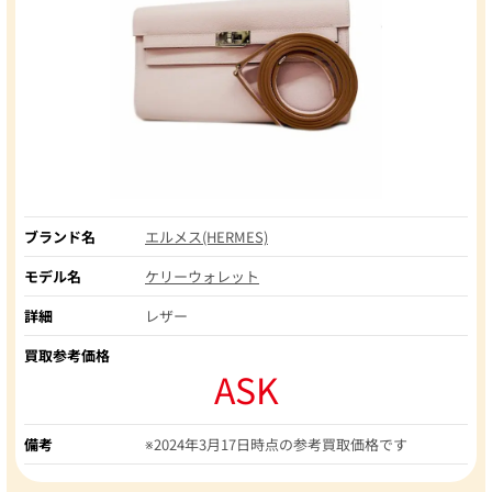
ブランド名
エルメス(HERMES)
モデル名
ケリーウォレット
詳細
レザー
買取参考価格
ASK
備考
※2024年3月17日時点の参考買取価格です