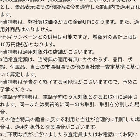
とし、景品表示法その他関係法令を遵守した範囲内で適用され
ます。
※当特典は、弊社買取価格からの金額UPになります。また、適
用外商品はありません。
※他キャンペーンとの併用は可能ですが、増額分の合計上限は
10万円(税込)となります。
※当特典は適用対象外の店舗がございます。
※通常査定額は、当特典の適用有無にかかわらず、品目、状
態、付属品、当日の市場相場その他の当社統一査定基準に基づ
いて算定します。
※当特典は予告なく終了する可能性がございますので、予めご
了承ください。
※電話予約特典は、電話予約のうえ対象となるお取引に適用さ
れます。同一または実質的に同一のお取引、取引を分割した場
合、
その他当特典の趣旨に反する利用と当社が合理的に判断した場
合は、適用対象外となる場合がございます。
※ご不明な点がございましたら査定員またはお電話にてお問い