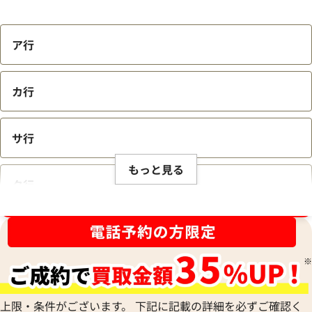
ア行
カ行
サ行
もっと見る
タ行
ブランド品買取強化中！売るなら今！
ナ行
ハ行
上限・条件がございます。 下記に記載の詳細を必ずご確認く