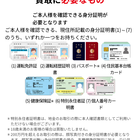
ご本人様を確認できる身分証明が
必要となります
ご本人様を確認できる、現住所記載の身分証明書(1)～(7)
のうち、いずれか一つをお持ちください。
(1) 運転免許証
(2) 運転経歴証明
(3) パスポート※
(4) 住民基本台帳
書
カード
(5) 健康保険証※
(6) 特別永住者証
(7) 個人番号カー
明書
ド
特別永住者証明書は、地金のお取引の際に本人確認書類としてご利用い
ただけない場合がございます。
18歳未満のお客様の場合は買取いたしません。
200万円を超えるお取引の際は、顔写真付きの身分証明書が必要となり
ます。顔写真が無い身分証明書の場合、各種健康保険証に加え、①公共