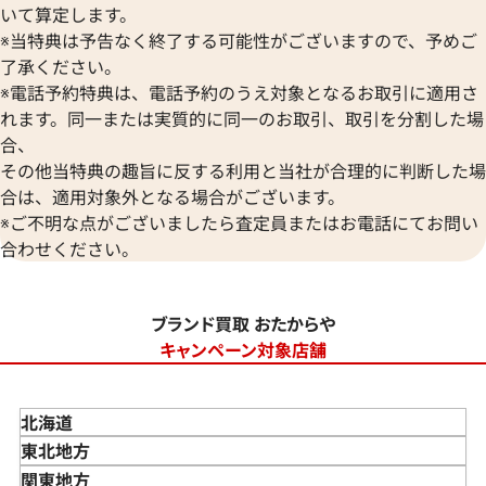
いて算定します。
※当特典は予告なく終了する可能性がございますので、予めご
了承ください。
※電話予約特典は、電話予約のうえ対象となるお取引に適用さ
れます。同一または実質的に同一のお取引、取引を分割した場
合、
その他当特典の趣旨に反する利用と当社が合理的に判断した場
合は、適用対象外となる場合がございます。
※ご不明な点がございましたら査定員またはお電話にてお問い
合わせください。
ブランド買取 おたからや
キャンペーン対象店舗
北海道
東北地方
青森県
関東地方