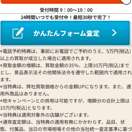
受付時間 9：00〜19：00
24時間いつでも受付中！最短30秒で完了！
※電話予約特典は、事前にお電話でご予約のうえ、5万円(税込)
以上の買取が成立した場合に適用されます。
※買取金額の増額は、買取金額の35％、上限10万円(税込)まで
とし、景品表示法その他関係法令を遵守した範囲内で適用され
ます。
※当特典は、弊社買取価格からの金額UPになります。また、適
用外商品はありません。
※他キャンペーンとの併用は可能ですが、増額分の合計上限は
10万円(税込)となります。
※当特典は適用対象外の店舗がございます。
※通常査定額は、当特典の適用有無にかかわらず、品目、状
態、付属品、当日の市場相場その他の当社統一査定基準に基づ