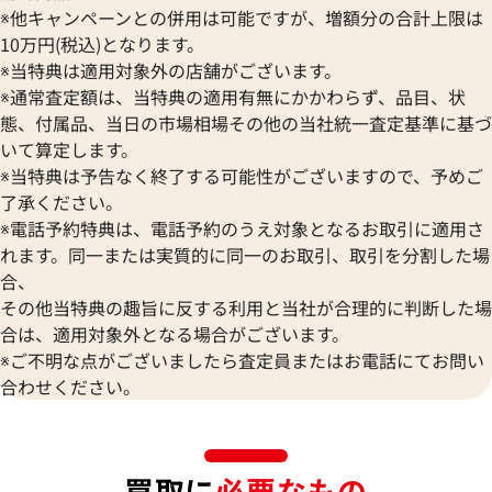
※他キャンペーンとの併用は可能ですが、増額分の合計上限は
10万円(税込)となります。
※当特典は適用対象外の店舗がございます。
※通常査定額は、当特典の適用有無にかかわらず、品目、状
態、付属品、当日の市場相場その他の当社統一査定基準に基づ
いて算定します。
※当特典は予告なく終了する可能性がございますので、予めご
了承ください。
※電話予約特典は、電話予約のうえ対象となるお取引に適用さ
れます。同一または実質的に同一のお取引、取引を分割した場
合、
その他当特典の趣旨に反する利用と当社が合理的に判断した場
合は、適用対象外となる場合がございます。
※ご不明な点がございましたら査定員またはお電話にてお問い
合わせください。
買取に
必要なもの