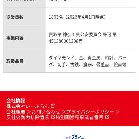
従業員数
1863名（2026年4月1日時点）
買取業 神奈川県公安委員会 許可 第
事業内容
451380001308号
ダイヤモンド、金、貴金属、時計、バッ
取扱品目
グ、切手、古銭、食器、骨董品、絵画等
会社情報
株式会社いーふらん
会社概要
お問い合わせ
プライバシーポリシー
反社会勢力排除宣言
特別国際種事業者番号