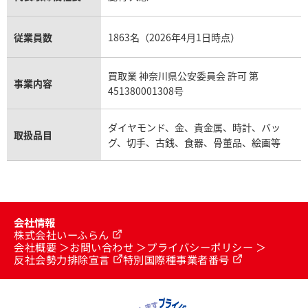
従業員数
1863名（2026年4月1日時点）
買取業 神奈川県公安委員会 許可 第
事業内容
451380001308号
ダイヤモンド、金、貴金属、時計、バッ
取扱品目
グ、切手、古銭、食器、骨董品、絵画等
会社情報
株式会社いーふらん
会社概要
お問い合わせ
プライバシーポリシー
反社会勢力排除宣言
特別国際種事業者番号