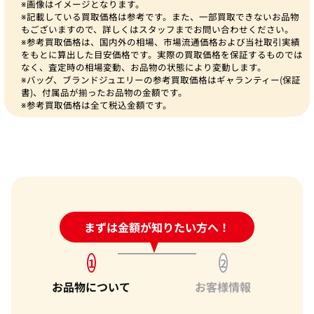
※画像はイメージとなります。
※記載している買取価格は参考です。また、一部買取できないお品物
もございますので、詳しくはスタッフまでお問い合わせください。
※参考買取価格は、国内外の相場、市場流通価格および当社取引実績
をもとに算出した目安価格です。実際の買取価格を保証するものでは
なく、査定時の相場変動、お品物の状態により変動します。
※バッグ、ブランドジュエリーの参考買取価格はギャランティー(保証
書)、付属品が揃ったお品物の金額です。
※参考買取価格は全て税込金額です。
24時間受付中!
まずは金額が知りたい方へ！
問い合わせフォーム
1
2
お品物について
お客様情報