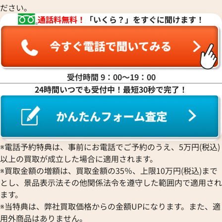
ださい。
マ行
通話料無料！
「いくら？」をすぐに聞けます！
ヤ行
ラ行
受付時間 9：00〜19：00
24時間いつでも受付中！最短30秒で完了！
ワ行
※電話予約特典は、事前にお電話でご予約のうえ、5万円(税込)
以上の買取が成立した場合に適用されます。
※買取金額の増額は、買取金額の35％、上限10万円(税込)まで
とし、景品表示法その他関係法令を遵守した範囲内で適用され
ます。
※当特典は、弊社買取価格からの金額UPになります。また、適
用外商品はありません。