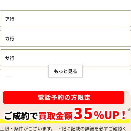
ア行
カ行
サ行
もっと見る
タ行
ブランド品買取強化中！売るなら今！
ナ行
ハ行
上限・条件がございます。 下記に記載の詳細を必ずご確認く