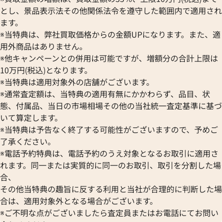
とし、景品表示法その他関係法令を遵守した範囲内で適用され
ます。
※当特典は、弊社買取価格からの金額UPになります。また、適
用外商品はありません。
※他キャンペーンとの併用は可能ですが、増額分の合計上限は
10万円(税込)となります。
※当特典は適用対象外の店舗がございます。
※通常査定額は、当特典の適用有無にかかわらず、品目、状
態、付属品、当日の市場相場その他の当社統一査定基準に基づ
いて算定します。
※当特典は予告なく終了する可能性がございますので、予めご
了承ください。
※電話予約特典は、電話予約のうえ対象となるお取引に適用さ
れます。同一または実質的に同一のお取引、取引を分割した場
合、
その他当特典の趣旨に反する利用と当社が合理的に判断した場
合は、適用対象外となる場合がございます。
※ご不明な点がございましたら査定員またはお電話にてお問い