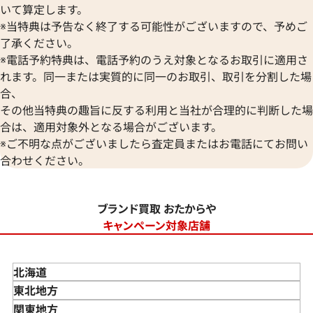
いて算定します。
※当特典は予告なく終了する可能性がございますので、予めご
了承ください。
※電話予約特典は、電話予約のうえ対象となるお取引に適用さ
れます。同一または実質的に同一のお取引、取引を分割した場
合、
その他当特典の趣旨に反する利用と当社が合理的に判断した場
合は、適用対象外となる場合がございます。
※ご不明な点がございましたら査定員またはお電話にてお問い
合わせください。
ブランド買取 おたからや
キャンペーン対象店舗
北海道
東北地方
青森県
関東地方