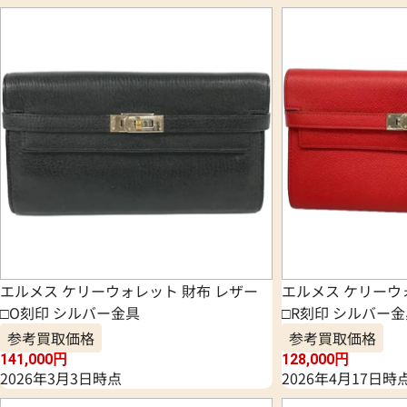
エルメス ケリーウォレット 財布 レザー
エルメス ケリーウ
□O刻印 シルバー金具
□R刻印 シルバー
参考買取価格
参考買取価格
141,000
円
128,000
円
2026年3月3日時点
2026年4月17日時