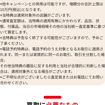
※他キャンペーンとの併用は可能ですが、増額分の合計上限は
10万円(税込)となります。
※当特典は適用対象外の店舗がございます。
※通常査定額は、当特典の適用有無にかかわらず、品目、状
態、付属品、当日の市場相場その他の当社統一査定基準に基づ
いて算定します。
※当特典は予告なく終了する可能性がございますので、予めご
了承ください。
※電話予約特典は、電話予約のうえ対象となるお取引に適用さ
れます。同一または実質的に同一のお取引、取引を分割した場
合、
その他当特典の趣旨に反する利用と当社が合理的に判断した場
合は、適用対象外となる場合がございます。
※ご不明な点がございましたら査定員またはお電話にてお問い
合わせください。
買取に
必要なもの