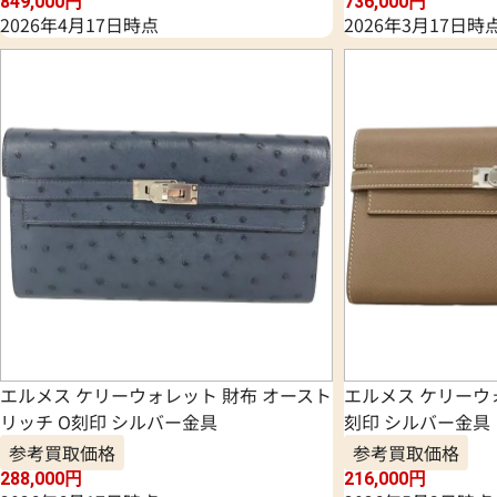
849,000
円
736,000
円
2026年4月17日時点
2026年3月17日時
エルメス ケリーウォレット 財布 オースト
エルメス ケリーウォ
リッチ O刻印 シルバー金具
刻印 シルバー金具
参考買取価格
参考買取価格
288,000
円
216,000
円