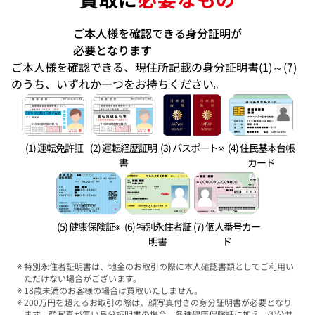
ご本人様を確認できる身分証明が
必要となります
ご本人様を確認できる、現住所記載の身分証明書(1)～(7)
のうち、いずれか一つをお持ちください。
(1) 運転免許証
(2) 運転経歴証明
(3) パスポート※
(4) 住民基本台帳
書
カード
(5) 健康保険証※
(6) 特別永住者証
(7) 個人番号カー
明書
ド
特別永住者証明書は、地金のお取引の際に本人確認書類としてご利用い
ただけない場合がございます。
18歳未満のお客様の場合は買取いたしません。
200万円を超えるお取引の際は、顔写真付きの身分証明書が必要となり
ます。顔写真が無い身分証明書の場合、各種健康保険証に加え、①公共