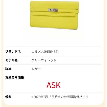
ブランド名
エルメス(HERMES)
モデル名
ケリーウォレット
詳細
レザー
買取参考価格
ASK
備考
※2022年7月18日時点の参考買取価格です