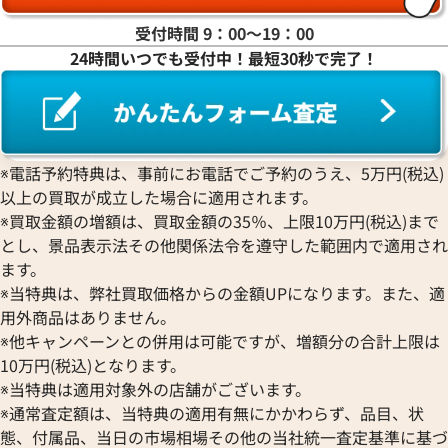
受付時間 9：00〜19：00
24時間いつでも受付中！最短30秒で完了！
※電話予約特典は、事前にお電話でご予約のうえ、5万円(税込)
以上の買取が成立した場合に適用されます。
※買取金額の増額は、買取金額の35％、上限10万円(税込)まで
とし、景品表示法その他関係法令を遵守した範囲内で適用され
ます。
※当特典は、弊社買取価格からの金額UPになります。また、適
用外商品はありません。
※他キャンペーンとの併用は可能ですが、増額分の合計上限は
10万円(税込)となります。
※当特典は適用対象外の店舗がございます。
※通常査定額は、当特典の適用有無にかかわらず、品目、状
態、付属品、当日の市場相場その他の当社統一査定基準に基づ