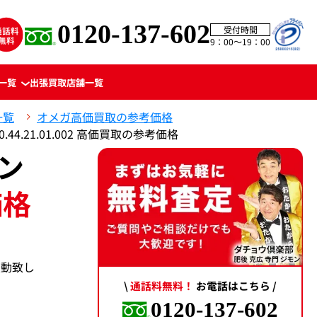
0120-137-602
受付時間
9：00〜19：00
一覧
出張買取
店舗一覧
一覧
オメガ高価買取の参考価格
44.21.01.002 高価買取の参考価格
ン
価格
変動致し
\
通話料無料！
お電話はこちら /
0120-137-602