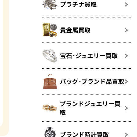
プラチナ買取
貴金属買取
宝石･ジュエリー買取
バッグ･ブランド品買取
ブランドジュエリー買
取
ブランド時計買取