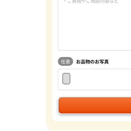
任意
お品物のお写真