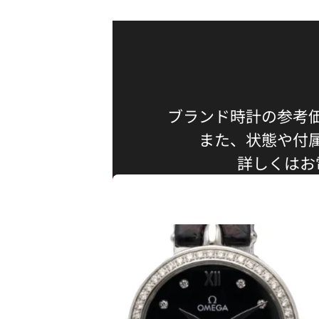
ブランド時計の参考
また、状態や付
詳しくはお