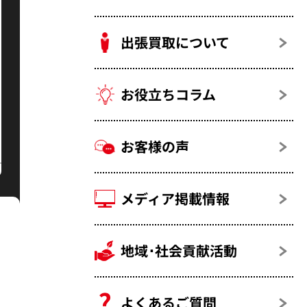
出張買取について
お役立ちコラム
お客様の声
メディア掲載情報
地域･社会貢献活動
よくあるご質問