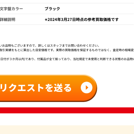
文字盤カラー
ブラック
詳細説明
※2024年3月27日時点の参考買取価格です
いお品物もございますので、詳しくはスタッフまでお問い合わせください。
社取引実績をもとに算出した目安価格です。実際の買取価格を保証するものではなく、査定時の相場変
は日付が３か月以内)であり、付属品が全て揃っており、当社規定で未使用と判断できる状態のお品物