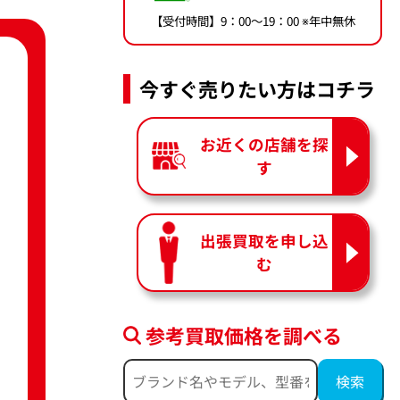
【受付時間】9：00〜19：00 ※年中無休
今すぐ売りたい方はコチラ
お近くの店舗を探
す
出張買取を申し込
む
参考買取価格を調べる