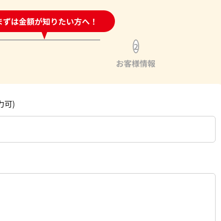
時間受付中!
まずは金額が知りたい方へ！
問い合わせフォーム
2
お客様情報
力可)