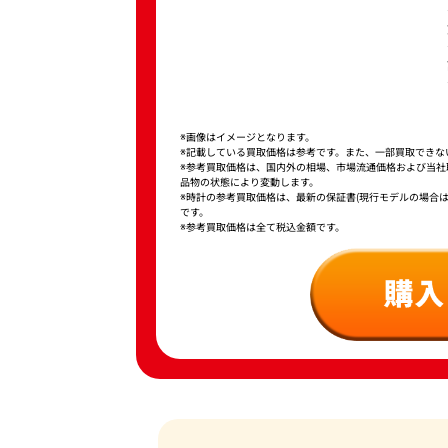
※画像はイメージとなります。
※記載している買取価格は参考です。また、一部買取できな
※参考買取価格は、国内外の相場、市場流通価格および当
品物の状態により変動します。
※時計の参考買取価格は、最新の保証書(現行モデルの場合
です。
※参考買取価格は全て税込金額です。