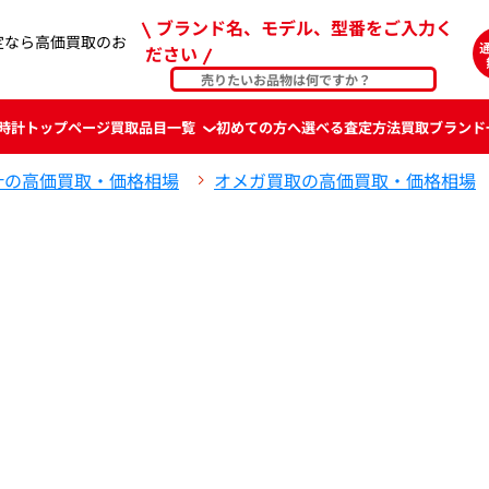
ブランド名、モデル、型番をご入力く
定なら高価買取のお
ださい
時計
トップページ
買取品目一覧
初めての方へ
選べる査定方法
買取ブランド
計の高価買取・価格相場
オメガ買取の高価買取・価格相場