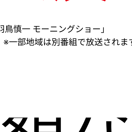
羽鳥慎一 モーニングショー」
※一部地域は別番組で放送されま
度額