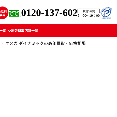
0120-137-602
受付時間
9：00〜19：00
一覧
出張買取
店舗一覧
オメガ ダイナミックの高価買取・価格相場