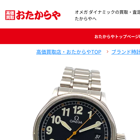
オメガ ダイナミックの買取・査
たからやへ
おたからや
トップページ
高価買取店・おたからやTOP
ブランド時