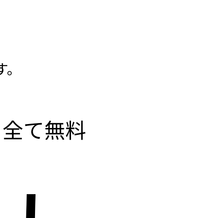
す。
全て無料
なし