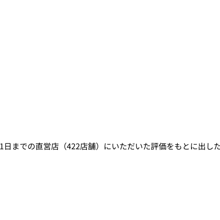
日から5月31日までの直営店（422店舗）にいただいた評価をもとに出