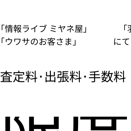
「情報ライブ ミヤネ屋」
「
「ウワサのお客さま」
にて
査定料･出張料･手数料
限