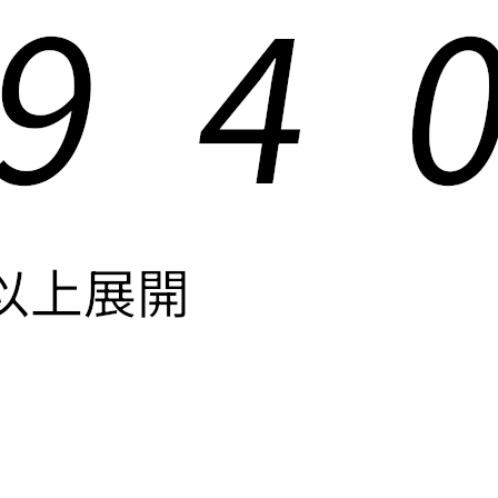
9
4
以上展開