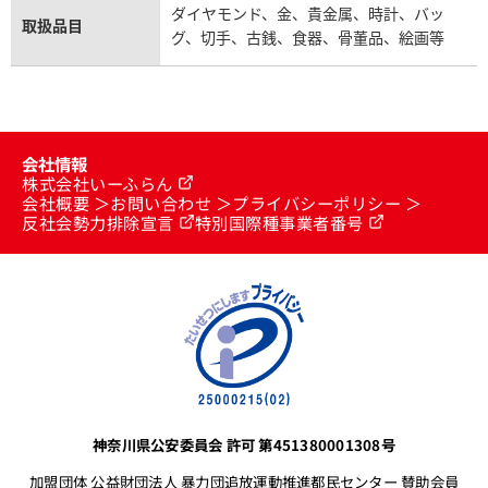
ダイヤモンド、金、貴金属、時計、バッ
取扱品目
グ、切手、古銭、食器、骨董品、絵画等
会社情報
株式会社いーふらん
会社概要
お問い合わせ
プライバシーポリシー
反社会勢力排除宣言
特別国際種事業者番号
神奈川県公安委員会 許可 第451380001308号
加盟団体 公益財団法人 暴力団追放運動推進都民センター 賛助会員