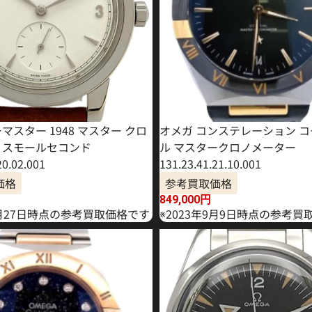
マスター 1948 マスター クロ
オメガ コンステレーション 
 スモールセコンド
ル マスタークロノメーター
20.02.001
131.23.41.21.10.001
価格
参考買取価格
849,000
円
6月27日時点の参考買取価格です
※2023年9月9日時点の参考買