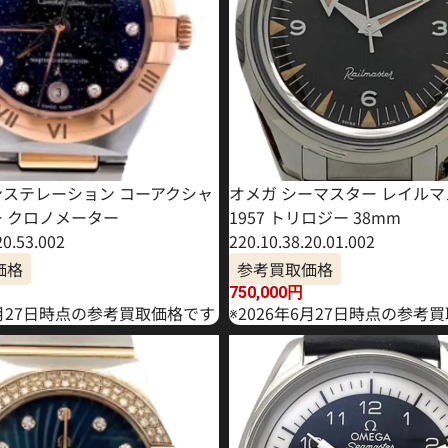
ンステレーション コーアクシャ
オメガ シーマスター レイル
ー クロノメーター
1957 トリロジー 38mm
20.53.002
220.10.38.20.01.002
価格
参考買取価格
750,000
円
8月27日時点の参考買取価格です
※2026年6月27日時点の参考