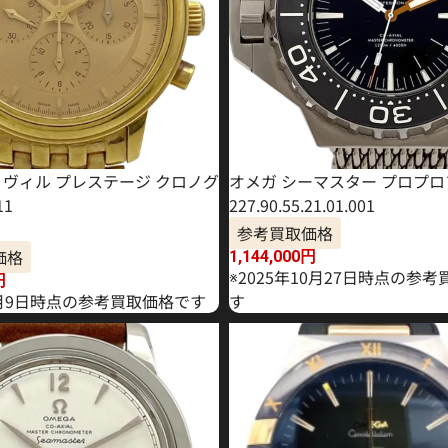
・ヴィル プレステージ クロノグ
オメガ シーマスター プロプロ
11
227.90.55.21.01.001
参考買取価格
価格
1,144,000
円
※2025年10月27日時点の参
円
年1月9日時点の参考買取価格です
す