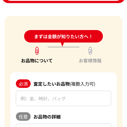
24時間受付中!
まずは金額が知りたい方へ！
問い合わせフォーム
1
2
お品物について
お客様情報
必須
査定したいお品物
(複数入力可)
任意
お品物の詳細