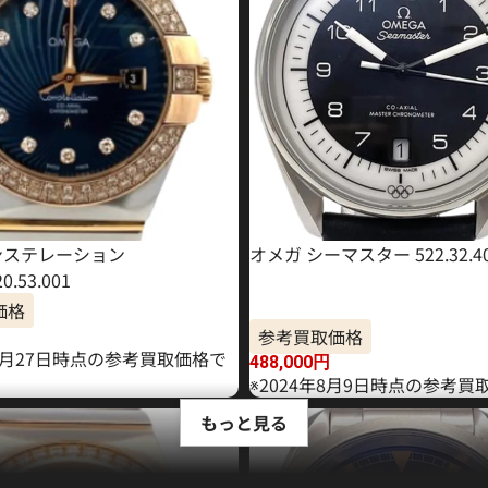
ンステレーション
オメガ シーマスター 522.32.40.2
20.53.001
価格
参考買取価格
10月27日時点の参考買取価格で
488,000
円
※2024年8月9日時点の参考買
もっと見る