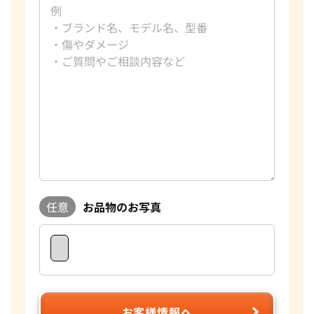
任意
お品物のお写真
お客様情報へ