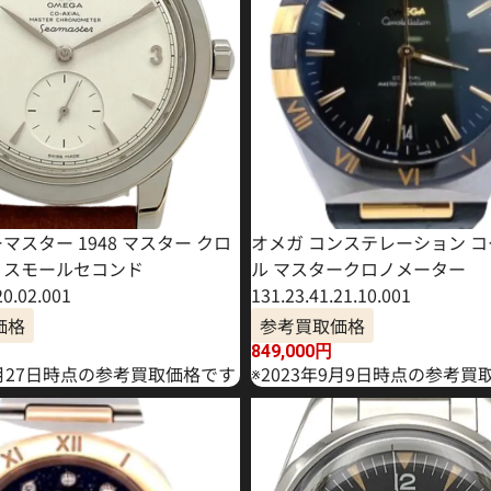
マスター 1948 マスター クロ
オメガ コンステレーション 
 スモールセコンド
ル マスタークロノメーター
20.02.001
131.23.41.21.10.001
価格
参考買取価格
849,000
円
6月27日時点の参考買取価格です
※2023年9月9日時点の参考買