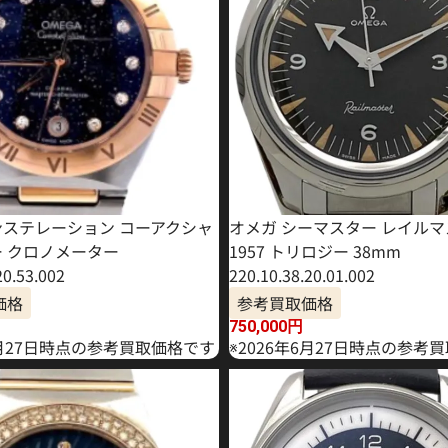
ンステレーション コーアクシャ
オメガ シーマスター レイル
ー クロノメーター
1957 トリロジー 38mm
20.53.002
220.10.38.20.01.002
価格
参考買取価格
750,000
円
8月27日時点の参考買取価格です
※2026年6月27日時点の参考