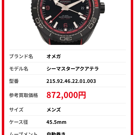
ブランド名
オメガ
モデル名
シーマスターアクアテラ
型番
215.92.46.22.01.003
872,000円
参考買取価格
サイズ
メンズ
ケース径
45.5mm
ムーブメント
自動巻き