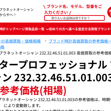
ブランド名、モデル、型番をご
 プラネットオーシャン
入力ください
おたからやへ！
時計
トップページ
買取品目一覧
初めての方へ
選べる査定方法
買取ブランド
計の高価買取・価格相場
ブランド時計高価買取の参考価格
価格
ットオーシャン 232.32.46.51.01.003 高価買取の参考価
スタープロフェッショナル 
32.32.46.51.01.00
参考価格(相場)
ットオーシャン 232.32.46.51.01.003の参考価格は、時
により変動致します。