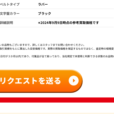
ベルトタイプ
ラバー
文字盤カラー
ブラック
詳細説明
※2024年9月9日時点の参考買取価格です
いお品物もございますので、詳しくはスタッフまでお問い合わせください。
社取引実績をもとに算出した目安価格です。実際の買取価格を保証するものではなく、査定時の相場変
は日付が３か月以内)であり、付属品が全て揃っており、当社規定で未使用と判断できる状態のお品物