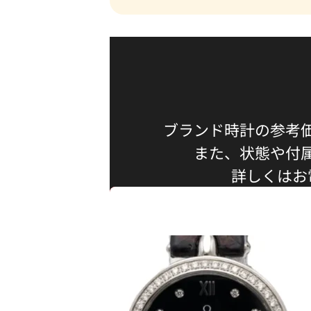
ブランド時計の参考
また、状態や付
詳しくはお