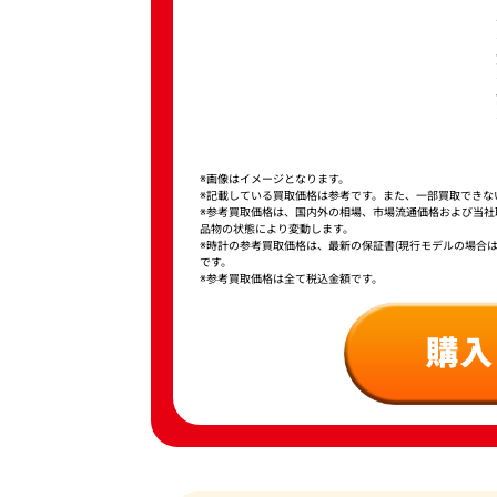
※画像はイメージとなります。
※記載している買取価格は参考です。また、一部買取できな
※参考買取価格は、国内外の相場、市場流通価格および当
品物の状態により変動します。
※時計の参考買取価格は、最新の保証書(現行モデルの場合
です。
※参考買取価格は全て税込金額です。