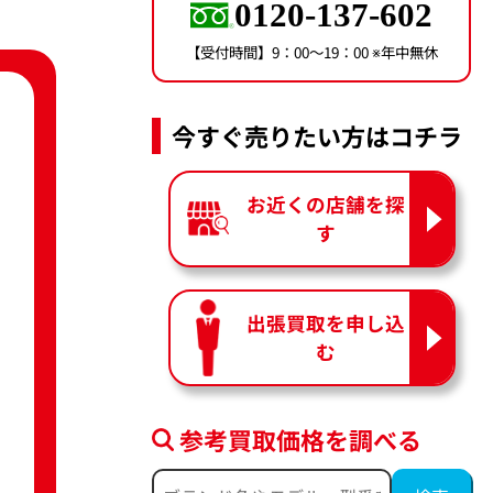
0120-137-602
【受付時間】9：00〜19：00 ※年中無休
今すぐ売りたい方はコチラ
お近くの店舗を探
す
出張買取を申し込
む
参考買取価格を調べる