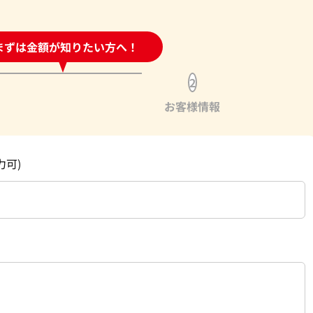
時間受付中!
まずは金額が知りたい方へ！
問い合わせフォーム
2
お客様情報
力可)