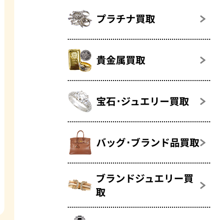
プラチナ買取
貴金属買取
宝石･ジュエリー買取
バッグ･ブランド品買取
ブランドジュエリー買
取