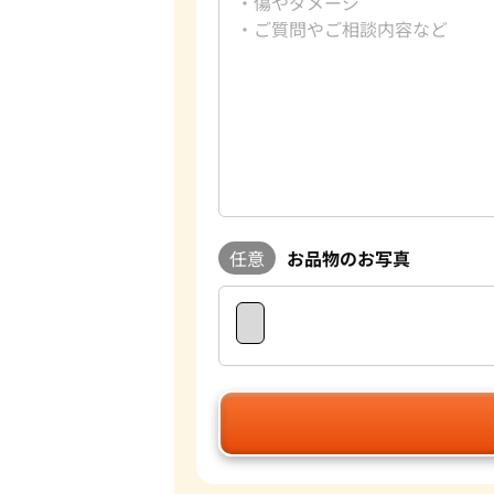
任意
お品物のお写真