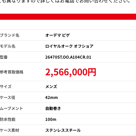
ても異なりますので詳しくはお電話でお問い合わせください。
ブランド名
オーデマ ピゲ
モデル名
ロイヤルオーク オフショア
型番
26470ST.OO.A104CR.01
2,566,000円
参考買取価格
サイズ
メンズ
ケース径
42mm
ムーブメント
自動巻き
防水性能
100m
ケース素材
ステンレススチール