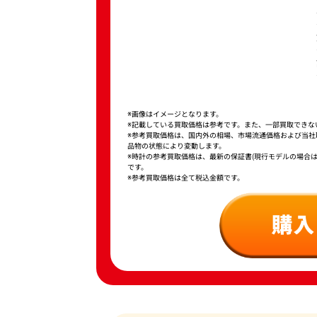
※画像はイメージとなります。
※記載している買取価格は参考です。また、一部買取できな
※参考買取価格は、国内外の相場、市場流通価格および当
品物の状態により変動します。
※時計の参考買取価格は、最新の保証書(現行モデルの場合
です。
※参考買取価格は全て税込金額です。