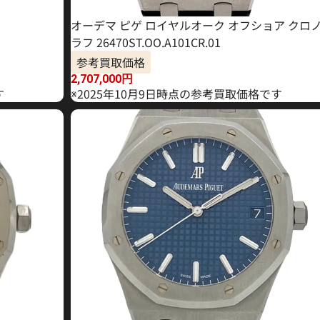
オーデマ ピゲ ロイヤルオーク オフショア クロ
ラフ 26470ST.OO.A101CR.01
参考買取価格
2,707,000
円
す
※2025年10月9日時点の参考買取価格です