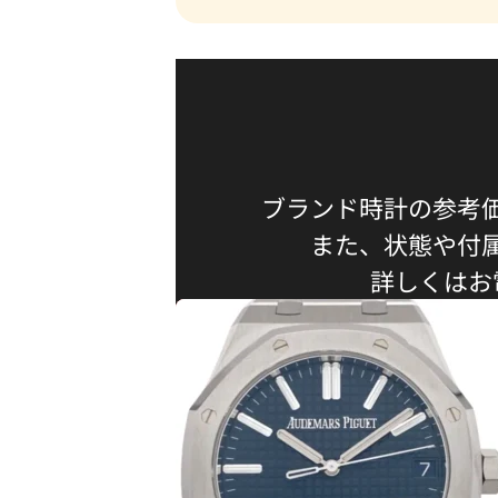
ブランド時計の参考
また、状態や付
詳しくはお