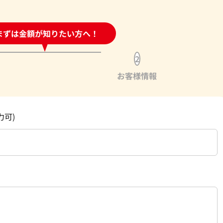
時間受付中!
まずは金額が知りたい方へ！
問い合わせフォーム
2
お客様情報
力可)