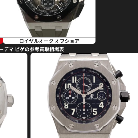
ロイヤルオーク オフショア
ーデマ ピゲの参考買取相場表