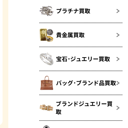
プラチナ買取
貴金属買取
宝石･ジュエリー買取
バッグ･ブランド品買取
ブランドジュエリー買
取