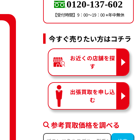
0120-137-602
【受付時間】9：00〜19：00 ※年中無休
今すぐ売りたい方はコチラ
お近くの店舗を探
す
出張買取を申し込
む
参考買取価格を調べる