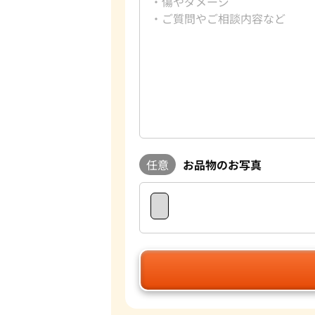
任意
お品物のお写真