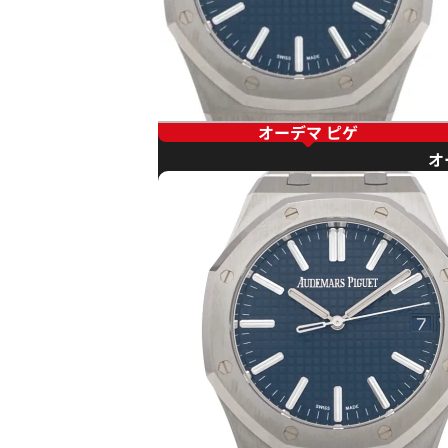
オーデマ ピゲ
オ