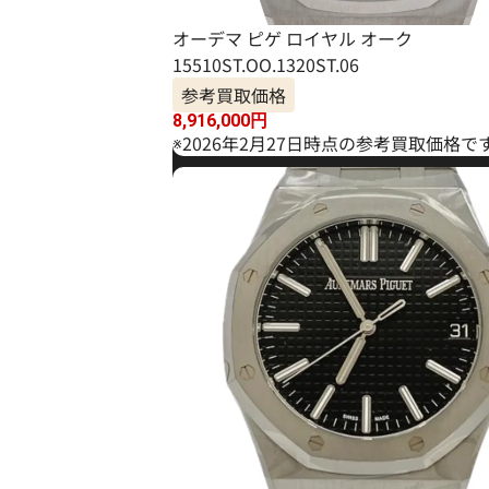
オーデマ ピゲ ロイヤル オーク
15510ST.OO.1320ST.06
参考買取価格
8,916,000
円
※2026年2月27日時点の参考買取価格で