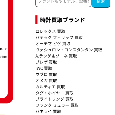
時計買取ブランド
ロレックス 買取
パテック フィリップ 買取
オーデマ ピゲ 買取
ヴァシュロン・コンスタンタン 買取
動、お
A.ランゲ＆ゾーネ 買取
の金額
ブレゲ 買取
IWC 買取
ウブロ 買取
オメガ 買取
カルティエ 買取
タグ・ホイヤー 買取
ブライトリング 買取
フランク ミュラー 買取
パネライ 買取