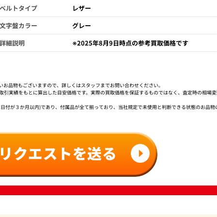
ベルトタイプ
レザー
文字盤カラー
グレー
詳細説明
※2025年8月9日時点の参考買取価格です
いお品物もございますので、詳しくはスタッフまでお問い合わせください。
社取引実績をもとに算出した目安価格です。実際の買取価格を保証するものではなく、査定時の相場変
は日付が３か月以内)であり、付属品が全て揃っており、当社規定で未使用と判断できる状態のお品物