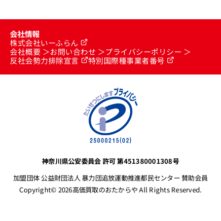
会社情報
株式会社いーふらん
会社概要
お問い合わせ
プライバシーポリシー
反社会勢力排除宣言
特別国際種事業者番号
神奈川県公安委員会 許可 第451380001308号
加盟団体 公益財団法人 暴力団追放運動推進都民センター 賛助会員
Copyright© 2026高価買取のおたからや All Rights Reserved.