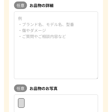
任意
お品物の詳細
任意
お品物のお写真