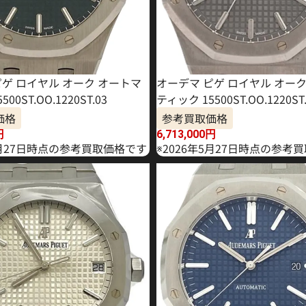
ピゲ ロイヤル オーク オートマ
オーデマ ピゲ ロイヤル オー
00ST.OO.1220ST.03
ティック 15500ST.OO.1220ST.
価格
参考買取価格
円
6,713,000
円
6月27日時点の参考買取価格です
※2026年5月27日時点の参考