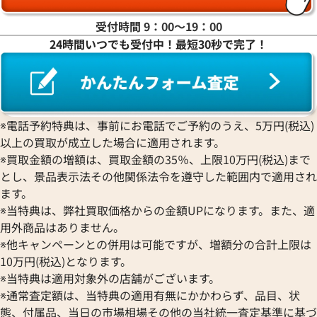
受付時間 9：00〜19：00
24時間いつでも受付中！最短30秒で完了！
ピゲ ロイヤル オーク クロノグ
オーデマ ピゲ CODE11.59 
T.OO.1220ST.03
26393NR.OO.A002KB.01
価格
参考買取価格
円
3,551,000
円
5月27日時点の参考買取価格です
※2026年2月9日時点の参考買
※電話予約特典は、事前にお電話でご予約のうえ、5万円(税込)
以上の買取が成立した場合に適用されます。
※買取金額の増額は、買取金額の35％、上限10万円(税込)まで
とし、景品表示法その他関係法令を遵守した範囲内で適用され
ます。
※当特典は、弊社買取価格からの金額UPになります。また、適
用外商品はありません。
※他キャンペーンとの併用は可能ですが、増額分の合計上限は
10万円(税込)となります。
※当特典は適用対象外の店舗がございます。
※通常査定額は、当特典の適用有無にかかわらず、品目、状
態、付属品、当日の市場相場その他の当社統一査定基準に基づ