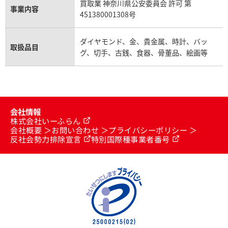
買取業 神奈川県公安委員会 許可 第
事業内容
451380001308号
ダイヤモンド、金、貴金属、時計、バッ
取扱品目
グ、切手、古銭、食器、骨董品、絵画等
会社情報
株式会社いーふらん
会社概要
お問い合わせ
プライバシーポリシー
反社会勢力排除宣言
特別国際種事業者番号