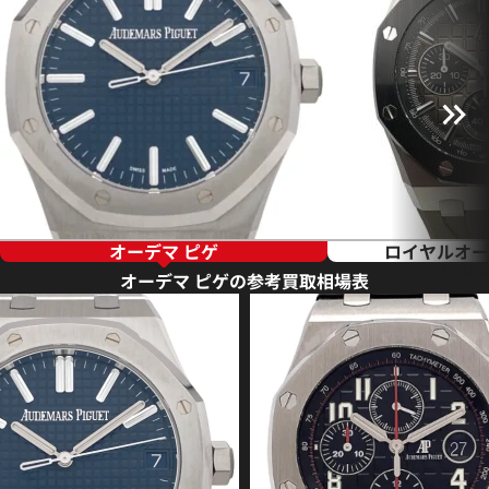
オーデマ ピゲ
ロイヤルオー
オーデマ ピゲの参考買取相場表