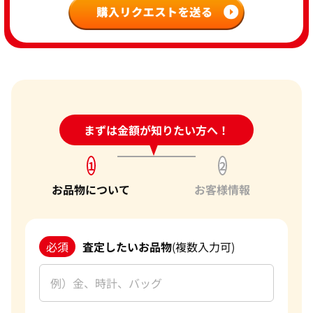
24時間受付中!
まずは金額が知りたい方へ！
問い合わせフォーム
1
2
お品物について
お客様情報
必須
査定したいお品物
(複数入力可)