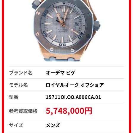
ブランド名
オーデマ ピゲ
モデル名
ロイヤルオーク オフショア
型番
15711OI.OO.A006CA.01
5,748,000円
参考買取価格
サイズ
メンズ