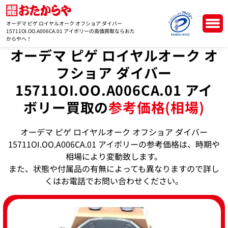
オーデマ ピゲ ロイヤルオーク オフショア ダイバー
15711OI.OO.A006CA.01 アイボリーの高価買取ならおた
からやへ！
オーデマ ピゲ ロイヤルオーク オ
フショア ダイバー
15711OI.OO.A006CA.01 アイ
ボリー買取の
参考価格(相場)
オーデマ ピゲ ロイヤルオーク オフショア ダイバー
15711OI.OO.A006CA.01 アイボリーの参考価格は、時期や
相場により変動致します。
また、状態や付属品の有無によっても異なりますので詳し
くはお電話でお問い合わせください。