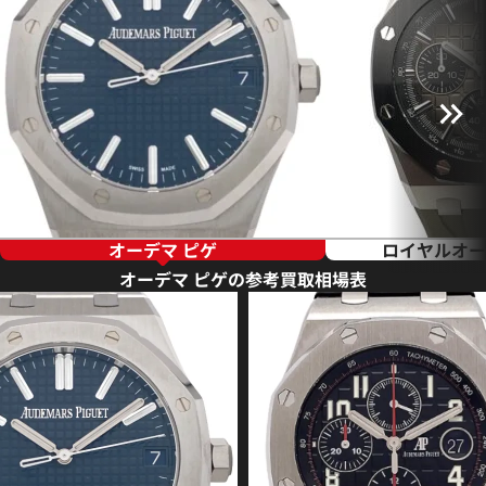
オーデマ ピゲ
ロイヤルオー
オーデマ ピゲの参考買取相場表