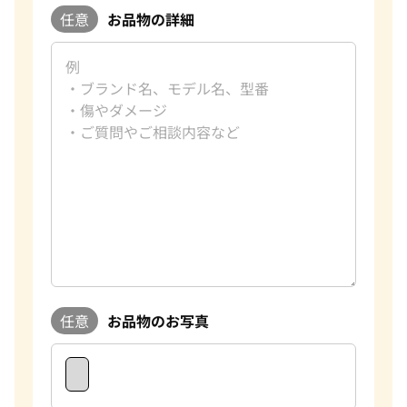
任意
お品物の詳細
任意
お品物のお写真