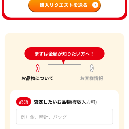
24時間受付中!
まずは金額が知りたい方へ！
問い合わせフォーム
1
2
お品物について
お客様情報
必須
査定したいお品物
(複数入力可)