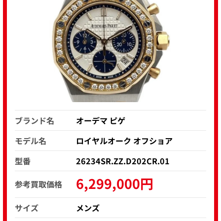
ブランド名
オーデマ ピゲ
モデル名
ロイヤルオーク オフショア
型番
26234SR.ZZ.D202CR.01
6,299,000円
参考買取価格
サイズ
メンズ