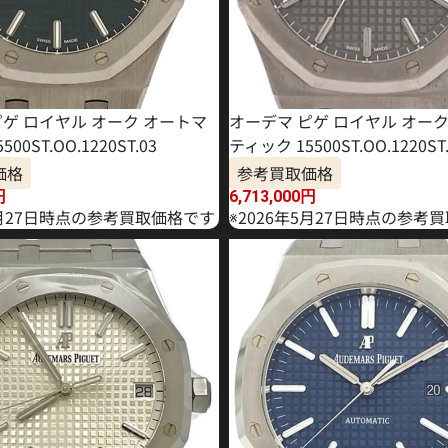
ピゲ ロイヤル オーク オートマ
オーデマ ピゲ ロイヤル オー
00ST.OO.1220ST.03
ティック 15500ST.OO.1220ST.
価格
参考買取価格
円
6,713,000
円
6月27日時点の参考買取価格です
※2026年5月27日時点の参考