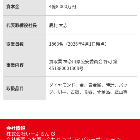
資本金
4億8,000万円
代表取締役社長
鹿村 大志
従業員数
1863名（2026年4月1日時点）
買取業 神奈川県公安委員会 許可 第
事業内容
451380001308号
ダイヤモンド、金、貴金属、時計、バッ
取扱品目
グ、切手、古銭、食器、骨董品、絵画等
会社情報
株式会社いーふらん
会社概要
お問い合わせ
プライバシーポリシー