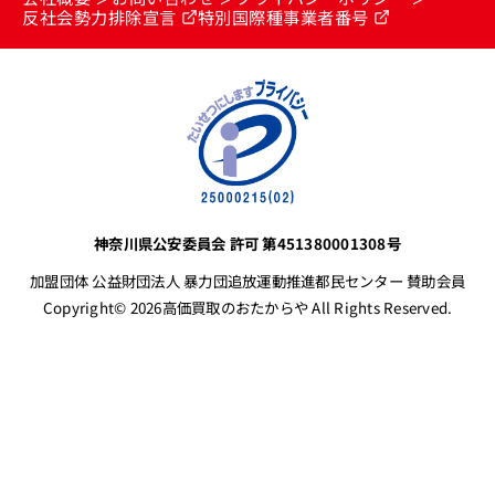
反社会勢力排除宣言
特別国際種事業者番号
神奈川県公安委員会 許可 第451380001308号
加盟団体 公益財団法人 暴力団追放運動推進都民センター 賛助会員
Copyright© 2026高価買取のおたからや All Rights Reserved.