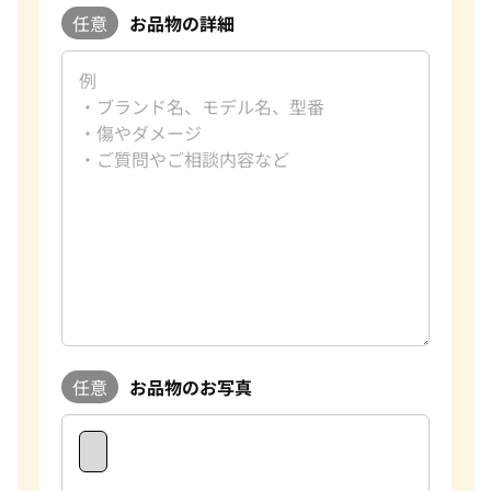
任意
お品物の詳細
任意
お品物のお写真