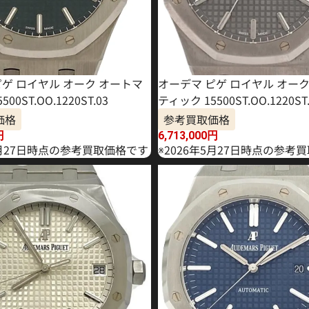
ピゲ ロイヤル オーク オートマ
オーデマ ピゲ ロイヤル オー
00ST.OO.1220ST.03
ティック 15500ST.OO.1220ST.
価格
参考買取価格
円
6,713,000
円
6月27日時点の参考買取価格です
※2026年5月27日時点の参考