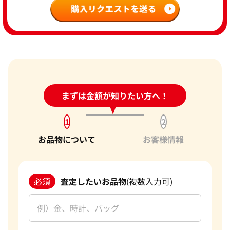
24時間受付中!
まずは金額が知りたい方へ！
問い合わせフォーム
1
2
お品物について
お客様情報
必須
査定したいお品物
(複数入力可)