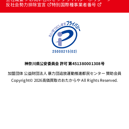
反社会勢力排除宣言
特別国際種事業者番号
神奈川県公安委員会 許可 第451380001308号
加盟団体 公益財団法人 暴力団追放運動推進都民センター 賛助会員
Copyright© 2026高価買取のおたからや All Rights Reserved.