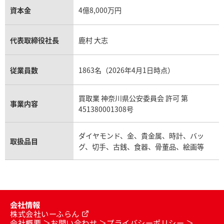
資本金
4億8,000万円
代表取締役社長
鹿村 大志
従業員数
1863名（2026年4月1日時点）
買取業 神奈川県公安委員会 許可 第
事業内容
451380001308号
ダイヤモンド、金、貴金属、時計、バッ
取扱品目
グ、切手、古銭、食器、骨董品、絵画等
会社情報
株式会社いーふらん
会社概要
お問い合わせ
プライバシーポリシー