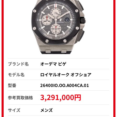
ブランド名
オーデマ ピゲ
モデル名
ロイヤルオーク オフショア
型番
26400IO.OO.A004CA.01
3,291,000円
参考買取価格
サイズ
メンズ