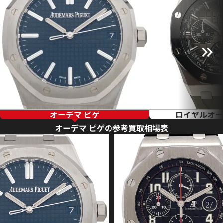
オーデマ ピゲ
ロイヤルオー
オーデマ ピゲの参考買取相場表