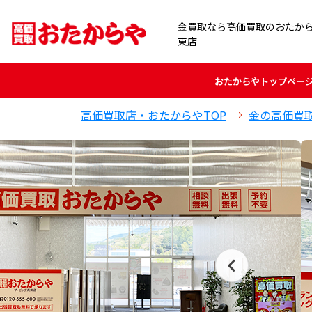
金買取なら高価買取のおたか
東店
おたからや
トップペー
高価買取店・おたからやTOP
金の高価買