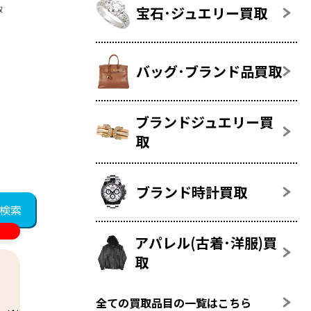
宝石･ジュエリー買取
取
バッグ･ブランド品買取
ブランドジュエリー買
取
ブランド時計買取
アパレル(古着･洋服)買
取
全ての買取品目の一覧はこちら