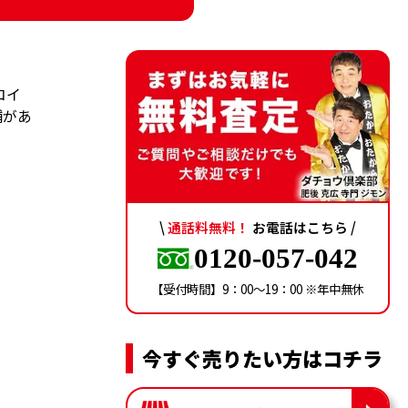
コイ
舗があ
\
通話料無料！
お電話はこちら /
0120-057-042
【受付時間】9：00〜19：00 ※年中無休
今すぐ売りたい方はコチラ