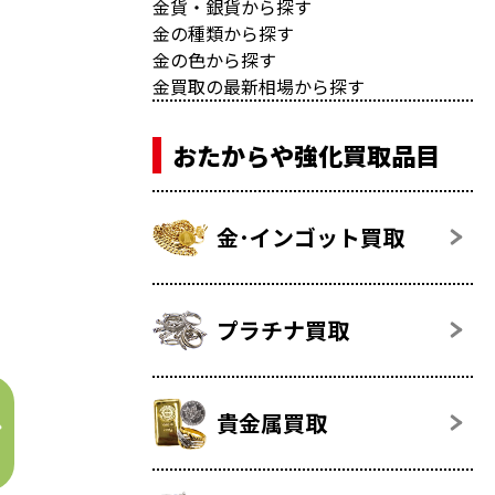
金貨・銀貨から探す
金の種類から探す
金の色から探す
金買取の最新相場から探す
おたからや強化買取品目
金･インゴット買取
プラチナ買取
貴金属買取