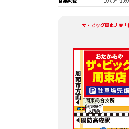
営業時間
10:00～19:0
ザ・ビッグ周東店
案内