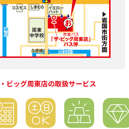
・ビッグ周東店の
取扱サービス