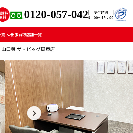
0120-057-042
受付時間
9：00〜19：00
一覧
出張買取
店舗一覧
山口県 ザ・ビッグ周東店