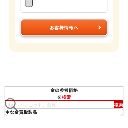
お客様情報へ
金の参考価格
を
検索
検索
主な金買取製品