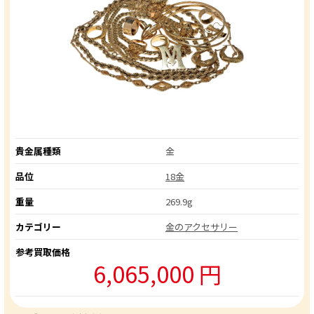
貴金属種類
金
品位
18金
重量
269.9g
カテゴリー
金のアクセサリー
参考買取価格
6,065,000 円