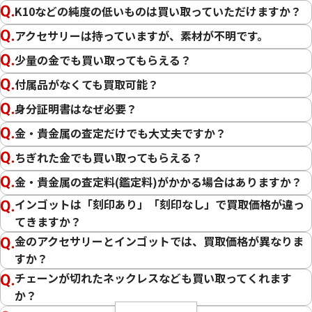
K10などの純度の低いものは買い取っていただけますか？
18金（K18）
14金（K14）
アクセサリーは持っていますが、素材が不明です。
12金（K12）
少量の金でも買い取ってもらえる？
10金（K10）
付属品がなくても買取可能？
金
プラチナ
身分証明書はなぜ必要？
金・貴金属の査定だけでも大丈夫ですか？
ちぎれた金でも買い取ってもらえる？
金・貴金属の査定料(鑑定料)がかかる場合はありますか？
インゴットは「刻印あり」「刻印なし」で買取価格が違っ
てきますか？
金のアクセサリーとインゴットでは、買取価格が異なりま
すか？
チェーンが切れたネックレスなども買い取ってくれます
か？