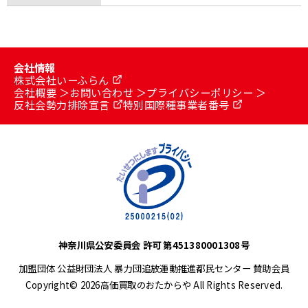
会社情報
株式会社いーふらん
会社概要
お問い合わせ
プライバシーポリシー
反社会勢力排除宣言
特別国際種事業者番号
神奈川県公安委員会 許可 第451380001308号
加盟団体 公益財団法人 暴力団追放運動推進都民センター 賛助会員
Copyright© 2026高価買取のおたからや All Rights Reserved.