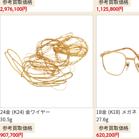
参考買取価格
参考買取価格
2,976,100
円
1,125,800
円
24金 (K24) 金ワイヤー
18金 (K18) メガネ
30.5g
27.6g
参考買取価格
参考買取価格
907,700
円
620,200
円