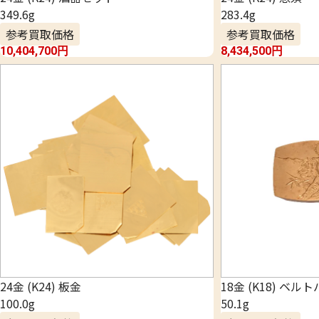
349.6g
283.4g
参考買取価格
参考買取価格
10,404,700
円
8,434,500
円
24金 (K24) 板金
18金 (K18) ベル
100.0g
50.1g