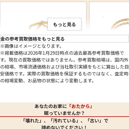
もっと見る
金の参考買取価格をもっと見る
※画像はイメージとなります。
※掲載価格は2026年1月29日時点の過去最高参考買取価格で
す。現在の買取価格ではありません。参考買取相場は、国内外
の相場、市場流通価格および当社取引実績をもとに算出した目
安価格です。実際の買取価格を保証するものではなく、査定時
の相場変動、お品物の状態により変動します。
24金 (K24) ネックレス
24金 (K24) ネッ
20.8g
20.8g
あなたのお家に
「おたから」
参考買取価格
参考買取価格
眠っていませんか？
619,000
円
619,000
円
「壊れた」、「汚れている」、「古い」で
諦めないでください！