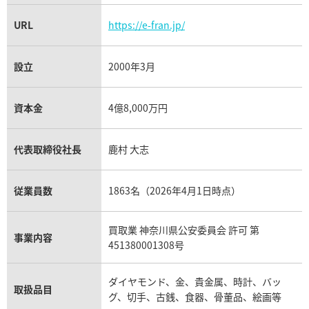
URL
https://e-fran.jp/
設立
2000年3月
資本金
4億8,000万円
代表取締役社長
鹿村 大志
従業員数
1863名（2026年4月1日時点）
買取業 神奈川県公安委員会 許可 第
事業内容
451380001308号
ダイヤモンド、金、貴金属、時計、バッ
取扱品目
グ、切手、古銭、食器、骨董品、絵画等