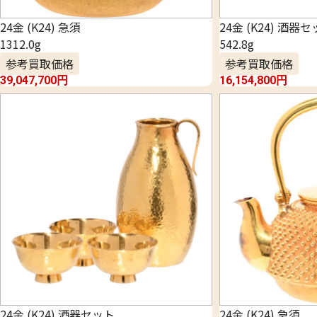
24金 (K24) 急須
24金 (K24) 酒器
1312.0g
542.8g
参考買取価格
参考買取価格
39,047,700
円
16,154,800
円
24金 (K24) 酒器セット
24金 (K24) 急須