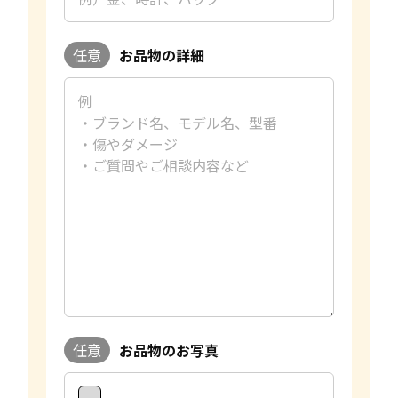
任意
お品物の詳細
任意
お品物のお写真