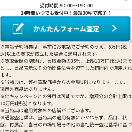
受付時間 9：00〜19：00
24時間いつでも受付中！最短30秒で完了！
※電話予約特典は、事前にお電話でご予約のうえ、5万円(税
込)以上の買取が成立した場合に適用されます。
※買取金額の増額は、買取金額の35％、上限10万円(税込)まで
とし、景品表示法その他関係法令を遵守した範囲内で適用され
ます。
※当特典は、弊社買取価格からの金額UPになります。また、
適用外商品はありません。
※他キャンペーンとの併用は可能ですが、増額分の合計上限は
10万円(税込)となります。
※当特典は適用対象外の店舗がございます。
※通常査定額は、当特典の適用有無にかかわらず、品目、状
態、付属品、当日の市場相場その他の当社統一査定基準に基づ
いて算定します。