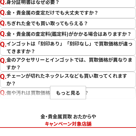
身分証明書はなぜ必要？
金・貴金属の査定だけでも大丈夫ですか？
ちぎれた金でも買い取ってもらえる？
金・貴金属の査定料(鑑定料)がかかる場合はありますか？
インゴットは「刻印あり」「刻印なし」で買取価格が違っ
てきますか？
金のアクセサリーとインゴットでは、買取価格が異なりま
すか？
チェーンが切れたネックレスなども買い取ってくれます
か？
もっと見る
傷や汚れは買取価格に影響しますか？
刻印のない金・貴金属は査定できますか？
大判・小判、外国金貨、古銭やコインなども買取してもら
金・貴金属買取 おたからや
えますか？
キャンペーン対象店舗
「金・貴金属の査定」にはどれくらい時間がかかります