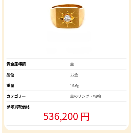
貴金属種類
金
品位
22金
重量
19.6g
カテゴリー
金のリング・指輪
参考買取価格
536,200 円