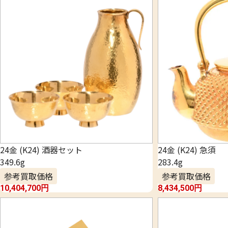
24金 (K24) 酒器セット
24金 (K24) 急須
349.6g
283.4g
参考買取価格
参考買取価格
10,404,700
円
8,434,500
円