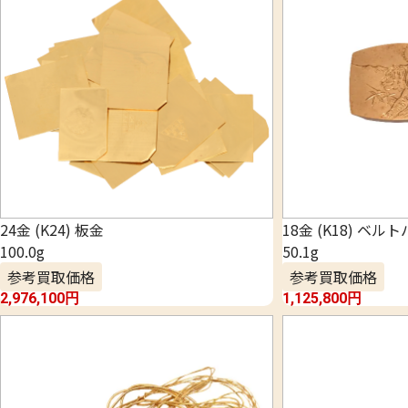
24金 (K24) 板金
18金 (K18) ベル
100.0g
50.1g
参考買取価格
参考買取価格
2,976,100
円
1,125,800
円