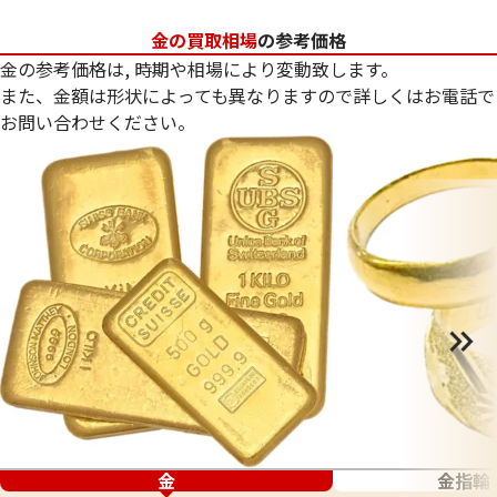
金の買取相場
の参考価格
金の参考価格は, 時期や相場により変動致します。
また、金額は形状によっても異なりますので詳しくはお電話で
お問い合わせください。
金
金指輪