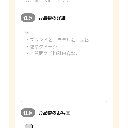
任意
お品物の詳細
任意
お品物のお写真