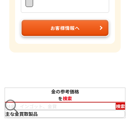
お客様情報へ
金の参考価格
を
検索
検索
主な金買取製品