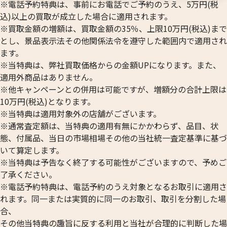
※電話予約特典は、事前にお電話でご予約のうえ、5万円(税
込)以上の買取が成立した場合に適用されます。
※買取金額の増額は、買取金額の35％、上限10万円(税込)まで
とし、景品表示法その他関係法令を遵守した範囲内で適用され
ます。
※当特典は、弊社買取価格からの金額UPになります。また、
適用外商品はありません。
※他キャンペーンとの併用は可能ですが、増額分の合計上限は
10万円(税込)となります。
※当特典は適用対象外の店舗がございます。
※通常査定額は、当特典の適用有無にかかわらず、品目、状
態、付属品、当日の市場相場その他の当社統一査定基準に基づ
いて算定します。
※当特典は予告なく終了する可能性がございますので、予めご
了承ください。
※電話予約特典は、電話予約のうえ対象となるお取引に適用さ
れます。同一または実質的に同一のお取引、取引を分割した場
合、
その他当特典の趣旨に反する利用と当社が合理的に判断した場