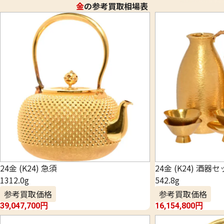
金
の参考買取相場表
24金 (K24) 急須
24金 (K24) 酒器
1312.0g
542.8g
参考買取価格
参考買取価格
39,047,700
円
16,154,800
円