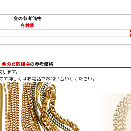
金の参考価格
を
検索
金の買取相場
の参考価格
致します。
ので詳しくはお電話でお問い合わせください。