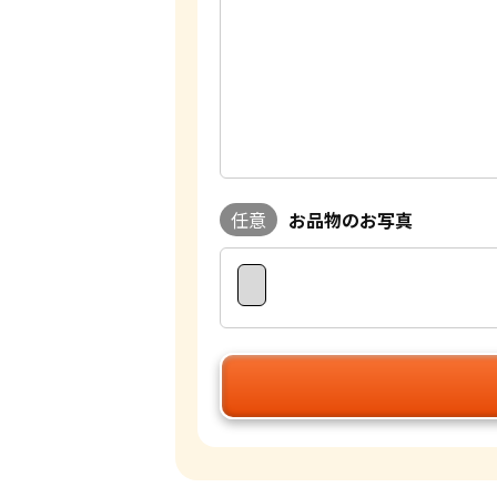
任意
お品物のお写真