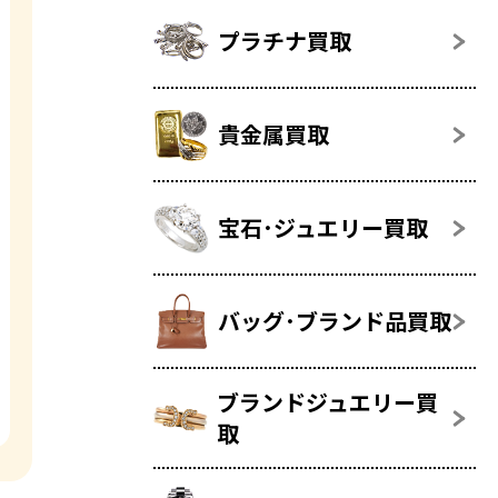
プラチナ買取
貴金属買取
宝石･ジュエリー買取
バッグ･ブランド品買取
ブランドジュエリー買
取