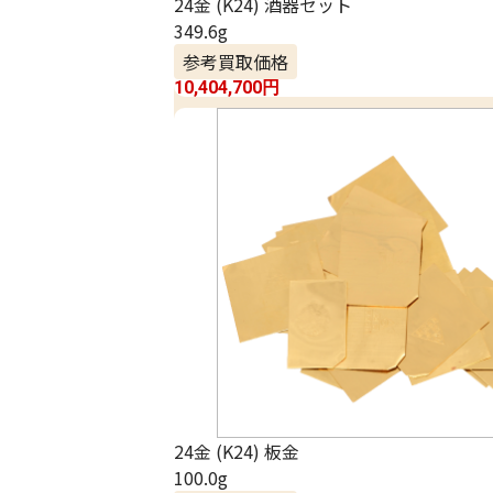
24金 (K24) 酒器セット
349.6g
参考買取価格
10,404,700
円
24金 (K24) 板金
100.0g