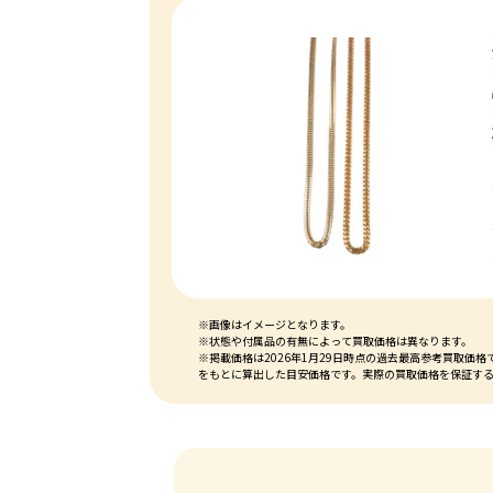
※画像はイメージとなります。
※状態や付属品の有無によって買取価格は異なります。
※掲載価格は2026年1月29日時点の過去最高参考買取
をもとに算出した目安価格です。実際の買取価格を保証す