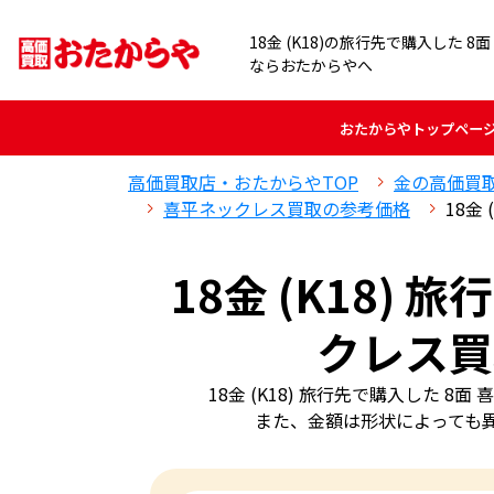
18金 (K18)の旅行先で購入した 
ならおたからやへ
おたからや
トップペー
高価買取店・おたからやTOP
金の高価買
喜平ネックレス買取の参考価格
18金
18金 (K18)
クレス買
18金 (K18) 旅行先で購入した
また、金額は形状によっても