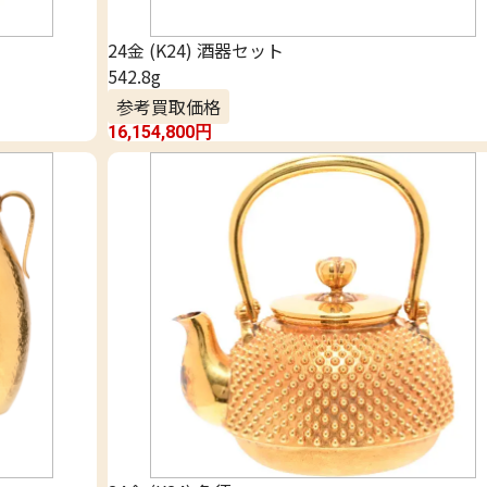
24金 (K24) 酒器セット
542.8g
参考買取価格
16,154,800
円