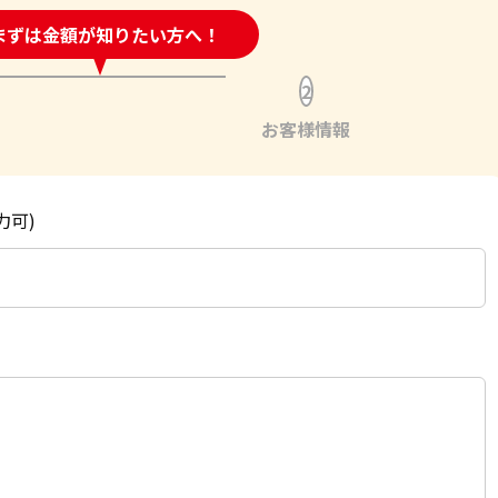
時間受付中!
まずは金額が知りたい方へ！
問い合わせフォーム
2
お客様情報
力可)