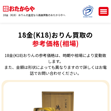
18金（K18） おりんの査定なら高価買取のおたからやへ
18金(K18)おりん買取の
参考価格(相場)
18金(K18)おりんの参考価格は、時期や相場により変動致
します。
また、金額は形状によっても異なりますので詳しくはお電
話でお問い合わせください。