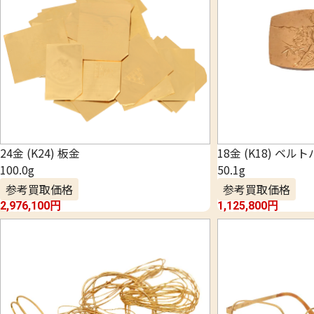
24金 (K24) 板金
18金 (K18) ベル
100.0g
50.1g
参考買取価格
参考買取価格
2,976,100
円
1,125,800
円