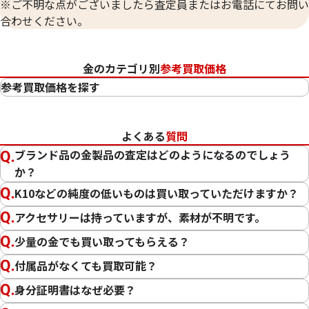
※ご不明な点がございましたら査定員またはお電話にてお問い
合わせください。
金のカテゴリ別
参考買取価格
参考買取価格を探す
24金（K24・純金）
23金（K23）
よくある
質問
22金（K22）
ブランド品の金製品の査定はどのようになるのでしょう
21.6金（K21.6）
か？
20金（K20）
K10などの純度の低いものは買い取っていただけますか？
18金（K18）
14金（K14）
アクセサリーは持っていますが、素材が不明です。
12金（K12）
少量の金でも買い取ってもらえる？
10金（K10）
付属品がなくても買取可能？
金
プラチナ
身分証明書はなぜ必要？