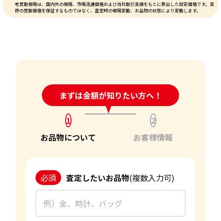
考買取相場は、国内外の相場、市場流通価格および当社取引実績をもとに算出した目安価格です。実
際の買取価格を保証するものではなく、査定時の相場変動、お品物の状態により変動します。
24時間受付中!
まずは金額が知りたい方へ！
問い合わせフォーム
1
2
お品物について
お客様情報
必須
査定したいお品物
(複数入力可)