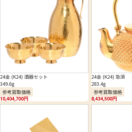
24金 (K24) 酒器セット
24金 (K24) 急須
349.6g
283.4g
参考買取価格
参考買取価格
10,404,700
円
8,434,500
円