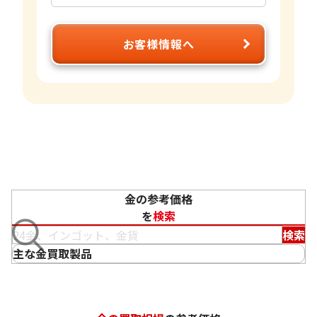
お客様情報へ
金の参考価格
を
検索
検索
主な金買取製品