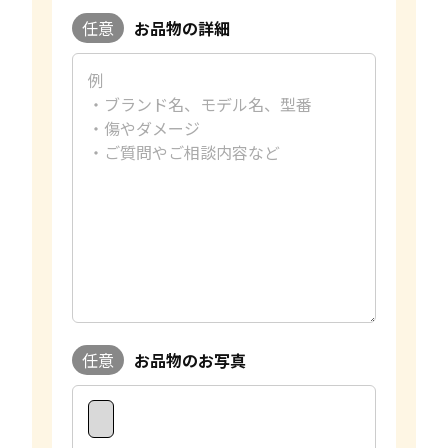
任意
お品物の詳細
任意
お品物のお写真