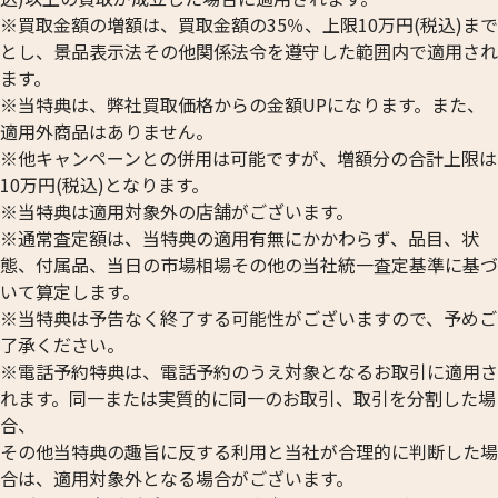
※買取金額の増額は、買取金額の35％、上限10万円(税込)まで
とし、景品表示法その他関係法令を遵守した範囲内で適用され
ます。
※当特典は、弊社買取価格からの金額UPになります。また、
適用外商品はありません。
※他キャンペーンとの併用は可能ですが、増額分の合計上限は
10万円(税込)となります。
※当特典は適用対象外の店舗がございます。
※通常査定額は、当特典の適用有無にかかわらず、品目、状
態、付属品、当日の市場相場その他の当社統一査定基準に基づ
いて算定します。
※当特典は予告なく終了する可能性がございますので、予めご
了承ください。
※電話予約特典は、電話予約のうえ対象となるお取引に適用さ
れます。同一または実質的に同一のお取引、取引を分割した場
合、
その他当特典の趣旨に反する利用と当社が合理的に判断した場
合は、適用対象外となる場合がございます。