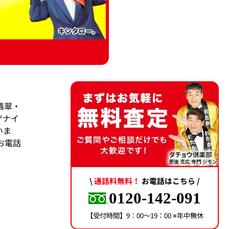
翡翠・
ザナイ
いま
お電話
\
通話料無料！
お電話はこちら /
0120-142-091
【受付時間】9：00〜19：00 ※年中無休