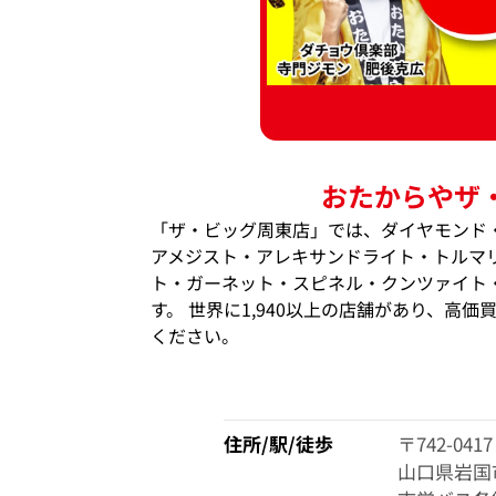
おたからやザ
「ザ・ビッグ周東店」では、ダイヤモンド
アメジスト・アレキサンドライト・トルマ
ト・ガーネット・スピネル・クンツァイト
す。 世界に1,940以上の店舗があり、高
ください。
住所/駅/徒歩
〒742-0417
山口県岩国市