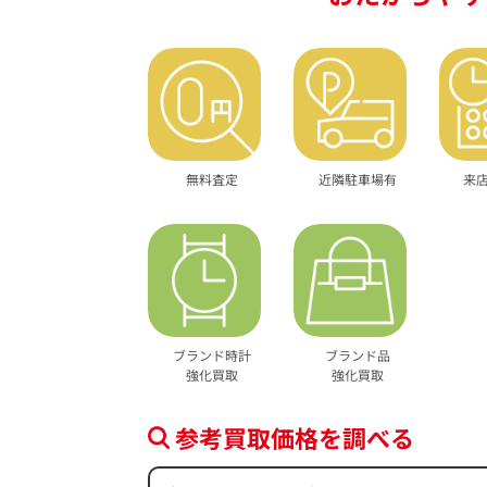
無料査定
近隣駐車場有
来
ブランド時計
ブランド品
強化買取
強化買取
参考買取価格を調べる