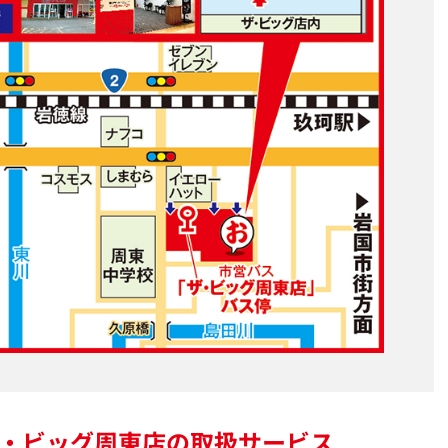
・ビッグ周東店の
取扱サービス