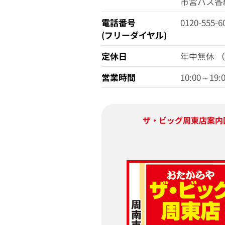
市営バス各
電話番号
0120-555-6
(フリーダイヤル)
定休日
年中無休 
営業時間
10:00～19:
ザ・ビッグ周東店
案内