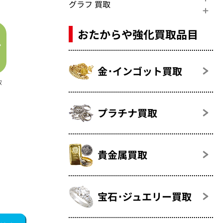
グラフ 買取
おたからや強化買取品目
金･インゴット買取
取
プラチナ買取
貴金属買取
宝石･ジュエリー買取