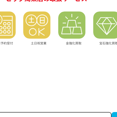
店予約受付
土日祝営業
金強化買取
宝石強化買