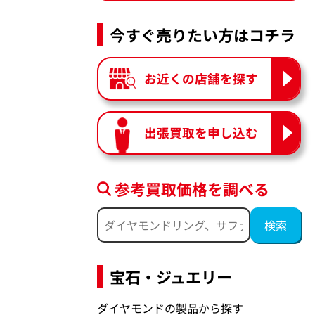
今すぐ売りたい方はコチラ
お近くの店舗を探す
出張買取を申し込む
参考買取価格を調べる
宝石・ジュエリー
ダイヤモンドの製品から探す