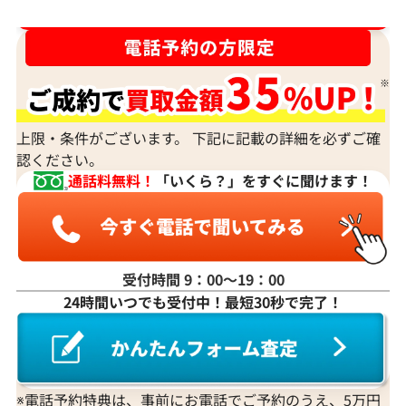
ルースや原石は買取できる？
ダイヤ･宝石買取強化中！売るなら今！
宝石の大きさは買取価格に影響する？
ダイヤモンドの買取価格には、どんなことが影響しま
すか？
身分証明書がなぜ必要？
上限・条件がございます。 下記に記載の詳細を必ずご確
認ください。
通話料無料！
「いくら？」をすぐに聞けます！
受付時間 9：00〜19：00
24時間いつでも受付中！最短30秒で完了！
※電話予約特典は、事前にお電話でご予約のうえ、5万円