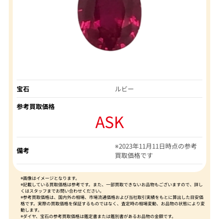
宝石
ルビー
参考買取価格
ASK
※2023年11月11日時点の参考
備考
買取価格です
※画像はイメージとなります。
※記載している買取価格は参考です。また、一部買取できないお品物もございますので、詳し
くはスタッフまでお問い合わせください。
※参考買取価格は、国内外の相場、市場流通価格および当社取引実績をもとに算出した目安価
格です。実際の買取価格を保証するものではなく、査定時の相場変動、お品物の状態により変
動します。
※ダイヤ、宝石の参考買取価格は鑑定書または鑑別書があるお品物の金額です。