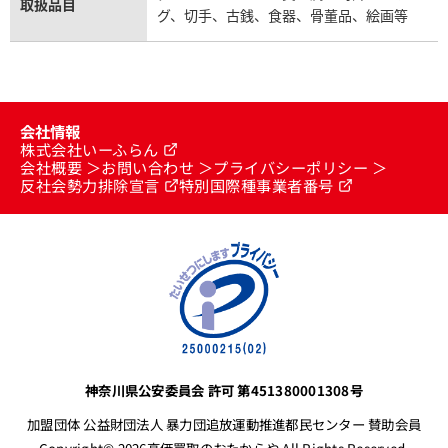
取扱品目
グ、切手、古銭、食器、骨董品、絵画等
会社情報
株式会社いーふらん
会社概要
お問い合わせ
プライバシーポリシー
反社会勢力排除宣言
特別国際種事業者番号
神奈川県公安委員会 許可 第451380001308号
加盟団体 公益財団法人 暴力団追放運動推進都民センター 賛助会員
Copyright© 2026高価買取のおたからや All Rights Reserved.