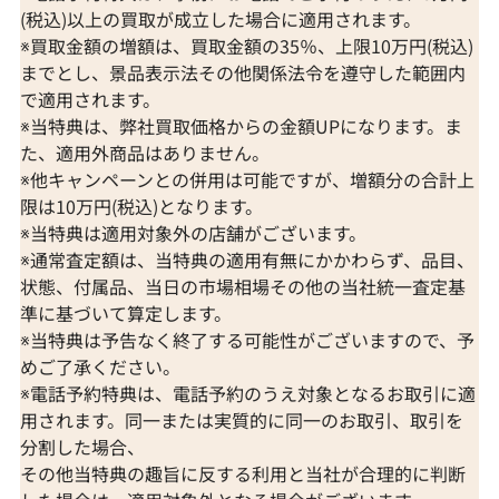
(税込)以上の買取が成立した場合に適用されます。
※買取金額の増額は、買取金額の35％、上限10万円(税込)
までとし、景品表示法その他関係法令を遵守した範囲内
で適用されます。
※当特典は、弊社買取価格からの金額UPになります。ま
た、適用外商品はありません。
※他キャンペーンとの併用は可能ですが、増額分の合計上
限は10万円(税込)となります。
※当特典は適用対象外の店舗がございます。
※通常査定額は、当特典の適用有無にかかわらず、品目、
状態、付属品、当日の市場相場その他の当社統一査定基
準に基づいて算定します。
※当特典は予告なく終了する可能性がございますので、予
めご了承ください。
※電話予約特典は、電話予約のうえ対象となるお取引に適
用されます。同一または実質的に同一のお取引、取引を
分割した場合、
その他当特典の趣旨に反する利用と当社が合理的に判断