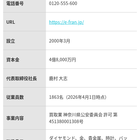
電話番号
0120-555-600
URL
https://e-fran.jp/
設立
2000年3月
資本金
4億8,000万円
代表取締役社長
鹿村 大志
従業員数
1863名（2026年4月1日時点）
買取業 神奈川県公安委員会 許可 第
事業内容
451380001308号
ダイヤモンド、金、貴金属、時計、バッ