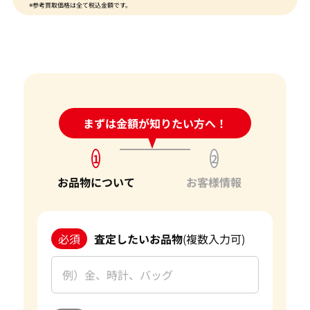
※参考買取価格は全て税込金額です。
24時間受付中!
まずは金額が知りたい方へ！
問い合わせフォーム
1
2
お品物について
お客様情報
必須
査定したいお品物
(複数入力可)