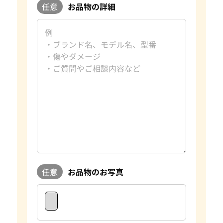
任意
お品物の詳細
任意
お品物のお写真