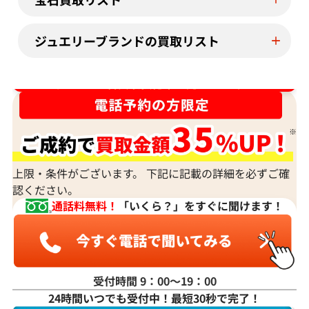
ジュエリーブランドの買取リスト
ダイヤ･宝石買取強化中！売るなら今！
上限・条件がございます。 下記に記載の詳細を必ずご確
認ください。
通話料無料！
「いくら？」をすぐに聞けます！
受付時間 9：00〜19：00
24時間いつでも受付中！最短30秒で完了！