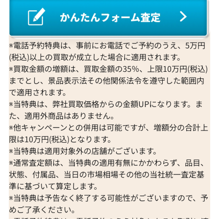
※電話予約特典は、事前にお電話でご予約のうえ、5万円
(税込)以上の買取が成立した場合に適用されます。
※買取金額の増額は、買取金額の35％、上限10万円(税込)
までとし、景品表示法その他関係法令を遵守した範囲内
で適用されます。
※当特典は、弊社買取価格からの金額UPになります。ま
た、適用外商品はありません。
※他キャンペーンとの併用は可能ですが、増額分の合計上
限は10万円(税込)となります。
※当特典は適用対象外の店舗がございます。
※通常査定額は、当特典の適用有無にかかわらず、品目、
状態、付属品、当日の市場相場その他の当社統一査定基
準に基づいて算定します。
※当特典は予告なく終了する可能性がございますので、予
めご了承ください。