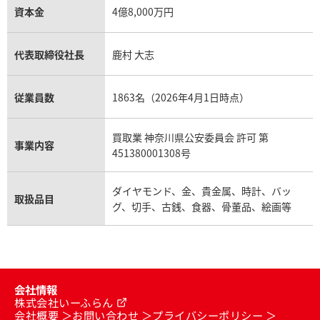
資本金
4億8,000万円
代表取締役社長
鹿村 大志
従業員数
1863名（2026年4月1日時点）
買取業 神奈川県公安委員会 許可 第
事業内容
451380001308号
ダイヤモンド、金、貴金属、時計、バッ
取扱品目
グ、切手、古銭、食器、骨董品、絵画等
会社情報
株式会社いーふらん
会社概要
お問い合わせ
プライバシーポリシー