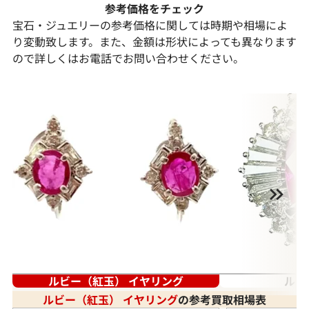
参考価格をチェック
宝石・ジュエリーの参考価格に関しては時期や相場によ
り変動致します。また、金額は形状によっても異なります
ので詳しくはお電話でお問い合わせください。
ルビー（紅玉） イヤリング
ルビ
ルビー（紅玉） イヤリング
の参考買取相場表