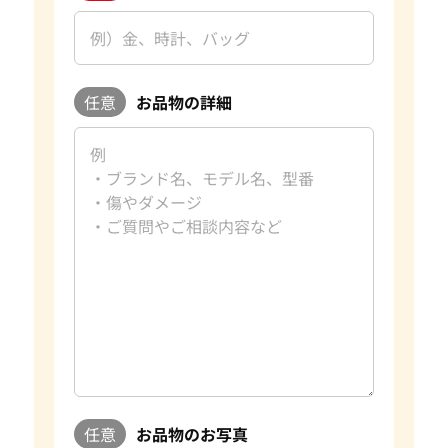
任意
お品物の詳細
任意
お品物のお写真