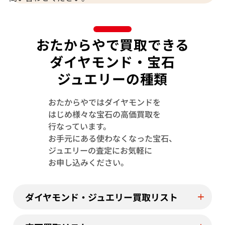
おたからやで買取できる
ダイヤモンド・宝石
ジュエリーの種類
おたからやではダイヤモンドを
はじめ様々な宝石の高価買取を
行なっています。
お手元にある使わなくなった宝石、
ジュエリーの査定にお気軽に
K18WG/K14WG ルビー ・ダイヤモンド ピ
Pt･Pm850 
お申し込みください。
アス/イヤリング 2.2・2.2・0.08・0.08ct
イヤリング 0.57・
参考買取価格
参考買取価格
ASK
ASK
ダイヤモンド・ジュエリー買取リスト
2025年10月10日時点
2026年2月10日