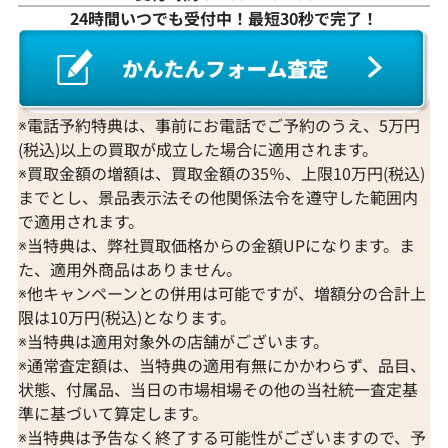
24時間いつでも受付中！最短30秒で完了！
※電話予約特典は、事前にお電話でご予約のうえ、5万円
(税込)以上の買取が成立した場合に適用されます。
※買取金額の増額は、買取金額の35％、上限10万円(税込)
までとし、景品表示法その他関係法令を遵守した範囲内
で適用されます。
※当特典は、弊社買取価格からの金額UPになります。ま
た、適用外商品はありません。
※他キャンペーンとの併用は可能ですが、増額分の合計上
限は10万円(税込)となります。
※当特典は適用対象外の店舗がございます。
※通常査定額は、当特典の適用有無にかかわらず、品目、
状態、付属品、当日の市場相場その他の当社統一査定基
準に基づいて算定します。
※当特典は予告なく終了する可能性がございますので、予