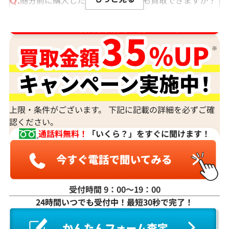
随分前に購入したダイヤモンドでも買取できますか？
ルースや原石は買取できる？
ダイヤ･宝石買取強化中！売るなら今！
宝石の大きさは買取価格に影響する？
ダイヤモンドの買取価格には、どんなことが影響しま
すか？
身分証明書がなぜ必要？
上限・条件がございます。 下記に記載の詳細を必ずご確
認ください。
通話料無料！
「いくら？」をすぐに聞けます！
受付時間 9：00〜19：00
24時間いつでも受付中！最短30秒で完了！