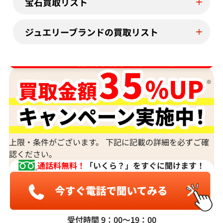
宝石買取リスト
ジュエリーブランドの買取リスト
ダイヤ･宝石買取強化中！売るなら今！
上限・条件がございます。 下記に記載の詳細を必ずご確
認ください。
通話料無料！
「いくら？」をすぐに聞けます！
受付時間 9：00〜19：00