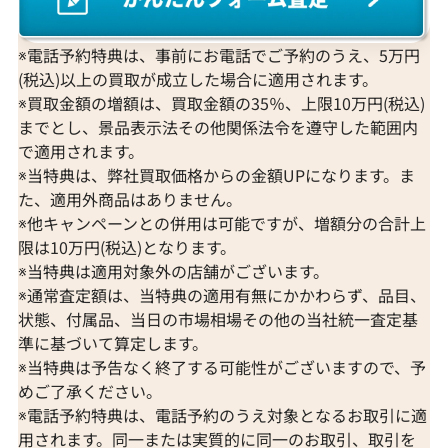
※電話予約特典は、事前にお電話でご予約のうえ、5万円
(税込)以上の買取が成立した場合に適用されます。
※買取金額の増額は、買取金額の35％、上限10万円(税込)
までとし、景品表示法その他関係法令を遵守した範囲内
で適用されます。
※当特典は、弊社買取価格からの金額UPになります。ま
た、適用外商品はありません。
※他キャンペーンとの併用は可能ですが、増額分の合計上
限は10万円(税込)となります。
※当特典は適用対象外の店舗がございます。
※通常査定額は、当特典の適用有無にかかわらず、品目、
状態、付属品、当日の市場相場その他の当社統一査定基
準に基づいて算定します。
※当特典は予告なく終了する可能性がございますので、予
めご了承ください。
※電話予約特典は、電話予約のうえ対象となるお取引に適
用されます。同一または実質的に同一のお取引、取引を