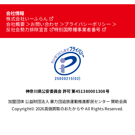
会社情報
株式会社いーふらん
会社概要
お問い合わせ
プライバシーポリシー
反社会勢力排除宣言
特別国際種事業者番号
神奈川県公安委員会 許可 第451380001308号
加盟団体 公益財団法人 暴力団追放運動推進都民センター 賛助会員
Copyright© 2026高価買取のおたからや All Rights Reserved.