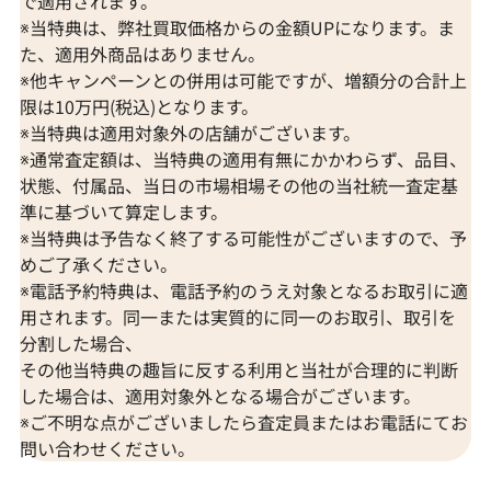
で適用されます。
※当特典は、弊社買取価格からの金額UPになります。ま
た、適用外商品はありません。
※他キャンペーンとの併用は可能ですが、増額分の合計上
限は10万円(税込)となります。
※当特典は適用対象外の店舗がございます。
※通常査定額は、当特典の適用有無にかかわらず、品目、
状態、付属品、当日の市場相場その他の当社統一査定基
準に基づいて算定します。
※当特典は予告なく終了する可能性がございますので、予
めご了承ください。
※電話予約特典は、電話予約のうえ対象となるお取引に適
用されます。同一または実質的に同一のお取引、取引を
分割した場合、
その他当特典の趣旨に反する利用と当社が合理的に判断
した場合は、適用対象外となる場合がございます。
※ご不明な点がございましたら査定員またはお電話にてお
問い合わせください。