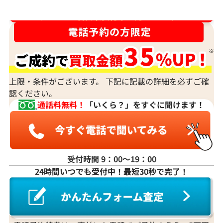
ダイヤ･宝石買取強化中！売るなら今！
上限・条件がございます。 下記に記載の詳細を必ずご確
認ください。
通話料無料！
「いくら？」をすぐに聞けます！
受付時間 9：00〜19：00
24時間いつでも受付中！最短30秒で完了！