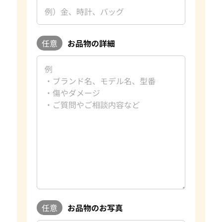
任意
お品物の詳細
任意
お品物のお写真