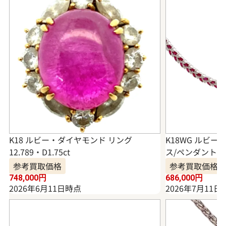
K18 ルビー・ダイヤモンド リング
K18WG ルビ
12.789・D1.75ct
ス/ペンダントトッ
参考買取価格
参考買取価格
748,000
円
686,000
円
2026年6月11日時点
2026年7月11日