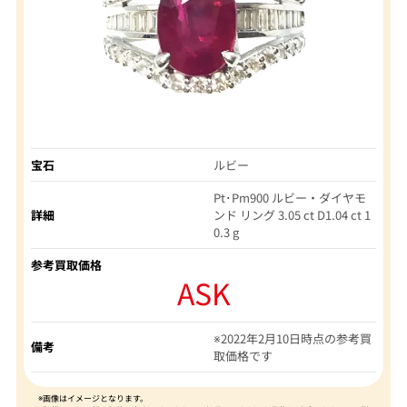
宝石
ルビー
Pt･Pm900 ルビー・ダイヤモ
詳細
ンド リング 3.05 ct D1.04 ct 1
0.3 g
参考買取価格
ASK
※2022年2月10日時点の参考買
備考
取価格です
※画像はイメージとなります。