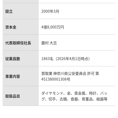
設立
2000年3月
資本金
4億8,000万円
代表取締役社長
鹿村 大志
従業員数
1863名（2026年4月1日時点）
買取業 神奈川県公安委員会 許可 第
事業内容
451380001308号
ダイヤモンド、金、貴金属、時計、バッ
取扱品目
グ、切手、古銭、食器、骨董品、絵画等