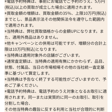
※電話予約特典は、事前にお電話でご予約のうえ、5万円
(税込)以上の買取が成立した場合に適用されます。
※買取金額の増額は、買取金額の35％、上限10万円(税込)
までとし、景品表示法その他関係法令を遵守した範囲内
で適用されます。
※当特典は、弊社買取価格からの金額UPになります。ま
た、適用外商品はありません。
※他キャンペーンとの併用は可能ですが、増額分の合計上
限は10万円(税込)となります。
※当特典は適用対象外の店舗がございます。
※通常査定額は、当特典の適用有無にかかわらず、品目、
状態、付属品、当日の市場相場その他の当社統一査定基
準に基づいて算定します。
※当特典は予告なく終了する可能性がございますので、予
めご了承ください。
※電話予約特典は、電話予約のうえ対象となるお取引に適
用されます。同一または実質的に同一のお取引、取引を
分割した場合、
その他当特典の趣旨に反する利用と当社が合理的に判断