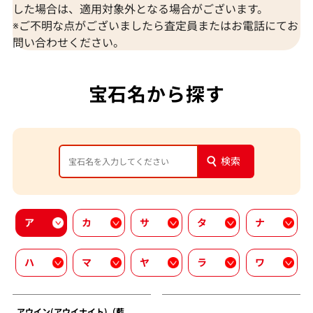
した場合は、適用対象外となる場合がございます。
※ご不明な点がございましたら査定員またはお電話にてお
問い合わせください。
宝石名から探す
検索
ア
カ
サ
タ
ナ
ハ
マ
ヤ
ラ
ワ
アウイン(アウイナイト)（藍