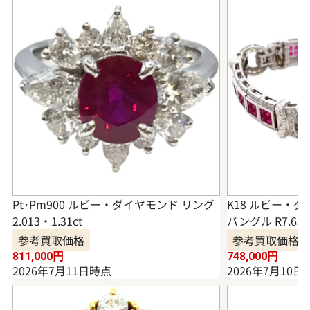
Pt･Pm900 ルビー・ダイヤモンド リング
K18 ルビー・
2.013・1.31ct
バングル R7.65・
参考買取価格
参考買取価格
811,000
円
748,000
円
2026年7月11日時点
2026年7月10日