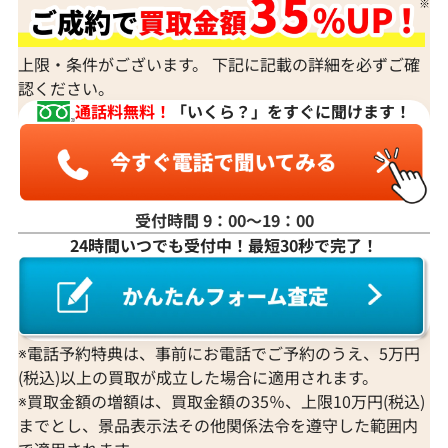
すか？
身分証明書がなぜ必要？
上限・条件がございます。 下記に記載の詳細を必ずご確
認ください。
通話料無料！
「いくら？」をすぐに聞けます！
受付時間 9：00〜19：00
24時間いつでも受付中！最短30秒で完了！
※電話予約特典は、事前にお電話でご予約のうえ、5万円
(税込)以上の買取が成立した場合に適用されます。
※買取金額の増額は、買取金額の35％、上限10万円(税込)
までとし、景品表示法その他関係法令を遵守した範囲内