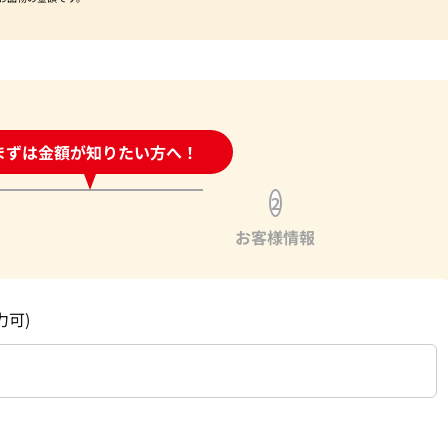
時間受付中!
まずは金額が知りたい方へ！
問い合わせフォーム
2
お客様情報
力可)