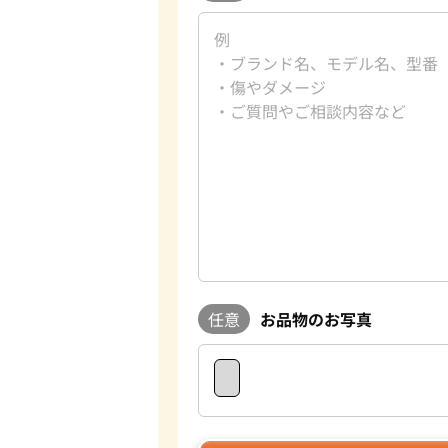
任意
お品物のお写真