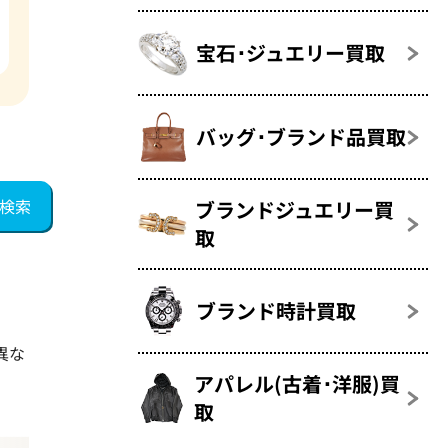
宝石･ジュエリー買取
バッグ･ブランド品買取
ブランドジュエリー買
取
ブランド時計買取
異な
アパレル(古着･洋服)買
取