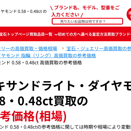
ブランド名、モデル、型番をご
ンド 0.58・0.48ct の
入力ください
宝石
トップページ
買取品目一覧
初めての方へ
選べる査定方法
買取ブランド
エリーの高価買取・価格相場
宝石・ジュエリー高価買取の
イヤモンド 指輪（リング）高価買取の参考価格
ド 0.58・0.48ct 高価買取の参考価格
アレキサンドライト・ダイヤ
58・0.48ct買取の
考価格(相場)
モンド 0.58・0.48ctの参考価格に関しては時期や相場により変