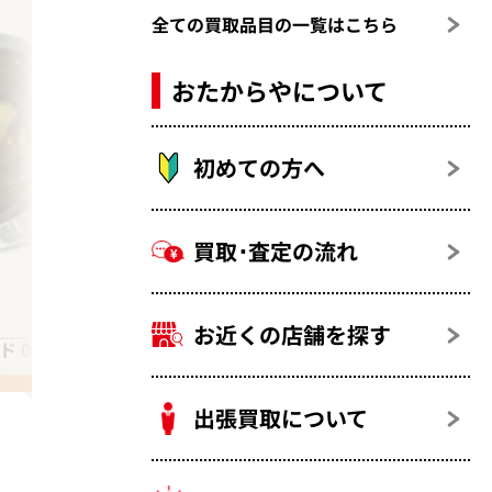
全ての買取品目の一覧はこちら
おたからやについて
初めての方へ
買取･査定の流れ
お近くの店舗を探す
 0.4カラット
アレキサンドライト（変彩金緑石）
出張買取について