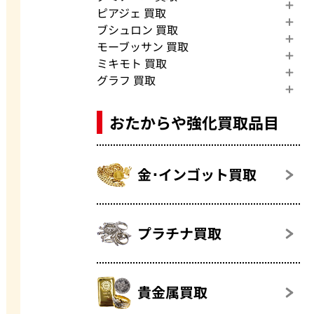
ピアジェ 買取
ブシュロン 買取
モーブッサン 買取
ミキモト 買取
グラフ 買取
おたからや強化買取品目
金･インゴット買取
プラチナ買取
貴金属買取