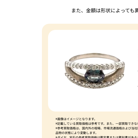
また、金額は形状によっても
※画像はイメージとなります。
※記載している買取価格は参考です。また、一部買取できな
※参考買取価格は、国内外の相場、市場流通価格および当
品物の状態により変動します。
※ダイヤ、宝石の参考買取価格は鑑定書または鑑別書がある