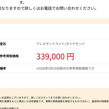
す。
異なりますので詳しくはお電話でお問い合わせください。
宝石
アレキサンドライト/ダイヤモンド
339,000 円
参考買取価格
備考
※2026年5月10日時点の参考買取価格です
いお品物もございますので、詳しくはスタッフまでお問い合わせください。
社取引実績をもとに算出した目安価格です。実際の買取価格を保証するものではなく、査定時の相場変
お品物の金額です。