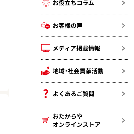
お役立ちコラム
お客様の声
メディア掲載情報
地域･社会貢献活動
よくあるご質問
おたからや
オンラインストア