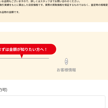
いお品物もございますので、詳しくはスタッフまでお問い合わせください。
社取引実績をもとに算出した目安価格です。実際の買取価格を保証するものではなく、査定時の相場変
お品物の金額です。
時間受付中!
まずは金額が知りたい方へ！
問い合わせフォーム
2
お客様情報
力可)