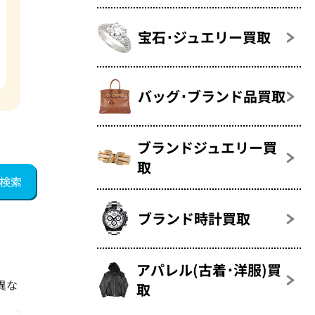
宝石･ジュエリー買取
バッグ･ブランド品買取
ブランドジュエリー買
取
ブランド時計買取
アパレル(古着･洋服)買
異な
取