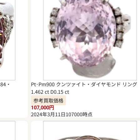
84・
Pt･Pm900 クンツァイト・ダイヤモンド リング
1.462 ct D0.15 ct
参考買取価格
107,000
円
2024年3月11日107000時点