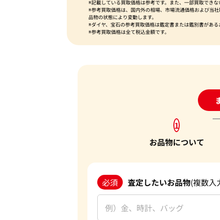
※記載している買取価格は参考です。また、一部買取できな
※参考買取価格は、国内外の相場、市場流通価格および当
品物の状態により変動します。
※ダイヤ、宝石の参考買取価格は鑑定書または鑑別書がある
※参考買取価格は全て税込金額です。
24
1
お品物について
必須
査定したいお品物
(複数入