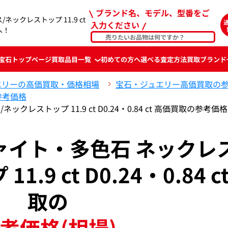
ブランド名、モデル、型番をご
ネックレストップ 11.9 ct
入力ください
へ！
宝石
トップページ
買取品目一覧
初めての方へ
選べる査定方法
買取ブランド
エリーの高価買取・価格相場
宝石・ジュエリー高価買取の
参考価格
クレストップ 11.9 ct D0.24・0.84 ct 高価買取の参考価格
ツァイト・多色石 ネックレス
.9 ct D0.24・0.84 c
取の
考価格(相場)