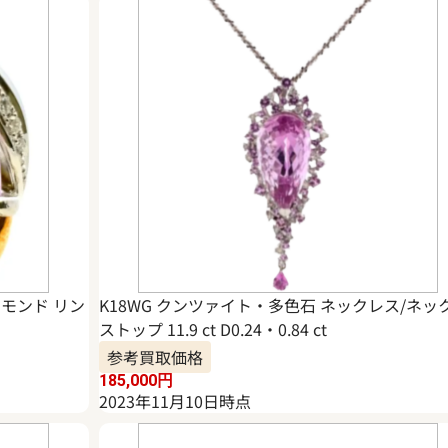
イヤモンド リン
K18WG クンツァイト・多色石 ネックレス/ネッ
ストップ 11.9 ct D0.24・0.84 ct
参考買取価格
185,000
円
2023年11月10日時点