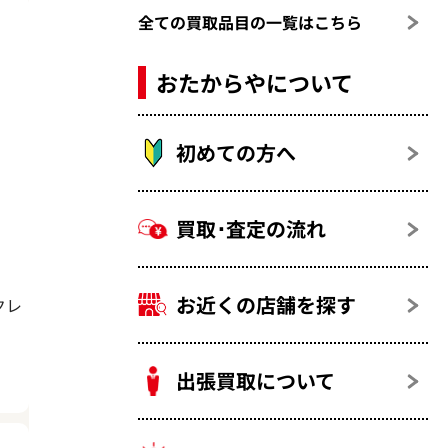
全ての買取品目の一覧はこちら
おたからやについて
初めての方へ
買取･査定の流れ
お近くの店舗を探す
クレ
出張買取について