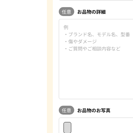
任意
お品物の詳細
任意
お品物のお写真