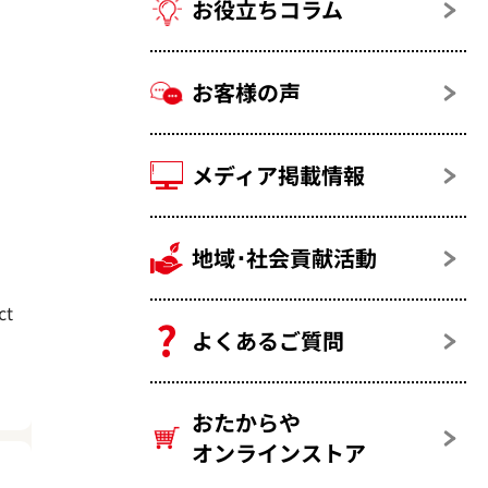
お役立ちコラム
お客様の声
メディア掲載情報
地域･社会貢献活動
t
よくあるご質問
おたからや
オンラインストア