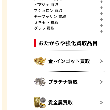
ピアジェ 買取
ブシュロン 買取
モーブッサン 買取
ミキモト 買取
グラフ 買取
おたからや強化買取品目
金･インゴット買取
プラチナ買取
貴金属買取