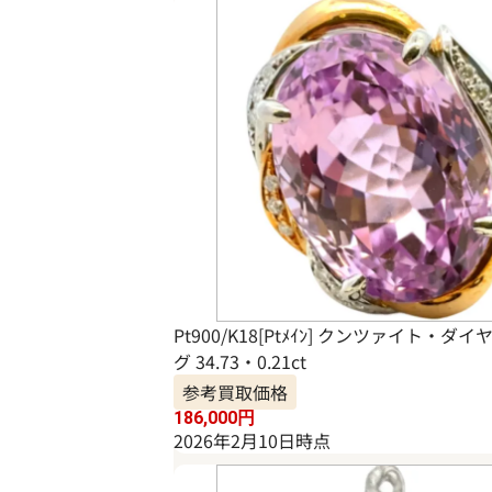
Pt900/K18[Ptﾒｲﾝ] クンツァイト・ダ
グ 34.73・0.21ct
参考買取価格
186,000
円
2026年2月10日時点