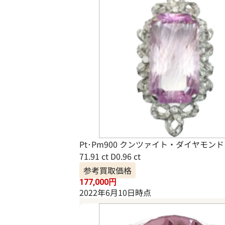
Pt･Pm900 クンツァイト・ダイヤモンド
71.91 ct D0.96 ct
参考買取価格
177,000
円
2022年6月10日時点