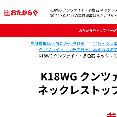
K18WG クンツァイト・多色石 ネックレス/
D0.24・0.84 ctの高価買取はおたからや
おたからや
トップページ
高価買取店・おたからやTOP
宝石・ジュ
クンツァイト（リチア輝石）高価買取の
K18WG クンツァイト・多色石 ネックレス/ネッ
K18WG クン
ネックレストップ 11
参