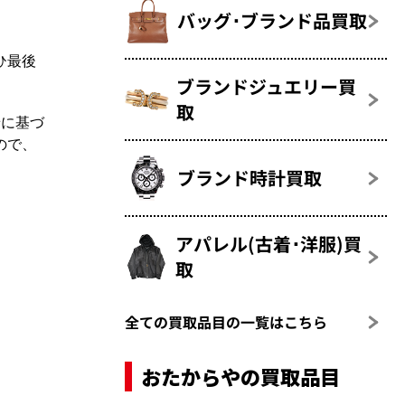
バッグ･ブランド品買取
ひ最後
ブランドジュエリー買
取
景に基づ
ので、
ブランド時計買取
アパレル(古着･洋服)買
取
全ての買取品目の一覧はこちら
おたからやの買取品目