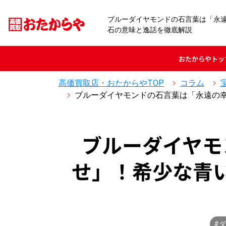
ブルーダイヤモンドの石言葉は「永
石の意味と逸話を徹底解説
おたからや
トッ
高価買取店・おたからやTOP
コラム
ブルーダイヤモンドの石言葉は「永遠の
ブルーダイヤモ
せ」！希少な青
#