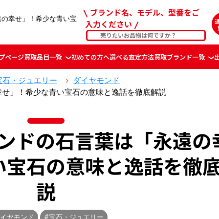
ブランド名、モデル、型番をご
遠の幸せ」！希少な青い宝
入力ください
プページ
買取品目一覧
初めての方へ
選べる査定方法
買取ブランド一覧
宝石・ジュエリー
ダイヤモンド
幸せ」！希少な青い宝石の意味と逸話を徹底解説
ンドの石言葉は「永遠の
い宝石の意味と逸話を徹
説
ダイヤモンド
#宝石・ジュエリー