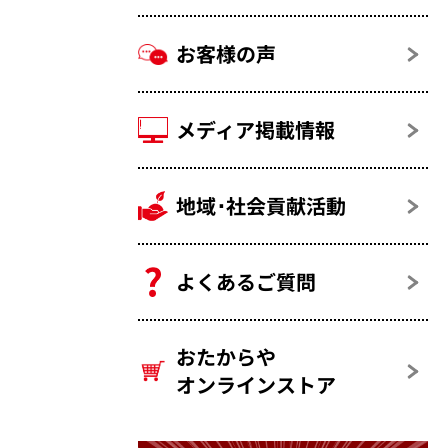
お客様の声
メディア掲載情報
地域･社会貢献活動
よくあるご質問
おたからや
オンラインストア