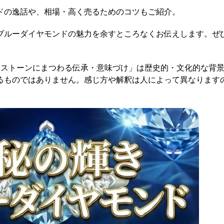
ドの逸話や、相場・高く売るためのコツもご紹介。
ブルーダイヤモンドの魅力を余すところなくお伝えします。ぜ
ーストーンにまつわる伝承・意味づけ」は歴史的・文化的な背
るものではありません。感じ方や解釈は人によって異なります