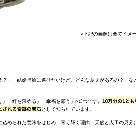
※下記の画像は全てイメ
う？」「結婚指輪に選びたいけど、どんな意味があるの？」な
10万分の1と
せ」「絆を深める」「幸福を願う」の3つです。
とされる奇跡の宝石
として知られています。
に込められた意味をはじめ、青く輝く理由、天然と人工の見分