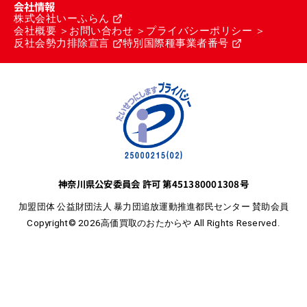
会社情報
株式会社いーふらん
会社概要
お問い合わせ
プライバシーポリシー
反社会勢力排除宣言
特別国際種事業者番号
神奈川県公安委員会 許可 第451380001308号
加盟団体 公益財団法人 暴力団追放運動推進都民センター 賛助会員
Copyright© 2026高価買取のおたからや All Rights Reserved.