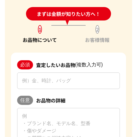
24時間受付中!
まずは金額が知りたい方へ！
問い合わせフォーム
1
2
お品物について
お客様情報
査定したいお品物
必須
(複数入力可)
お品物の詳細
任意