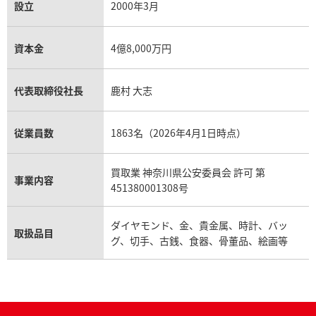
設立
2000年3月
資本金
4億8,000万円
代表取締役社長
鹿村 大志
従業員数
1863名（2026年4月1日時点）
買取業 神奈川県公安委員会 許可 第
事業内容
451380001308号
ダイヤモンド、金、貴金属、時計、バッ
取扱品目
グ、切手、古銭、食器、骨董品、絵画等