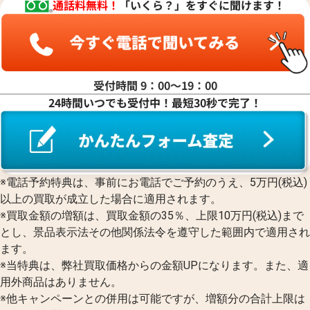
通話料無料！
「いくら？」をすぐに聞けます！
受付時間 9：00〜19：00
24時間いつでも受付中！最短30秒で完了！
※電話予約特典は、事前にお電話でご予約のうえ、5万円(税込)
以上の買取が成立した場合に適用されます。
※買取金額の増額は、買取金額の35％、上限10万円(税込)まで
とし、景品表示法その他関係法令を遵守した範囲内で適用され
ます。
※当特典は、弊社買取価格からの金額UPになります。また、適
用外商品はありません。
※他キャンペーンとの併用は可能ですが、増額分の合計上限は