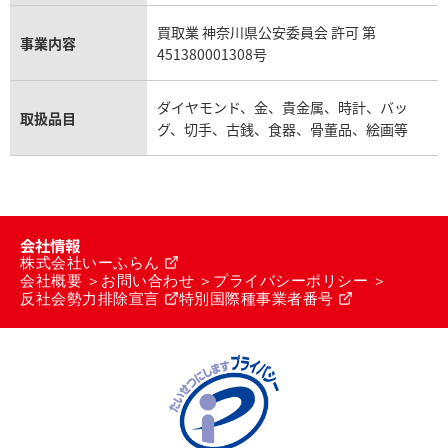
買取業 神奈川県公安委員会 許可 第
事業内容
451380001308号
ダイヤモンド、金、貴金属、時計、バッ
取扱品目
グ、切手、古銭、食器、骨董品、絵画等
会社情報
株式会社いーふらん
会社概要
お問い合わせ
プライバシーポリシー
反社会勢力排除宣言
特別国際種事業者番号