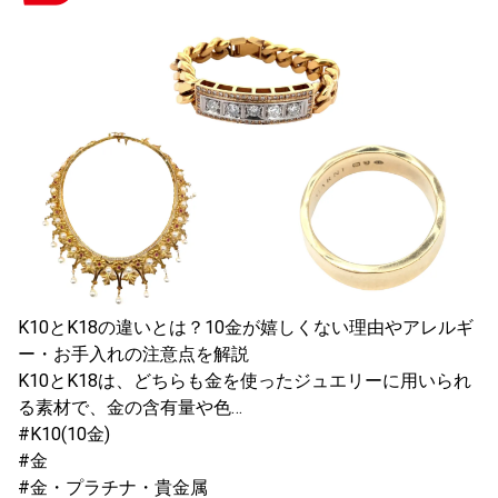
K10とK18の違いとは？10金が嬉しくない理由やアレルギ
ー・お手入れの注意点を解説
K10とK18は、どちらも金を使ったジュエリーに用いられ
る素材で、金の含有量や色…
#K10(10金)
#金
#金・プラチナ・貴金属