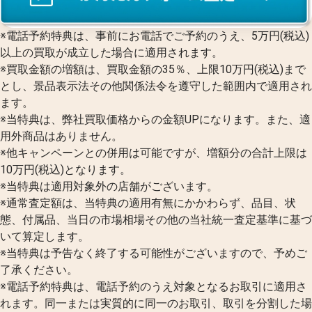
※電話予約特典は、事前にお電話でご予約のうえ、5万円(税込)
以上の買取が成立した場合に適用されます。
※買取金額の増額は、買取金額の35％、上限10万円(税込)まで
とし、景品表示法その他関係法令を遵守した範囲内で適用され
ます。
※当特典は、弊社買取価格からの金額UPになります。また、適
用外商品はありません。
※他キャンペーンとの併用は可能ですが、増額分の合計上限は
10万円(税込)となります。
※当特典は適用対象外の店舗がございます。
※通常査定額は、当特典の適用有無にかかわらず、品目、状
態、付属品、当日の市場相場その他の当社統一査定基準に基づ
いて算定します。
※当特典は予告なく終了する可能性がございますので、予めご
了承ください。
※電話予約特典は、電話予約のうえ対象となるお取引に適用さ
れます。同一または実質的に同一のお取引、取引を分割した場