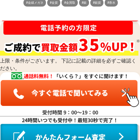
#金縁メガネ
#金貨
#金買取
#銀
#銀貨
#香水
金相場高騰中！売るなら今！
上限・条件がございます。 下記に記載の詳細を必ずご確認く
ださい。
通話料無料！
「いくら？」をすぐに聞けます！
受付時間 9：00〜19：00
24時間いつでも受付中！最短30秒で完了！