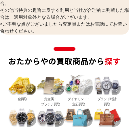
合、
その他当特典の趣旨に反する利用と当社が合理的に判断した場
合は、適用対象外となる場合がございます。
※ご不明な点がございましたら査定員またはお電話にてお問い
合わせください。
おたからやの買取商品から
探す
金買取
貴金属・
ダイヤモンド・
ブランド時計
プラチナ買取
宝石買取
買取