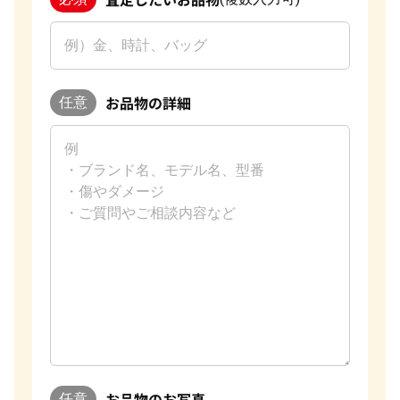
お品物の詳細
任意
お品物のお写真
任意