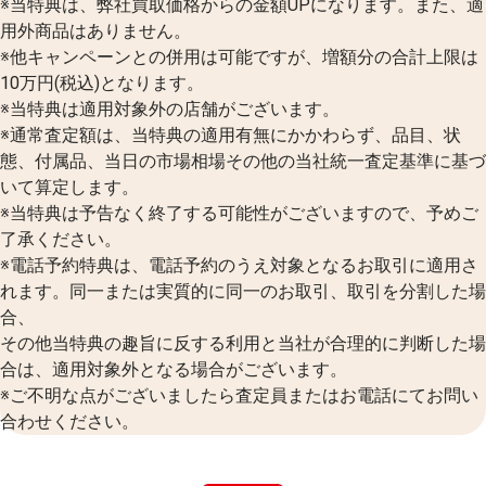
※当特典は、弊社買取価格からの金額UPになります。また、適
用外商品はありません。
※他キャンペーンとの併用は可能ですが、増額分の合計上限は
10万円(税込)となります。
※当特典は適用対象外の店舗がございます。
※通常査定額は、当特典の適用有無にかかわらず、品目、状
態、付属品、当日の市場相場その他の当社統一査定基準に基づ
いて算定します。
※当特典は予告なく終了する可能性がございますので、予めご
了承ください。
※電話予約特典は、電話予約のうえ対象となるお取引に適用さ
れます。同一または実質的に同一のお取引、取引を分割した場
合、
その他当特典の趣旨に反する利用と当社が合理的に判断した場
合は、適用対象外となる場合がございます。
※ご不明な点がございましたら査定員またはお電話にてお問い
合わせください。