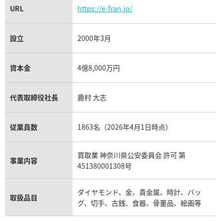
URL
https://e-fran.jp/
設立
2000年3月
資本金
4億8,000万円
代表取締役社長
鹿村 大志
従業員数
1863名（2026年4月1日時点）
買取業 神奈川県公安委員会 許可 第
事業内容
451380001308号
ダイヤモンド、金、貴金属、時計、バッ
取扱品目
グ、切手、古銭、食器、骨董品、絵画等