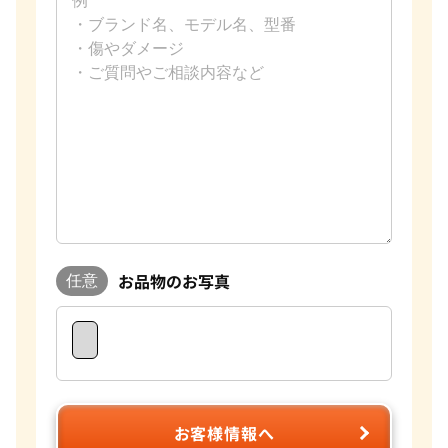
お品物のお写真
任意
お客様情報へ