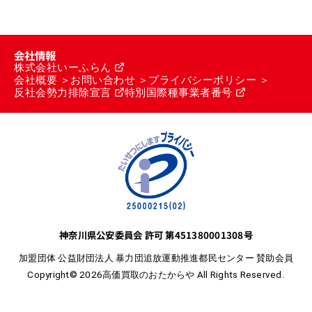
会社情報
株式会社いーふらん
会社概要
お問い合わせ
プライバシーポリシー
反社会勢力排除宣言
特別国際種事業者番号
神奈川県公安委員会 許可 第451380001308号
加盟団体 公益財団法人 暴力団追放運動推進都民センター 賛助会員
Copyright© 2026高価買取のおたからや All Rights Reserved.