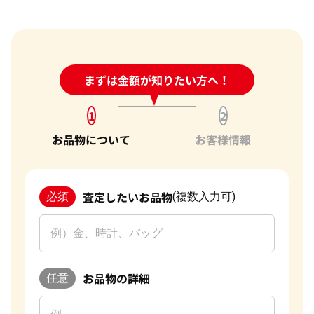
24時間受付中!
まずは金額が知りたい方へ！
問い合わせフォーム
1
2
お品物について
お客様情報
査定したいお品物
必須
(複数入力可)
お品物の詳細
任意