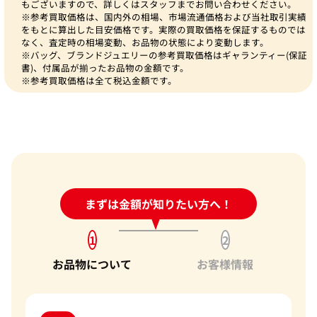
もございますので、詳しくはスタッフまでお問い合わせください。
※参考買取価格は、国内外の相場、市場流通価格および当社取引実績
をもとに算出した目安価格です。実際の買取価格を保証するものでは
なく、査定時の相場変動、お品物の状態により変動します。
※バッグ、ブランドジュエリーの参考買取価格はギャランティー(保証
書)、付属品が揃ったお品物の金額です。
※参考買取価格は全て税込金額です。
24時間受付中!
まずは金額が知りたい方へ！
問い合わせフォーム
1
2
お品物について
お客様情報