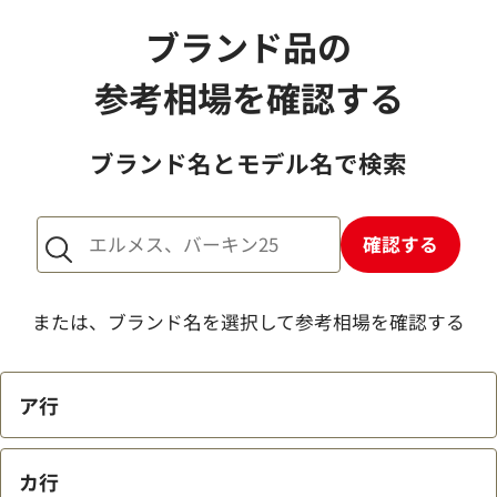
随分前に買ったものや、状態が良くないもの
ブランド品の
でも買取できますか？
参考相場を確認する
身分証は必ず必要ですか？
ブランド名とモデル名で検索
確認する
店舗での査定時間はどれくらいかかります
か？
または、ブランド名を選択して参考相場を確認する
店頭買取の場合、予約は可能ですか？
ア行
買取は何歳から対応してもらえますか？
カ行