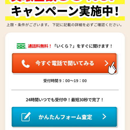
上限・条件がございます。 下記に記載の詳細を必ずご確認ください。
通話料無料！
「いくら？」をすぐに聞けます！
シャネル アンリミテッド 財布 レザー
シャネル 旧トラベル 
参考買取価格
参考買取価格
受付時間 9：00〜19：00
15,000
12,000
円
円
2025年9月3日時点
2026年6月3日時点
24時間いつでも受付中！最短30秒で完了！