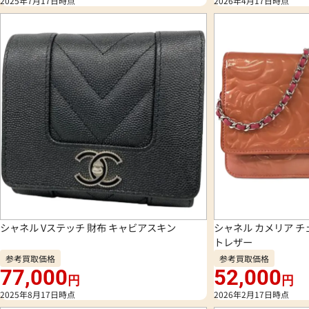
2025年7月17日時点
2026年4月17日時点
シャネル Vステッチ 財布 キャビアスキン
シャネル カメリア チ
トレザー
参考買取価格
参考買取価格
77,000
52,000
円
円
2025年8月17日時点
2026年2月17日時点