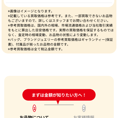
※画像はイメージとなります。
※記載している買取価格は参考です。また、一部買取できないお品物
もございますので、詳しくはスタッフまでお問い合わせください。
※参考買取価格は、国内外の相場、市場流通価格および当社取引実績
をもとに算出した目安価格です。実際の買取価格を保証するものでは
なく、査定時の相場変動、お品物の状態により変動します。
※バッグ、ブランドジュエリーの参考買取価格はギャランティー(保証
書)、付属品が揃ったお品物の金額です。
※参考買取価格は全て税込金額です。
24時間受付中!
まずは金額が知りたい方へ！
問い合わせフォーム
1
2
お品物について
お客様情報