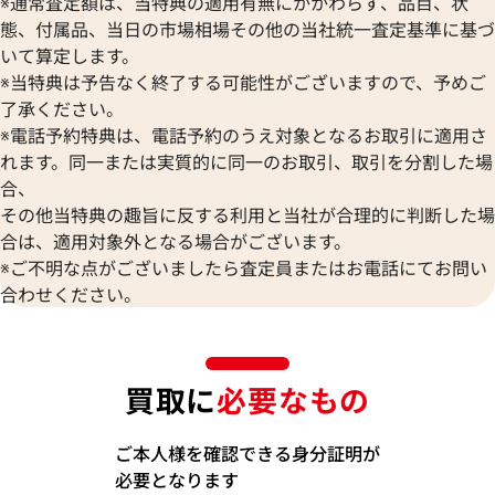
※通常査定額は、当特典の適用有無にかかわらず、品目、状
態、付属品、当日の市場相場その他の当社統一査定基準に基づ
いて算定します。
※当特典は予告なく終了する可能性がございますので、予めご
了承ください。
※電話予約特典は、電話予約のうえ対象となるお取引に適用さ
れます。同一または実質的に同一のお取引、取引を分割した場
合、
その他当特典の趣旨に反する利用と当社が合理的に判断した場
合は、適用対象外となる場合がございます。
※ご不明な点がございましたら査定員またはお電話にてお問い
合わせください。
買取に
必要なもの
ご本人様を確認できる身分証明が
必要となります