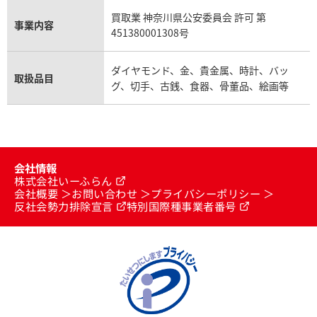
買取業 神奈川県公安委員会 許可 第
事業内容
451380001308号
ダイヤモンド、金、貴金属、時計、バッ
取扱品目
グ、切手、古銭、食器、骨董品、絵画等
会社情報
株式会社いーふらん
会社概要
お問い合わせ
プライバシーポリシー
反社会勢力排除宣言
特別国際種事業者番号