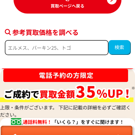
買取ページへ戻る
参考買取価格を調べる
ブランド品買取強化中！売るなら今！
シャネル バタフライカメリア 財布 レザー
参考買取価格
ASK
2025年3月17日時点
上限・条件がございます。 下記に記載の詳細を必ずご確認く
ださい。
通話料無料！
「いくら？」をすぐに聞けます！