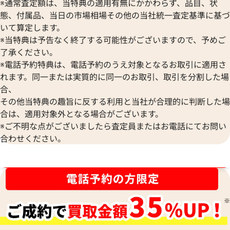
※通常査定額は、当特典の適用有無にかかわらず、品目、状
態、付属品、当日の市場相場その他の当社統一査定基準に基づ
いて算定します。
※当特典は予告なく終了する可能性がございますので、予めご
了承ください。
※電話予約特典は、電話予約のうえ対象となるお取引に適用さ
れます。同一または実質的に同一のお取引、取引を分割した場
合、
その他当特典の趣旨に反する利用と当社が合理的に判断した場
合は、適用対象外となる場合がございます。
※ご不明な点がございましたら査定員またはお電話にてお問い
合わせください。
ブランド品買取強化中！売るなら今！