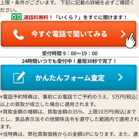
上限・条件がございます。 下記に記載の詳細を必ずご確認く
ださい。
通話料無料！
「いくら？」をすぐに聞けます！
受付時間 9：00〜19：00
24時間いつでも受付中！最短30秒で完了！
※電話予約特典は、事前にお電話でご予約のうえ、5万円(税込)
以上の買取が成立した場合に適用されます。
※買取金額の増額は、買取金額の35％、上限10万円(税込)まで
とし、景品表示法その他関係法令を遵守した範囲内で適用され
ます。
※当特典は、弊社買取価格からの金額UPになります。また、適