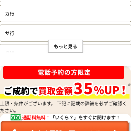
カ行
サ行
もっと見る
タ行
ブランド品買取強化中！売るなら今！
ナ行
ハ行
上限・条件がございます。 下記に記載の詳細を必ずご確認く
ださい。
マ行
通話料無料！
「いくら？」をすぐに聞けます！
ヤ行