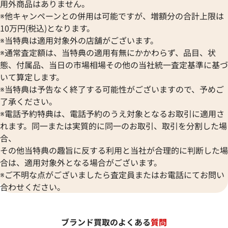
用外商品はありません。
※他キャンペーンとの併用は可能ですが、増額分の合計上限は
10万円(税込)となります。
※当特典は適用対象外の店舗がございます。
※通常査定額は、当特典の適用有無にかかわらず、品目、状
態、付属品、当日の市場相場その他の当社統一査定基準に基づ
いて算定します。
※当特典は予告なく終了する可能性がございますので、予めご
了承ください。
※電話予約特典は、電話予約のうえ対象となるお取引に適用さ
れます。同一または実質的に同一のお取引、取引を分割した場
合、
その他当特典の趣旨に反する利用と当社が合理的に判断した場
合は、適用対象外となる場合がございます。
※ご不明な点がございましたら査定員またはお電話にてお問い
合わせください。
ブランド買取のよくある
質問