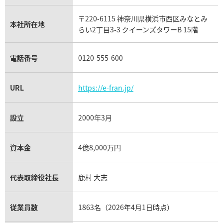
リシャール・ミル買取
タグ・ホイヤー買取
〒220-6115 神奈川県横浜市西区みなとみ
パネライ買取
本社所在地
らい2丁目3-3 クイーンズタワーB 15階
チューダー（チュードル）買取
電話番号
0120-555-600
URL
https://e-fran.jp/
設立
2000年3月
資本金
4億8,000万円
代表取締役社長
鹿村 大志
従業員数
1863名（2026年4月1日時点）