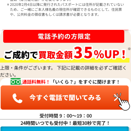
2020年2月4日以降に発行されたパスポートには住所が記載されていない
ため、ご一緒にご本人様名義の現住所が確認できるものとして、住民票
や、公共料金の領収書もしくは請求書が必要となります。
ブランド品買取強化中！売るなら今！
上限・条件がございます。 下記に記載の詳細を必ずご確認く
ださい。
通話料無料！
「いくら？」をすぐに聞けます！
受付時間 9：00〜19：00
24時間いつでも受付中！最短30秒で完了！