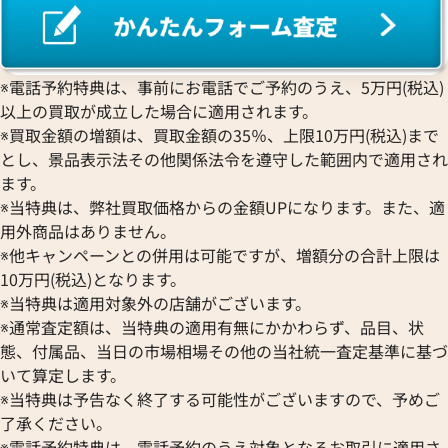
※電話予約特典は、事前にお電話でご予約のうえ、5万円(税込)
以上の買取が成立した場合に適用されます。
※買取金額の増額は、買取金額の35％、上限10万円(税込)まで
とし、景品表示法その他関係法令を遵守した範囲内で適用され
ます。
※当特典は、弊社買取価格からの金額UPになります。また、適
用外商品はありません。
※他キャンペーンとの併用は可能ですが、増額分の合計上限は
10万円(税込)となります。
※当特典は適用対象外の店舗がございます。
※通常査定額は、当特典の適用有無にかかわらず、品目、状
態、付属品、当日の市場相場その他の当社統一査定基準に基づ
いて算定します。
※当特典は予告なく終了する可能性がございますので、予めご
了承ください。
※電話予約特典は、電話予約のうえ対象となるお取引に適用さ