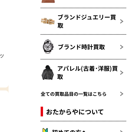
ブランドジュエリー買
取
ブランド時計買取
ツ
アパレル(古着･洋服)買
取
全ての買取品目の一覧はこちら
おたからやについて