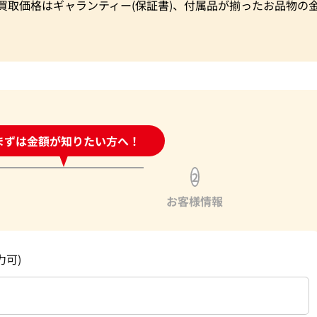
買取価格はギャランティー(保証書)、付属品が揃ったお品物の
時間受付中!
まずは金額が知りたい方へ！
問い合わせフォーム
2
お客様情報
力可)