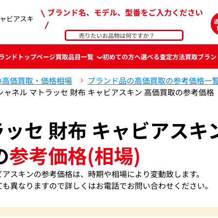
ブランド名、モデル、型番をご入力ください
キャビアスキ
ランド
トップページ
買取品目一覧
初めての方へ
選べる査定方法
買取ブラン
の高価買取・価格相場
ブランド品の高価買取の参考価格一
シャネル マトラッセ 財布 キャビアスキン 高価買取の参考価格
ラッセ 財布 キャビアスキ
の
参考価格(相場)
ャビアスキンの参考価格は、時期や相場により変動致します。
ても異なりますので詳しくはお電話でお問い合わせください。