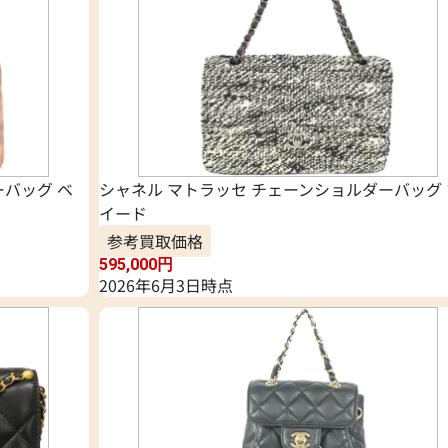
ーバッグ ベ
シャネル マトラッセ チェーンショルダーバッグ 
イード
参考買取価格
595,000
円
2026年6月3日時点