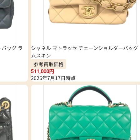
ーバッグ ラ
シャネル マトラッセ チェーンショルダーバッグ 
ムスキン
参考買取価格
511,000
円
2026年7月17日時点