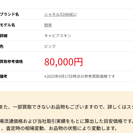
ブランド名
シャネル(CHANEL)
モデル名
財布
詳細
キャビアスキン
色
ピンク
80,000円
買取参考価格
備考
※2025年9月17日時点の参考買取価格です
。また、一部買取できないお品物もございますので、詳しくはス
市場流通価格および当社取引実績をもとに算出した目安価格です
く、査定時の相場変動、お品物の状態により変動します。