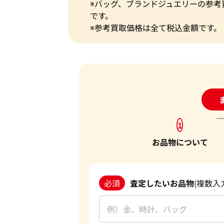
※バッグ、ブランドジュエリーの参考
です。
※参考買取価格は全て税込金額です。
24
1
お品物について
必須
査定したいお品物
(複数入