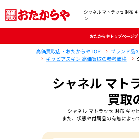
シャネル マトラッセ 財布 
ン
おたからや
トップページ
ブ
高価買取店・おたからやTOP
ブランド品
キャビアスキン 高価買取の参考価格
シャネル マト
買取
シャネル マトラッセ 財布 キ
また、状態や付属品の有無によっ