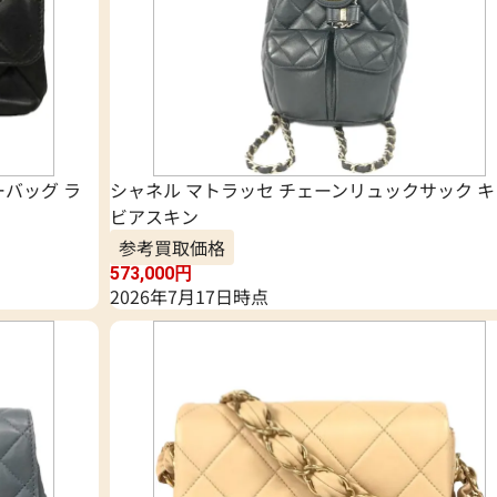
ーバッグ ラ
シャネル マトラッセ チェーンリュックサック キ
ビアスキン
参考買取価格
573,000
円
2026年7月17日時点