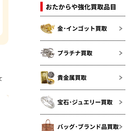
おたからや強化買取品目
金･インゴット買取
プラチナ買取
貴金属買取
て
宝石･ジュエリー買取
バッグ･ブランド品買取