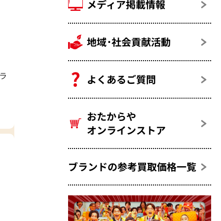
メディア掲載情報
地域･社会貢献活動
ラ
よくあるご質問
おたからや
オンラインストア
ブランドの参考買取価格一覧