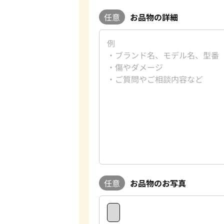
任意
お品物の詳細
任意
お品物のお写真