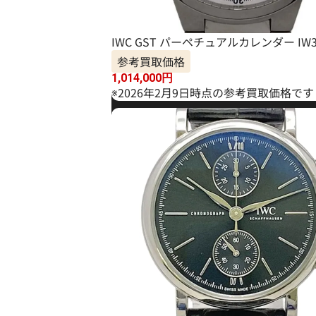
IWC GST パーペチュアルカレンダー IW3
参考買取価格
1,014,000
円
※2026年2月9日時点の参考買取価格です