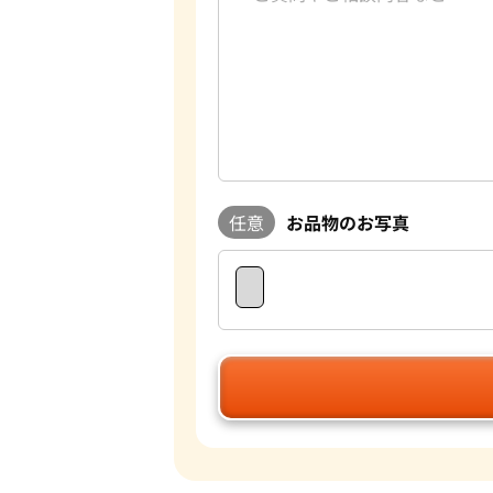
任意
お品物のお写真