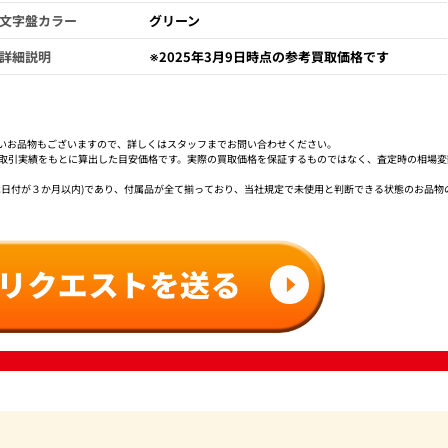
文字盤カラー
グリーン
詳細説明
※2025年3月9日時点の参考買取価格です
いお品物もございますので、詳しくはスタッフまでお問い合わせください。
社取引実績をもとに算出した目安価格です。実際の買取価格を保証するものではなく、査定時の相場変
は日付が３か月以内)であり、付属品が全て揃っており、当社規定で未使用と判断できる状態のお品物