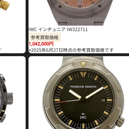
IWC インヂュニア IW322711
参考買取価格
1,042,000
円
す
※2025年6月27日時点の参考買取価格です