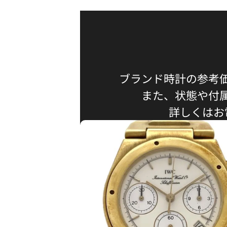
ブランド時計の参考
また、状態や付
詳しくはお