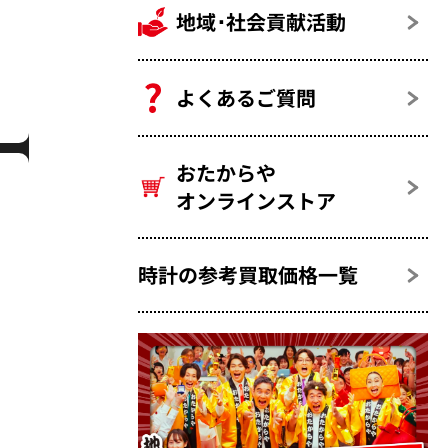
地域･社会貢献活動
よくあるご質問
おたからや
オンラインストア
時計の参考買取価格一覧