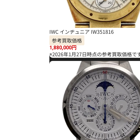
IWC インヂュニア IW351816
参考買取価格
1,880,000
円
※2026年1月27日時点の参考買取価格で