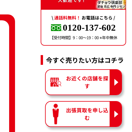
\
通話料無料！
お電話はこちら /
0120-137-602
【受付時間】9：00〜19：00 ※年中無休
今すぐ売りたい方はコチラ
お近くの店舗を探
す
出張買取を申し込
む