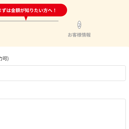
時間受付中!
まずは金額が知りたい方へ！
問い合わせフォーム
2
お客様情報
力可)