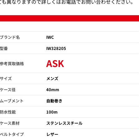
ても異なりますので詳しくはお電話でお問い合わせください。
ブランド名
IWC
型番
IW328205
ASK
参考買取価格
サイズ
メンズ
ケース径
40mm
ムーブメント
自動巻き
防水性能
100m
ケース素材
ステンレススチール
ベルトタイプ
レザー