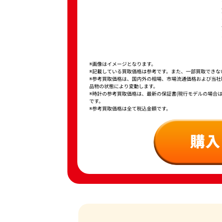
※画像はイメージとなります。
※記載している買取価格は参考です。また、一部買取できな
※参考買取価格は、国内外の相場、市場流通価格および当
品物の状態により変動します。
※時計の参考買取価格は、最新の保証書(現行モデルの場合
です。
※参考買取価格は全て税込金額です。