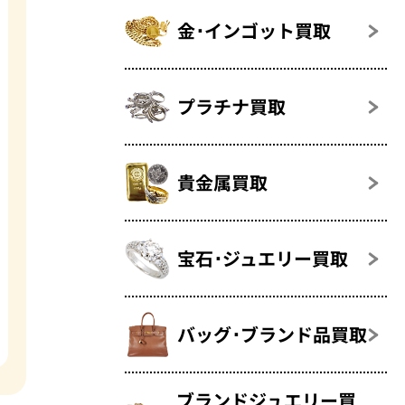
金･インゴット買取
プラチナ買取
貴金属買取
宝石･ジュエリー買取
バッグ･ブランド品買取
ブランドジュエリー買