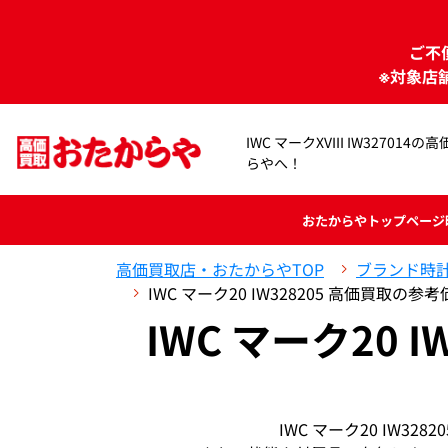
ご不
※対象店
IWC マークXVIII IW32701
らやへ！
おたからや
トップページ
高価買取店・おたからやTOP
ブランド時
IWC マーク20 IW328205 高価買取の参
IWC マーク20 I
IWC マーク20 IW