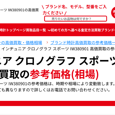
ブランド名、モデル、型番をご入
ツ IW380901の高価買
力ください
時計
トップページ
買取品目一覧
初めての方へ
選べる査定方法
買取ブランド
計の高価買取・価格相場
ブランド時計高価買取の参考価格
C インヂュニア クロノグラフ スポーツ IW380901 高価買取の
ニア クロノグラフ スポー
01買取の
参考価格(相場)
ポーツ IW380901の参考価格は、時期や相場により変動致します
ても異なりますので詳しくはお電話でお問い合わせください。