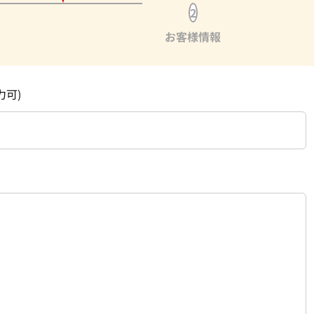
2
お客様情報
力可)