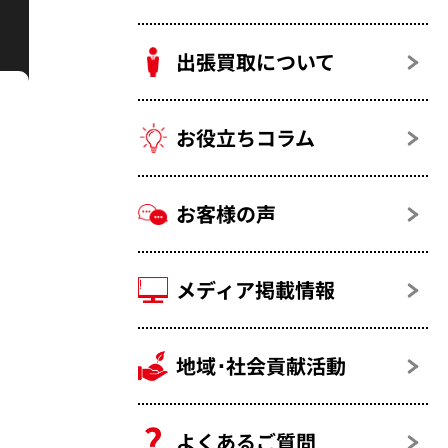
出張買取について
お役立ちコラム
お客様の声
メディア掲載情報
地域･社会貢献活動
よくあるご質問