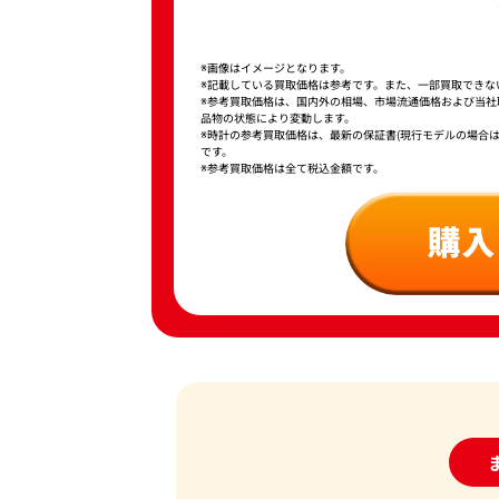
※画像はイメージとなります。
※記載している買取価格は参考です。また、一部買取できな
※参考買取価格は、国内外の相場、市場流通価格および当
品物の状態により変動します。
※時計の参考買取価格は、最新の保証書(現行モデルの場合
です。
※参考買取価格は全て税込金額です。
24