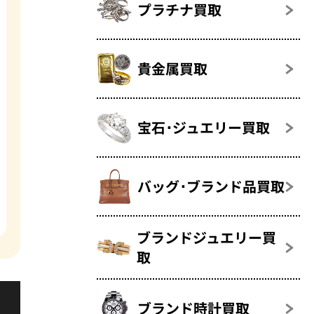
プラチナ買取
貴金属買取
宝石･ジュエリー買取
バッグ･ブランド品買取
ブランドジュエリー買
取
ブランド時計買取