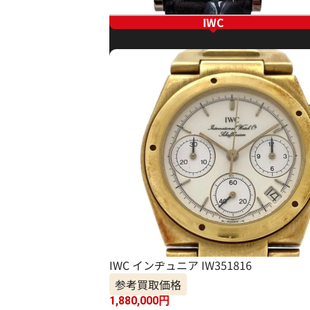
IWC
IWC インヂュニア IW351816
参考買取価格
1,880,000
円