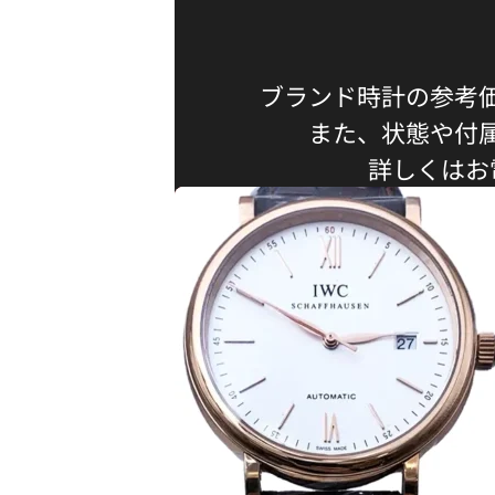
ブランド時計の参考
また、状態や付
詳しくはお