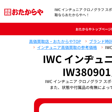
IWC インヂュニア クロノグラフ スポー
取ならおたからやへ！
おたからや
トップページ
高価買取店・おたからやTOP
ブランド時
インヂュニア高価買取の参考価格
IW
IWC インヂュ
IW3809
IWC インヂュニア クロノグラフ ス
また、状態や付属品の有無によっ