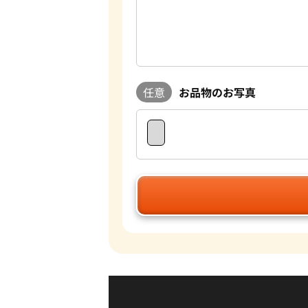
任意
お品物のお写真