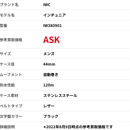
ブランド名
IWC
モデル名
インヂュニア
型番
IW380901
ASK
参考買取価格
サイズ
メンズ
ケース径
44mm
ムーブメント
自動巻き
防水性能
120m
ケース素材
ステンレススチール
ベルトタイプ
レザー
文字盤カラー
ブラック
詳細説明
※2022年8月9日時点の参考買取価格です