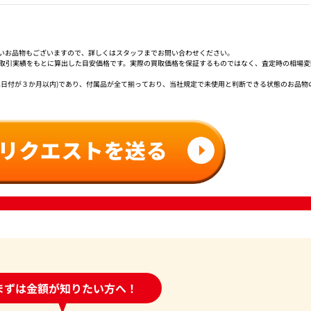
いお品物もございますので、詳しくはスタッフまでお問い合わせください。
社取引実績をもとに算出した目安価格です。実際の買取価格を保証するものではなく、査定時の相場変
は日付が３か月以内)であり、付属品が全て揃っており、当社規定で未使用と判断できる状態のお品物
時間受付中!
まずは金額が知りたい方へ！
問い合わせフォーム