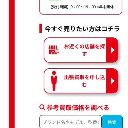
【受付時間】9：00〜19：00 ※年中無休
今すぐ売りたい方はコチラ
お近くの店舗を探
す
出張買取を申し込
む
参考買取価格を調べる