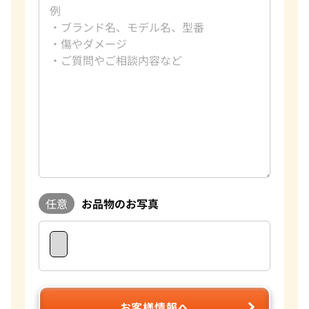
任意
お品物のお写真
お客様情報へ