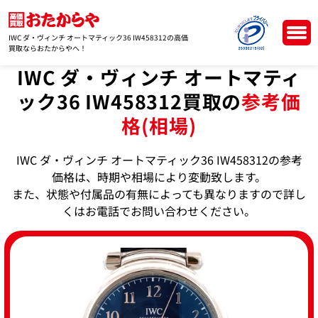
IWC ダ・ヴィンチ オートマティック36 IW458312の高価
買取ならおたからやへ！
IWC ダ・ヴィンチ オートマティ
ック36 IW458312買取の
参考価
格(相場)
IWC ダ・ヴィンチ オートマティック36 IW458312の参考
価格は、時期や相場により変動致します。
また、状態や付属品の有無によっても異なりますので詳し
くはお電話でお問い合わせください。