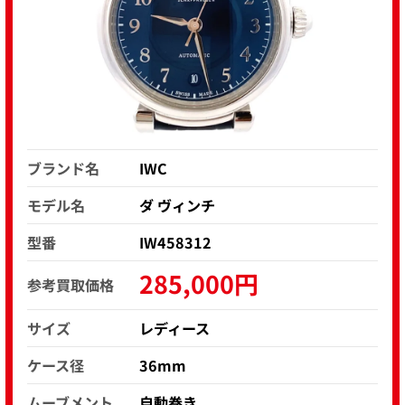
ブランド名
IWC
モデル名
ダ ヴィンチ
型番
IW458312
285,000円
参考買取価格
サイズ
レディース
ケース径
36mm
ムーブメント
自動巻き