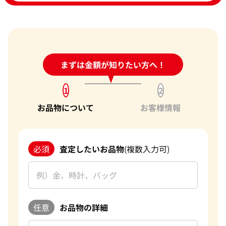
24時間受付中!
まずは金額が知りたい方へ！
問い合わせフォーム
1
2
お品物について
お客様情報
必須
査定したいお品物
(複数入力可)
任意
お品物の詳細