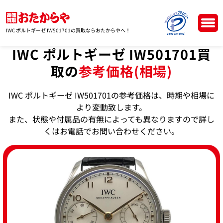
IWC ポルトギーゼ IW501701の買取ならおたからやへ！
IWC ポルトギーゼ IW501701買
取の
参考価格(相場)
IWC ポルトギーゼ IW501701の参考価格は、時期や相場に
より変動致します。
また、状態や付属品の有無によっても異なりますので詳し
くはお電話でお問い合わせください。