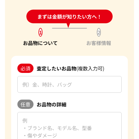
24時間受付中!
まずは金額が知りたい方へ！
問い合わせフォーム
1
2
お品物について
お客様情報
必須
査定したいお品物
(複数入力可)
任意
お品物の詳細