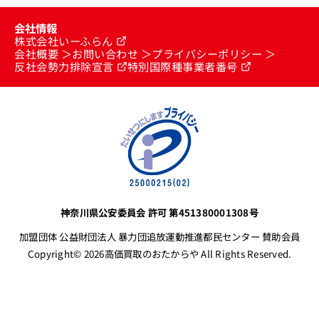
会社情報
株式会社いーふらん
会社概要
お問い合わせ
プライバシーポリシー
反社会勢力排除宣言
特別国際種事業者番号
神奈川県公安委員会 許可 第451380001308号
加盟団体 公益財団法人 暴力団追放運動推進都民センター 賛助会員
Copyright© 2026高価買取のおたからや All Rights Reserved.