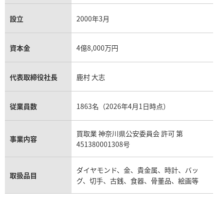
設立
2000年3月
資本金
4億8,000万円
代表取締役社長
鹿村 大志
従業員数
1863名（2026年4月1日時点）
買取業 神奈川県公安委員会 許可 第
事業内容
451380001308号
ダイヤモンド、金、貴金属、時計、バッ
取扱品目
グ、切手、古銭、食器、骨董品、絵画等