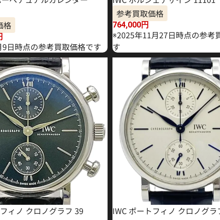
参考買取価格
価格
764,000
円
※2025年11月27日時点の参
円
年2月9日時点の参考買取価格です
す
トフィノ クロノグラフ 39
IWC ポートフィノ クロノグラ