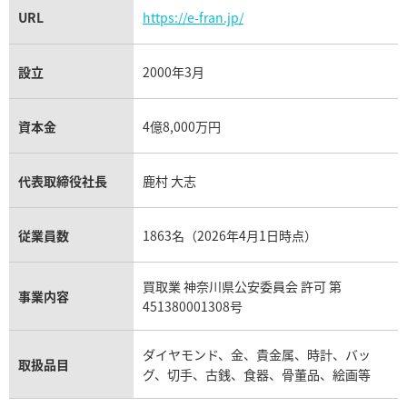
URL
https://e-fran.jp/
設立
2000年3月
資本金
4億8,000万円
代表取締役社長
鹿村 大志
従業員数
1863名（2026年4月1日時点）
買取業 神奈川県公安委員会 許可 第
事業内容
451380001308号
ダイヤモンド、金、貴金属、時計、バッ
取扱品目
グ、切手、古銭、食器、骨董品、絵画等