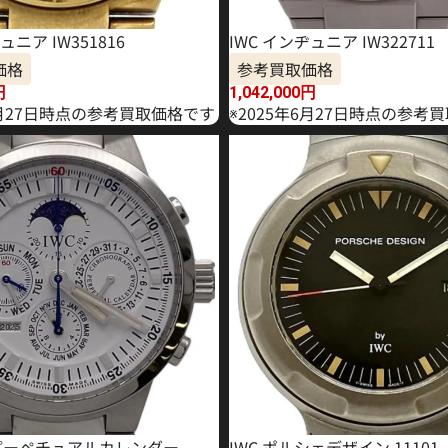
ュニア IW351816
IWC インヂュニア IW322711
価格
参考買取価格
円
1,042,000
円
1月27日時点の参考買取価格です
※2025年6月27日時点の参考
T パーペチュアルカレンダー
IWC ポルシェデザイン 11101