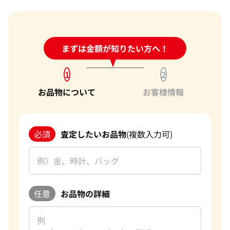
24時間受付中!
まずは金額が知りたい方へ！
問い合わせフォーム
1
2
お品物について
お客様情報
必須
査定したいお品物
(複数入力可)
任意
お品物の詳細