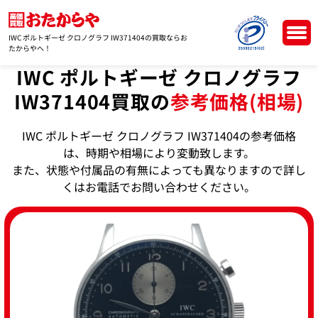
IWC ポルトギーゼ クロノグラフ IW371404の買取ならお
たからやへ！
IWC ポルトギーゼ クロノグラフ
IW371404買取の
参考価格(相場)
IWC ポルトギーゼ クロノグラフ IW371404の参考価格
は、時期や相場により変動致します。
また、状態や付属品の有無によっても異なりますので詳し
くはお電話でお問い合わせください。