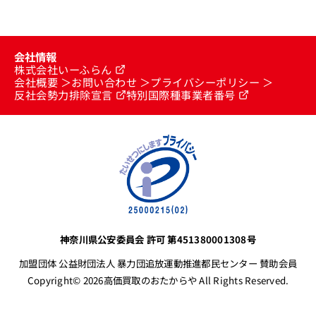
会社情報
株式会社いーふらん
会社概要
お問い合わせ
プライバシーポリシー
反社会勢力排除宣言
特別国際種事業者番号
神奈川県公安委員会 許可 第451380001308号
加盟団体 公益財団法人 暴力団追放運動推進都民センター 賛助会員
Copyright© 2026高価買取のおたからや All Rights Reserved.