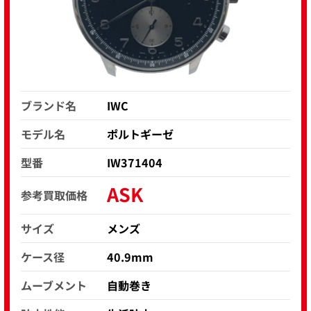
ブランド名
IWC
モデル名
ポルトギーゼ
型番
IW371404
ASK
参考買取価格
サイズ
メンズ
ケース径
40.9mm
ムーブメント
自動巻き