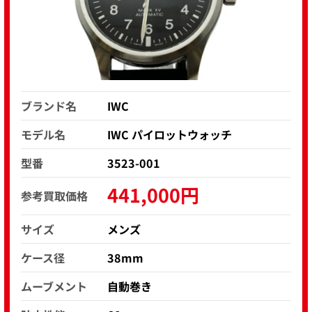
ブランド名
IWC
モデル名
IWC パイロットウォッチ
型番
3523-001
441,000円
参考買取価格
サイズ
メンズ
ケース径
38mm
ムーブメント
自動巻き