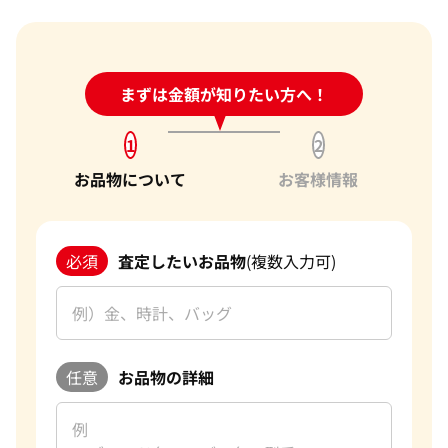
24時間受付中!
まずは金額が知りたい方へ！
問い合わせフォーム
1
2
お品物について
お客様情報
必須
査定したいお品物
(複数入力可)
任意
お品物の詳細