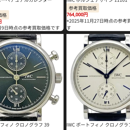
参考買取価格
価格
764,000
円
※2025年11月27日時点の参
円
年2月9日時点の参考買取価格です
す
トフィノ クロノグラフ 39
IWC ポートフィノ クロノグラ