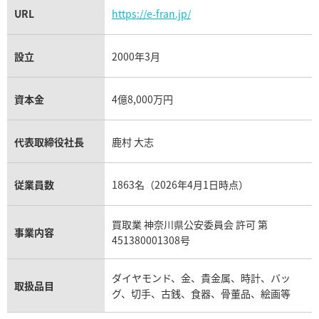
URL
https://e-fran.jp/
設立
2000年3月
資本金
4億8,000万円
代表取締役社長
鹿村 大志
従業員数
1863名（2026年4月1日時点）
買取業 神奈川県公安委員会 許可 第
事業内容
451380001308号
ダイヤモンド、金、貴金属、時計、バッ
取扱品目
グ、切手、古銭、食器、骨董品、絵画等