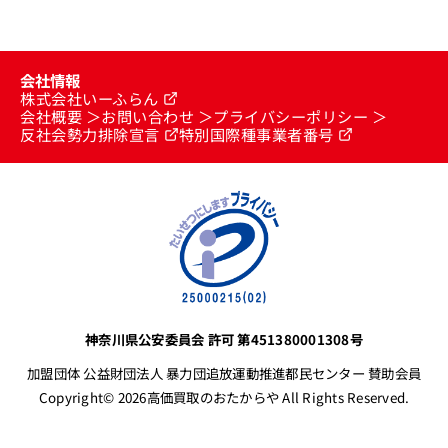
会社情報
株式会社いーふらん
会社概要
お問い合わせ
プライバシーポリシー
反社会勢力排除宣言
特別国際種事業者番号
神奈川県公安委員会 許可 第451380001308号
加盟団体 公益財団法人 暴力団追放運動推進都民センター 賛助会員
Copyright© 2026高価買取のおたからや All Rights Reserved.