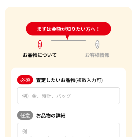
24時間受付中!
まずは金額が知りたい方へ！
問い合わせフォーム
1
2
お品物について
お客様情報
必須
査定したいお品物
(複数入力可)
任意
お品物の詳細