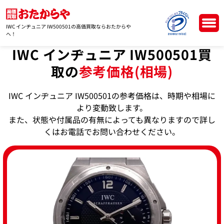
IWC インヂュニア IW500501の高価買取ならおたからや
へ！
IWC インヂュニア IW500501買
取の
参考価格(相場)
IWC インヂュニア IW500501の参考価格は、時期や相場に
より変動致します。
また、状態や付属品の有無によっても異なりますので詳し
くはお電話でお問い合わせください。