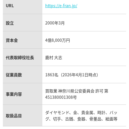
URL
https://e-fran.jp/
設立
2000年3月
資本金
4億8,000万円
代表取締役社長
鹿村 大志
従業員数
1863名（2026年4月1日時点）
買取業 神奈川県公安委員会 許可 第
事業内容
451380001308号
ダイヤモンド、金、貴金属、時計、バッ
取扱品目
グ、切手、古銭、食器、骨董品、絵画等