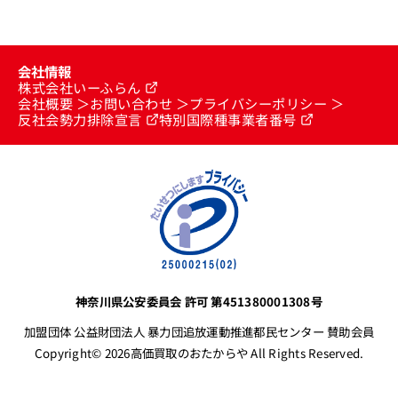
会社情報
株式会社いーふらん
会社概要
お問い合わせ
プライバシーポリシー
反社会勢力排除宣言
特別国際種事業者番号
神奈川県公安委員会 許可 第451380001308号
加盟団体 公益財団法人 暴力団追放運動推進都民センター 賛助会員
Copyright© 2026高価買取のおたからや All Rights Reserved.