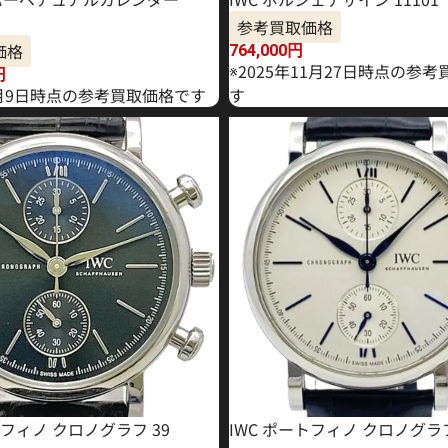
参考買取価格
価格
764,000
円
※2025年11月27日時点の参
円
年2月9日時点の参考買取価格です
す
トフィノ クロノグラフ 39
IWC ポートフィノ クロノグラ