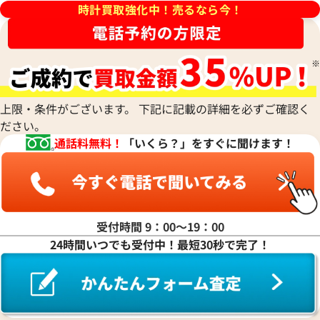
シチズン
TUDOR
Harry Winston
ミドー
時計買取強化中！売るなら今！
RALPH LAUREN
Alain Silberstein
クインティング
CHANEL
チューダー(チュードル)
ハリー・ウィンストン
MAURICE LACROIX
ラルフ ローレン
アラン・シルベスタイン
Cuervo y Sobrinos
シャネル
Tiffany & Co.
Patek Philippe
モーリス・ラクロア
Richard Mille
Armand Nicolet
クエルボ・イ・ソブリノス
Chopard
ティファニー
パテック フィリップ
リシャール・ミル
アルマン・ニコレ
CVSTOS
ショパール
Dior
Panerai
Louis Vuitton
WALTHAM
クストス
CHAUMET
ディオール
パネライ
ルイ・ヴィトン
ウォルサム
Chronoswiss
ショーメ
Parmigiani Fleurier
上限・条件がございます。 下記に記載の詳細を必ずご確認く
Luminox
HUBLOT
クロノスイス
Jacob & Co.
ださい。
パルミジャーニ・フルリエ
ルミノックス
ウブロ
GUCCI
フィノ IW391008
IWC ポートフィノ IW391002
ジェイコブ
Piaget
通話料無料！
「いくら？」をすぐに聞けます！
Ressence
ETERNA
グッチ
Gerald Genta
価格
参考買取価格
ピアジェ
レッセンス
エテルナ
Graham
ジェラルド・ジェンタ
398,000
円
PIERRE KUNZ
ROGER DUBUIS
EDOX
12月9日時点の参考買取価格です
※2024年7月9日時点の参考買
グラハム
Jaeger-LeCoultre
ピエール・クンツ
ロジェ・デュブイ
エドックス
Grand Seiko
ジャガー・ルクルト
FRANCK MULLER
ROLEX
EBERHARD
グランドセイコー
Jaquet Droz
受付時間 9：00〜19：00
フランク ミュラー
ロレックス
エベラール
CORUM
ジャケ・ドロー
24時間いつでも受付中！最短30秒で完了！
BOUCHERON
LONGINES
EBEL
コルム
Girard-Perregaux
ブシュロン
ロンジン
エベル
Concord
ジラール・ペルゴ
BREITLING
EPOS
コンコルド
Sinn
ブライトリング
エポス
ジン
Blancpain