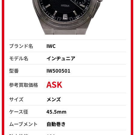
ブランド名
IWC
モデル名
インヂュニア
型番
IW500501
ASK
参考買取価格
サイズ
メンズ
ケース径
45.5mm
ムーブメント
自動巻き