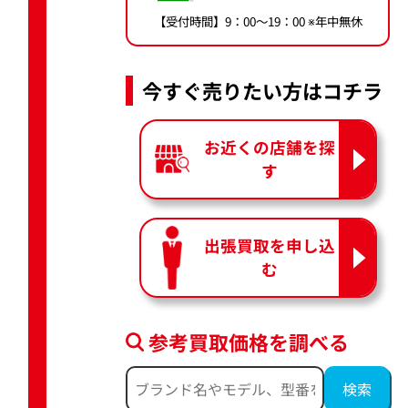
【受付時間】9：00〜19：00 ※年中無休
今すぐ売りたい方はコチラ
お近くの店舗を探
す
出張買取を申し込
む
参考買取価格を調べる