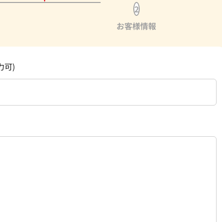
2
お客様情報
力可)