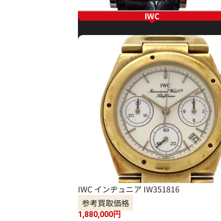
IWC
IWC インヂュニア IW351816
参考買取価格
1,880,000
円