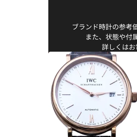
ブランド時計の参考
また、状態や付
詳しくはお