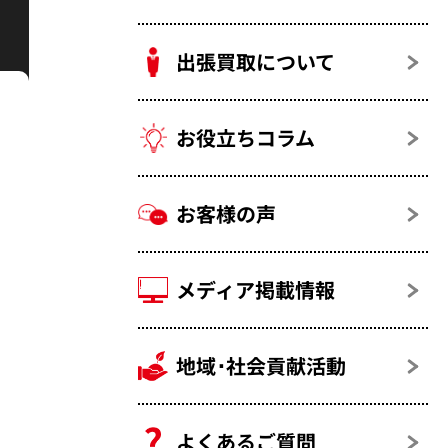
出張買取について
お役立ちコラム
お客様の声
メディア掲載情報
地域･社会貢献活動
よくあるご質問