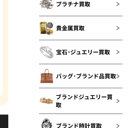
プラチナ買取
貴金属買取
宝石･ジュエリー買取
バッグ･ブランド品買取
ブランドジュエリー買
取
ブランド時計買取