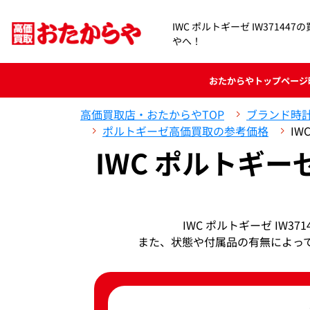
IWC ポルトギーゼ IW37144
やへ！
おたからや
トップページ
高価買取店・おたからやTOP
ブランド時
ポルトギーゼ高価買取の参考価格
IW
IWC ポルトギーゼ
IWC ポルトギーゼ IW
また、状態や付属品の有無によっ