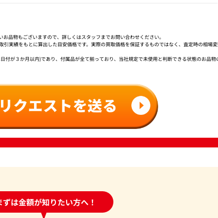
いお品物もございますので、詳しくはスタッフまでお問い合わせください。
社取引実績をもとに算出した目安価格です。実際の買取価格を保証するものではなく、査定時の相場変
は日付が３か月以内)であり、付属品が全て揃っており、当社規定で未使用と判断できる状態のお品物
時間受付中!
まずは金額が知りたい方へ！
問い合わせフォーム