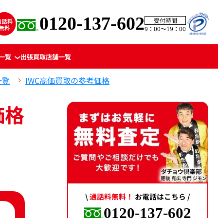
0120-137-602
受付時間
9：00〜19：00
一覧
出張買取
店舗一覧
一覧
IWC高価買取の参考価格
価格
\
通話料無料！
お電話はこちら /
0120-137-602