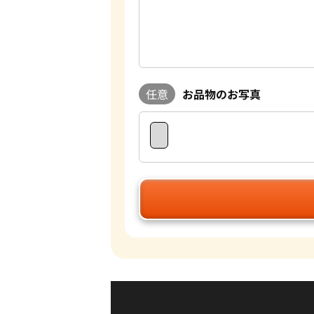
任意
お品物のお写真