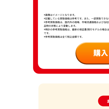
※画像はイメージとなります。
※記載している買取価格は参考です。また、一部買取できな
※参考買取価格は、国内外の相場、市場流通価格および当
品物の状態により変動します。
※時計の参考買取価格は、最新の保証書(現行モデルの場合
です。
※参考買取価格は全て税込金額です。
24