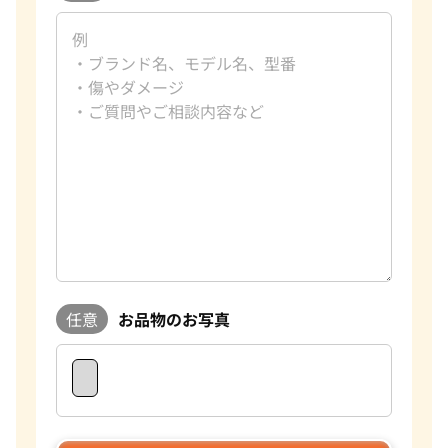
任意
お品物のお写真