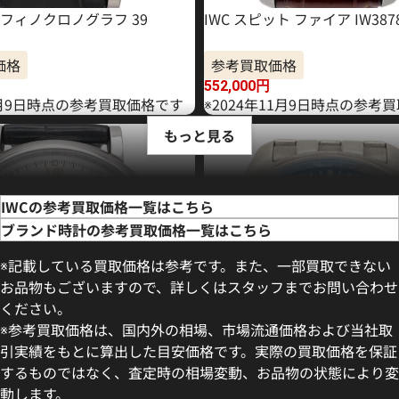
トフィノクロノグラフ 39
IWC スピット ファイア IW387
価格
参考買取価格
552,000
円
年6月9日時点の参考買取価格です
※2024年11月9日時点の参考
もっと見る
IWCの参考買取価格一覧はこちら
ブランド時計の参考買取価格一覧はこちら
※記載している買取価格は参考です。また、一部買取できない
お品物もございますので、詳しくはスタッフまでお問い合わせ
ください。
※参考買取価格は、国内外の相場、市場流通価格および当社取
引実績をもとに算出した目安価格です。実際の買取価格を保証
するものではなく、査定時の相場変動、お品物の状態により変
動します。