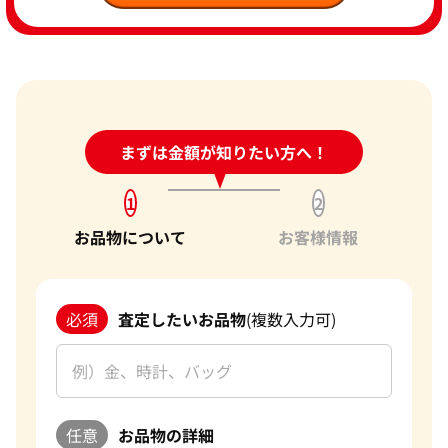
24時間受付中!
まずは金額が知りたい方へ！
問い合わせフォーム
1
2
お品物について
お客様情報
必須
査定したいお品物
(複数入力可)
任意
お品物の詳細