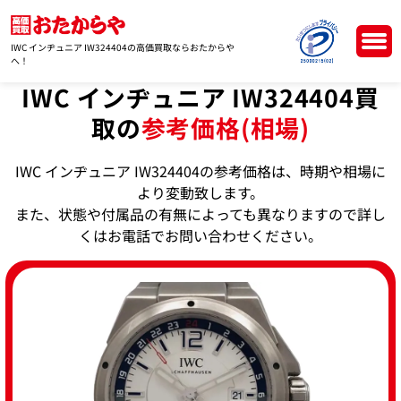
IWC インヂュニア IW324404の高価買取ならおたからや
へ！
IWC インヂュニア IW324404買
取の
参考価格(相場)
IWC インヂュニア IW324404の参考価格は、時期や相場に
より変動致します。
また、状態や付属品の有無によっても異なりますので詳し
くはお電話でお問い合わせください。