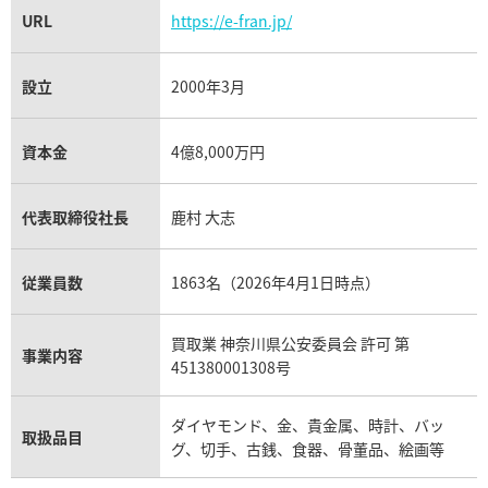
URL
https://e-fran.jp/
設立
2000年3月
資本金
4億8,000万円
代表取締役社長
鹿村 大志
従業員数
1863名（2026年4月1日時点）
買取業 神奈川県公安委員会 許可 第
事業内容
451380001308号
ダイヤモンド、金、貴金属、時計、バッ
取扱品目
グ、切手、古銭、食器、骨董品、絵画等