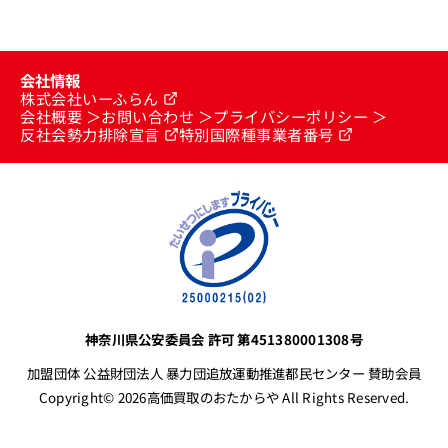
会社情報
株式会社いーふらん
会社概要
お問い合わせ
プライバシーポリシー
反社会勢力排除宣言
特別国際種事業者番号
神奈川県公安委員会 許可 第451380001308号
加盟団体 公益財団法人 暴力団追放運動推進都民センター 賛助会員
Copyright© 2026高価買取のおたからや All Rights Reserved.