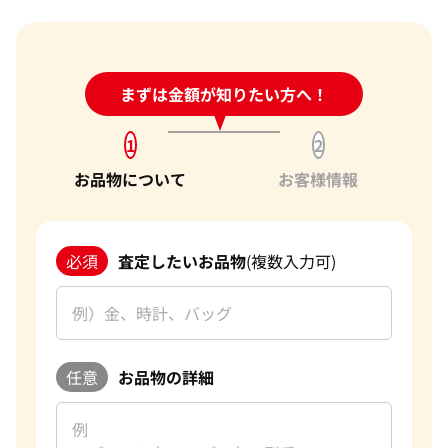
24時間受付中!
まずは金額が知りたい方へ！
問い合わせフォーム
1
2
お品物について
お客様情報
必須
査定したいお品物
(複数入力可)
任意
お品物の詳細