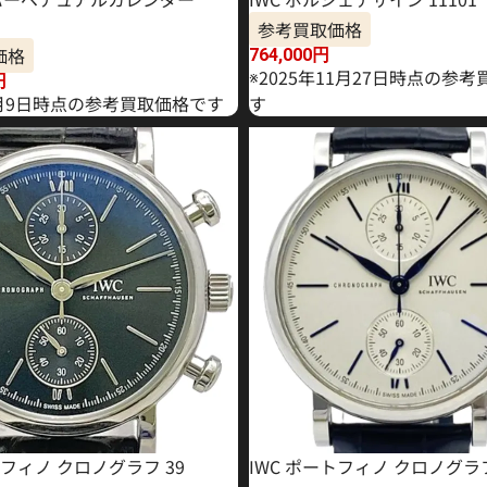
参考買取価格
価格
764,000
円
※2025年11月27日時点の参
円
年2月9日時点の参考買取価格です
す
トフィノ クロノグラフ 39
IWC ポートフィノ クロノグラ