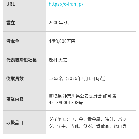
URL
https://e-fran.jp/
設立
2000年3月
資本金
4億8,000万円
代表取締役社長
鹿村 大志
従業員数
1863名（2026年4月1日時点）
買取業 神奈川県公安委員会 許可 第
事業内容
451380001308号
ダイヤモンド、金、貴金属、時計、バッ
取扱品目
グ、切手、古銭、食器、骨董品、絵画等