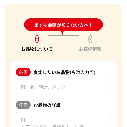
24時間受付中!
まずは金額が知りたい方へ！
問い合わせフォーム
1
2
お品物について
お客様情報
必須
査定したいお品物
(複数入力可)
任意
お品物の詳細