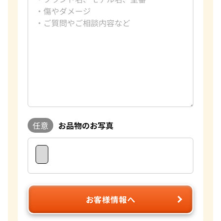
任意
お品物のお写真
お客様情報へ