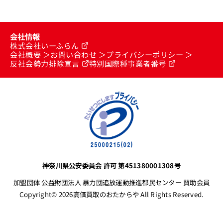
会社情報
株式会社いーふらん
会社概要
お問い合わせ
プライバシーポリシー
反社会勢力排除宣言
特別国際種事業者番号
神奈川県公安委員会 許可 第451380001308号
加盟団体 公益財団法人 暴力団追放運動推進都民センター 賛助会員
Copyright© 2026高価買取のおたからや All Rights Reserved.