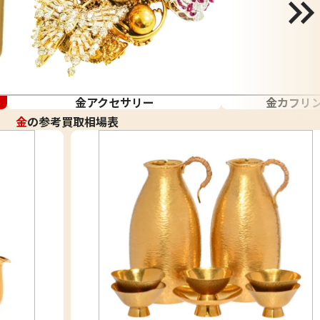
金アクセサリー
金カフリ
金
の参考買取相場表