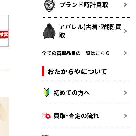
ブランド時計買取
アパレル(古着･洋服)買
取
検索
全ての買取品目の一覧はこちら
おたからやについて
初めての方へ
買取･査定の流れ