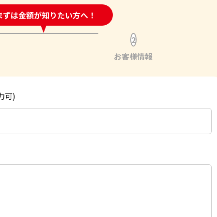
時間受付中!
まずは金額が知りたい方へ！
問い合わせフォーム
2
お客様情報
力可)