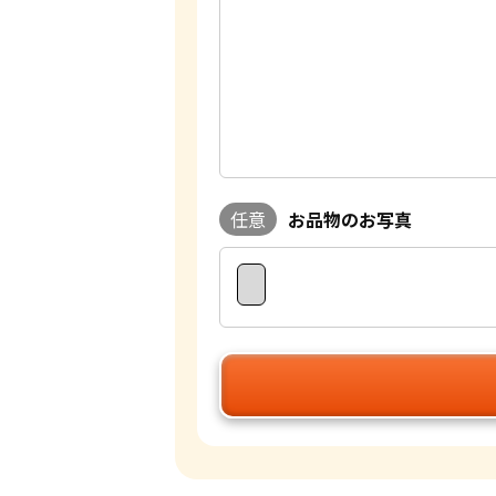
任意
お品物のお写真