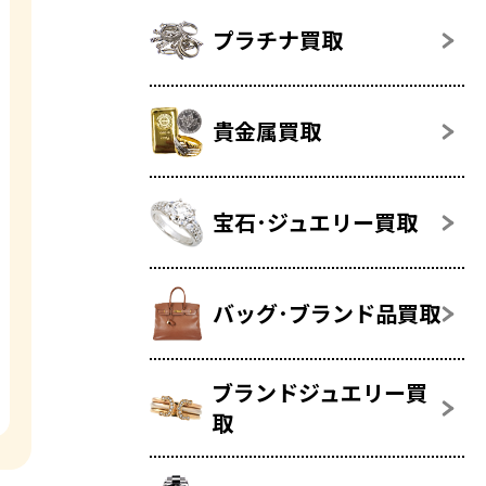
プラチナ買取
貴金属買取
宝石･ジュエリー買取
バッグ･ブランド品買取
ブランドジュエリー買
取