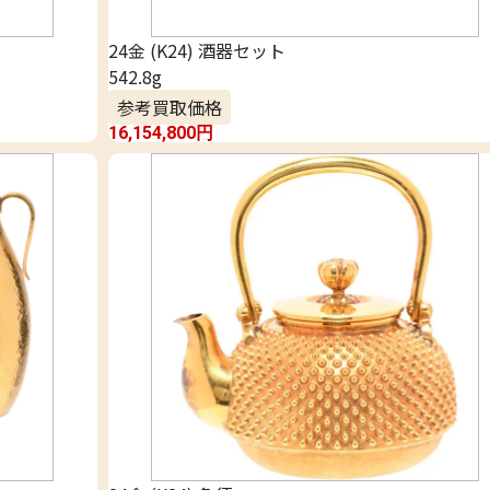
24金 (K24) 酒器セット
542.8g
参考買取価格
16,154,800
円