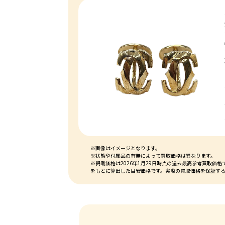
※画像はイメージとなります。
※状態や付属品の有無によって買取価格は異なります。
※掲載価格は2026年1月29日時点の過去最高参考買取
をもとに算出した目安価格です。実際の買取価格を保証す