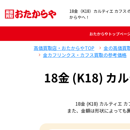
18金（K18）カルティエ カフス
からやへ！
おたからや
トップペー
高価買取店・おたからやTOP
金の高価買
金カフリンクス・カフス買取の参考価格
18金 (K18)
18金 (K18) カルテ
また、金額は形状によっても