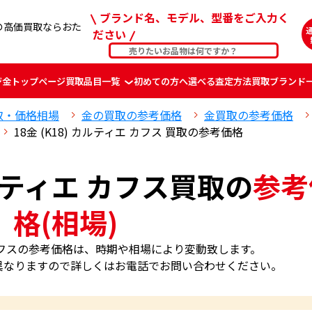
ブランド名、モデル、型番をご入力く
 の高価買取ならおた
ださい
ジ
金
トップページ
買取品目一覧
初めての方へ
選べる査定方法
買取ブランド
取・価格相場
金の買取の参考価格
金買取の参考価格
18金 (K18) カルティエ カフス 買取の参考価格
 カルティエ カフス買取の
参考
格(相場)
ィエ カフスの参考価格は、時期や相場により変動致します。
異なりますので詳しくはお電話でお問い合わせください。