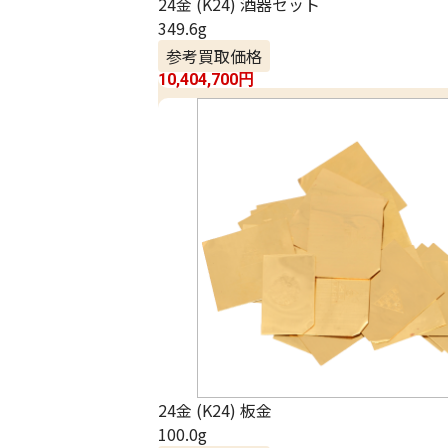
24金 (K24) 酒器セット
349.6g
参考買取価格
10,404,700
円
24金 (K24) 板金
100.0g