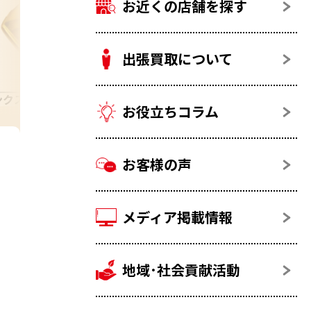
お近くの店舗を探す
出張買取について
ンクス・カフス
18金（K18）
お役立ちコラム
お客様の声
メディア掲載情報
地域･社会貢献活動